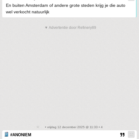
En buiten Amsterdam of andere grote steden krijg je die auto
wel verkocht natuurlijk
▼ Advertentie door Refinery89
• vrijdag 12 december 2025 @ 11:33 • 4
#ANONIEM