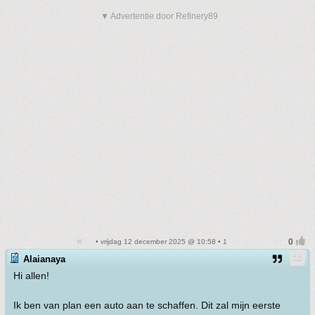
▼ Advertentie door Refinery89
• vrijdag 12 december 2025 @ 10:58 • 1
Alaianaya
Hi allen!
Ik ben van plan een auto aan te schaffen. Dit zal mijn eerste