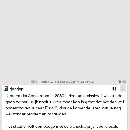
• vrijdag 12 december 2025 @ 13:06 • 10
tjoptjop
Ik meen dat Amsterdam in 2030 helemaal emissievrij wil zijn, dat
gaan ze natuurlijk nooit lukken maar kan is groot dat het dan wel
opgeschoven is naar Euro 6, dus de komende jaren kun je nog
wel zonder problemen rondrijden.
Het staat of valt een beetje met de aanschafprijs, veel diesels