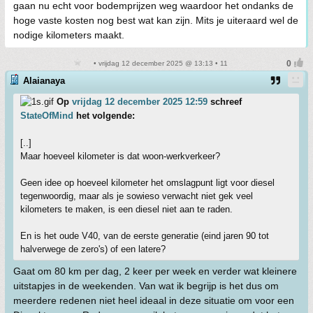
gaan nu echt voor bodemprijzen weg waardoor het ondanks de
hoge vaste kosten nog best wat kan zijn. Mits je uiteraard wel de
nodige kilometers maakt.
• vrijdag 12 december 2025 @ 13:13 • 11
Alaianaya
Op
vrijdag 12 december 2025 12:59
schreef
StateOfMind
het volgende:
[..]
Maar hoeveel kilometer is dat woon-werkverkeer?
Geen idee op hoeveel kilometer het omslagpunt ligt voor diesel
tegenwoordig, maar als je sowieso verwacht niet gek veel
kilometers te maken, is een diesel niet aan te raden.
En is het oude V40, van de eerste generatie (eind jaren 90 tot
halverwege de zero's) of een latere?
Gaat om 80 km per dag, 2 keer per week en verder wat kleinere
uitstapjes in de weekenden. Van wat ik begrijp is het dus om
meerdere redenen niet heel ideaal in deze situatie om voor een