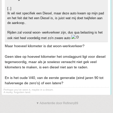
[..]
Ik wil niet specifiek een Diesel, maar deze auto kwam op mijn pad
en het feit dat het een Diesel is, is juist wat mij doet twijfelen aan
de aankoop..
Rijden zal vooral woon- werkverkeer zijn, dus qua belasting is het
ook niet heel voordelig met zo'n zware auto
Maar hoeveel kilometer is dat woon-werkverkeer?
Geen idee op hoeveel kilometer het omslagpunt ligt voor diesel
tegenwoordig, maar als je sowieso verwacht niet gek veel
kilometers te maken, is een diesel niet aan te raden.
En is het oude V40, van de eerste generatie (eind jaren 90 tot
halverwege de zero's) of een latere?
Perhaps you've seen it, maybe in a dream.
A murky, forgotten land.
▼ Advertentie door Refinery89