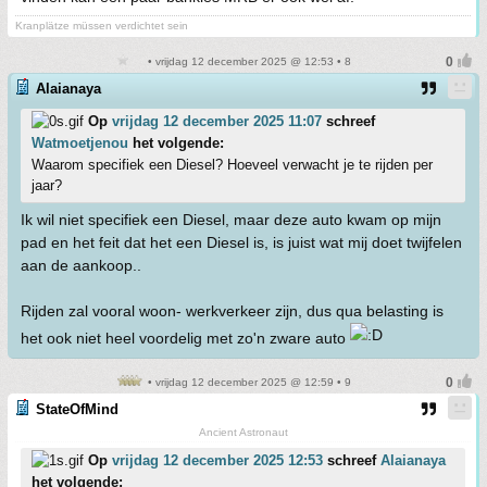
Kranplätze müssen verdichtet sein
• vrijdag 12 december 2025 @ 12:53 • 8
Alaianaya
Op
vrijdag 12 december 2025 11:07
schreef
Watmoetjenou
het volgende:
Waarom specifiek een Diesel? Hoeveel verwacht je te rijden per
jaar?
Ik wil niet specifiek een Diesel, maar deze auto kwam op mijn
pad en het feit dat het een Diesel is, is juist wat mij doet twijfelen
aan de aankoop..
Rijden zal vooral woon- werkverkeer zijn, dus qua belasting is
het ook niet heel voordelig met zo'n zware auto
• vrijdag 12 december 2025 @ 12:59 • 9
StateOfMind
Ancient Astronaut
Op
vrijdag 12 december 2025 12:53
schreef
Alaianaya
het volgende: