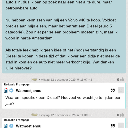
auto zijn, dus ik ben op zoek naar een niet al te dure, maar
betrouwbare auto.
Nu hebben kennissen van mij een Volvo v40 te koop. Voldoet
precies aan mijn eisen, maar het betreft een Diesel (euro 5
categorie). Zou niet per se een probleem moeten zijn, maar ik
woon in hartje Amsterdam.
Als totale leek heb ik geen idee of het (nog) verstandig is een
Diesel te kopen in deze tijd of dat ik over een tijdje niet meer de
stad in kom en de auto niet meer verkocht krijg. Wat denken
jullie hierover?
• vrijdag 12 december 2025 @ 11:07 • 2
Redactie Frontpage
Watmoetjenou
Waarom specifiek een Diesel? Hoeveel verwacht je te rijden per
jaar?
• vrijdag 12 december 2025 @ 11:09 • 3
Redactie Frontpage
Watmoetjenou