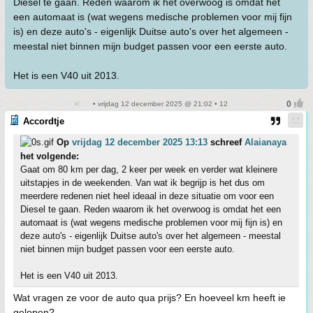
Diesel te gaan. Reden waarom ik het overwoog is omdat het
een automaat is (wat wegens medische problemen voor mij fijn
is) en deze auto's - eigenlijk Duitse auto's over het algemeen -
meestal niet binnen mijn budget passen voor een eerste auto.
Het is een V40 uit 2013.
• vrijdag 12 december 2025 @ 21:02 • 12
Accordtje
Op
vrijdag 12 december 2025 13:13
schreef
Alaianaya
het volgende:
Gaat om 80 km per dag, 2 keer per week en verder wat kleinere
uitstapjes in de weekenden. Van wat ik begrijp is het dus om
meerdere redenen niet heel ideaal in deze situatie om voor een
Diesel te gaan. Reden waarom ik het overwoog is omdat het een
automaat is (wat wegens medische problemen voor mij fijn is) en
deze auto's - eigenlijk Duitse auto's over het algemeen - meestal
niet binnen mijn budget passen voor een eerste auto.
Het is een V40 uit 2013.
Wat vragen ze voor de auto qua prijs? En hoeveel km heeft ie
gelopen?