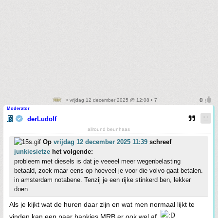
• vrijdag 12 december 2025 @ 12:08 • 7
Moderator
derLudolf
allround beunhaas
Op
vrijdag 12 december 2025 11:39
schreef
junkiesietze
het volgende:
probleem met diesels is dat je veeeel meer wegenbelasting
betaald, zoek maar eens op hoeveel je voor die volvo gaat betalen.
in amsterdam notabene. Tenzij je een rijke stinkerd ben, lekker
doen.
Als je kijkt wat de huren daar zijn en wat men normaal lijkt te
vinden kan een paar bankies MRB er ook wel af.