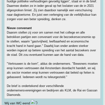
huidige politieke verhoudingen gevoelig liggen”, staat er in de brief.
Daarmee doelen ze in ieder geval op het loslaten van de in 2021
afgesproken limiet. Zij zien daardoor namelijk een verschuiving
naar dagtoerisme. En juist een verlenging van de verblijfsduur kan
zorgen voor een beter spreiding, denken ze.
Nieuw convenant
Daarom stellen zij voor om samen met het college en alle
betrokken partijen een convenant voor de bezoekerseconomie op
te stellen, waarin "gastvrijheid, leefbaarheid en economische
kracht hand in hand gaan." Daarbij kan onder andere sterker
worden ingezet op betere spreiding van het aantal bezoekers over
de stad. Dit zou eventueel kunnen aan de hand van data.
"Vertrouwen is de kern", aldus de ondernemers. "Bewoners moeten
erop kunnen vertrouwen dat Amsterdam doordacht handelt, en wij
als sector moeten erop kunnen vertrouwen dat beleid op feiten is
gebaseerd. Iedereen wordt nu teleurgesteld."
De brief is ondertekend door verschillende
ondernemersverenigingen en bedrijven als KLM, de Rai en Gassan
Diamonds.
Wij van WC eend