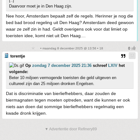
[..]
Daarvoor moet je in Den Haag zijn.
Nee hoor, Amsterdam bepaalt zelf de regels. Herinner je nog die
bed bad brood regeling uit Den Haag? Amsterdam deed gewoon
waar ze zelf zin in had. Geldt overigens ook voor dat limiet op
toeristen idee, komt niet uit Den Haag....
• maandag 8 december 2025 @ 13:56 • 18
torentje
Op
zondag 7 december 2025 21:36
schreef
LXIV
het
volgende:
Beter 10 miljoen vermogende toeristen die geld uitgeven en
cultureel zijn dan 25 miljoen dronken Engelsen.
Dat is discriminatie van bierliefhebbers, daar zouden de
biermagnaten tegen moeten optreden, want die kunnen er ook
niets aan doen dat sommige bierliefhebbers regelmatig een
kwade dronk krijgen.
▼ Advertentie door Refinery89