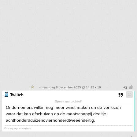
• maandag 8 december 2025 @ 14:12 • 19
Twiitch
Speelt met zichzelf
Ondernemers willen nog meer winst maken en de verliezen
waar dat kan afschuiven op de maatschappij deeltje
achthonderdduizendvierhonderdtweeëndertig.
Graag op anoniem