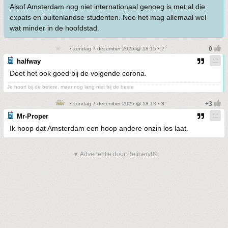
Alsof Amsterdam nog niet internationaal genoeg is met al die
expats en buitenlandse studenten. Nee het mag allemaal wel
wat minder in de hoofdstad.
• zondag 7 december 2025 @ 18:15 • 2
halfway
Doet het ook goed bij de volgende corona.
Je hoort bij de betere, maar nog lang niet bij de beste
• zondag 7 december 2025 @ 18:18 • 3
Mr-Proper
Ik hoop dat Amsterdam een hoop andere onzin los laat.
▼ Advertentie door Refinery89