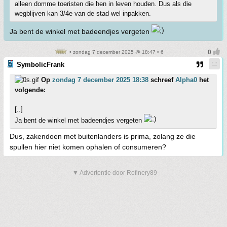
alleen domme toeristen die hen in leven houden. Dus als die
wegblijven kan 3/4e van de stad wel inpakken.
Ja bent de winkel met badeendjes vergeten
• zondag 7 december 2025 @ 18:47 • 6
SymbolicFrank
Op
zondag 7 december 2025 18:38
schreef
Alpha0
het
volgende:
[..]
Ja bent de winkel met badeendjes vergeten
Dus, zakendoen met buitenlanders is prima, zolang ze die
spullen hier niet komen ophalen of consumeren?
▼ Advertentie door Refinery89