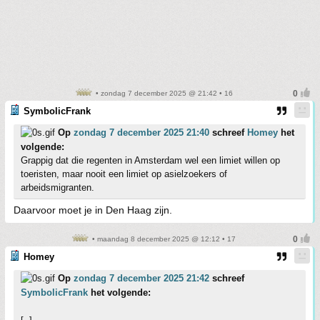
• zondag 7 december 2025 @ 21:42 • 16
SymbolicFrank
Op
zondag 7 december 2025 21:40
schreef
Homey
het
volgende:
Grappig dat die regenten in Amsterdam wel een limiet willen op
toeristen, maar nooit een limiet op asielzoekers of
arbeidsmigranten.
Daarvoor moet je in Den Haag zijn.
• maandag 8 december 2025 @ 12:12 • 17
Homey
Op
zondag 7 december 2025 21:42
schreef
SymbolicFrank
het volgende: