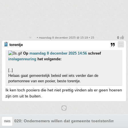
• maandag 8 december 2025 @ 15:19 • 25
torentje
Op
maandag 8 december 2025 14:56
schreef
inslagenreuring
het volgende:
[..]
Helaas gaat gemeentelijk beleid wel iets verder dan de
portemonnee van een pooier, beste torentje.
Ik ken toch pooiers die het niet prettig vinden als er geen hoeren
zijn om uit te buiten.
020: Ondernemers willen dat gemeente toeristenlimiet losl
nws