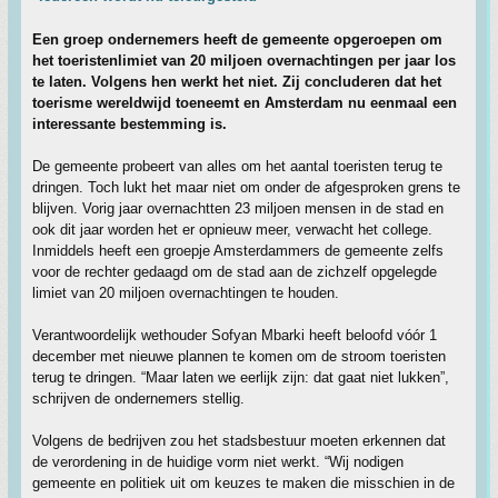
Een groep ondernemers heeft de gemeente opgeroepen om
het toeristenlimiet van 20 miljoen overnachtingen per jaar los
te laten. Volgens hen werkt het niet. Zij concluderen dat het
toerisme wereldwijd toeneemt en Amsterdam nu eenmaal een
interessante bestemming is.
De gemeente probeert van alles om het aantal toeristen terug te
dringen. Toch lukt het maar niet om onder de afgesproken grens te
blijven. Vorig jaar overnachtten 23 miljoen mensen in de stad en
ook dit jaar worden het er opnieuw meer, verwacht het college.
Inmiddels heeft een groepje Amsterdammers de gemeente zelfs
voor de rechter gedaagd om de stad aan de zichzelf opgelegde
limiet van 20 miljoen overnachtingen te houden.
Verantwoordelijk wethouder Sofyan Mbarki heeft beloofd vóór 1
december met nieuwe plannen te komen om de stroom toeristen
terug te dringen. “Maar laten we eerlijk zijn: dat gaat niet lukken”,
schrijven de ondernemers stellig.
Volgens de bedrijven zou het stadsbestuur moeten erkennen dat
de verordening in de huidige vorm niet werkt. “Wij nodigen
gemeente en politiek uit om keuzes te maken die misschien in de