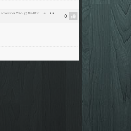
3 november 2025 @ 09:48
:26
#4