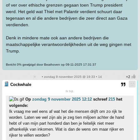
of ver over ethische grenzen gegaan toen Trump president
werd. Het geld wat Thiel met Palantir verdient schuurt daar
tegenaan en al die andere bedrijven die zeer direct aan Gaza
verdienden.
Denk in mindere mate ook aan andere bedrijven die
maatschappelijke verantwoordelijkheden uit de weg gingen met
Trump.
Bericht 0% gewijzigd door Beathoven op 09-11-2025 17:31:37
• zondag 9 november 2025 @ 19:33 • 14
Cockwhale
Ik bijt.
Op
zondag 9 november 2025 12:12
schreef
215
het
volgende:
Ik vraag me wel eens af wat het die mensen drijft om zo rijk te
worden. Laten we wel zijn als je zeg tien miljoen achter de hand
hebt of van mijn part honderd dan ben je feitelijk niet meer
afhankelijk van inkomen. Wat is dan de wens om maar rijker en
rijker te willen worden?