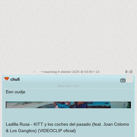
• maandag 6 oktober 2025 @ 03:05 • 13
chufi
Hace frio o no?
Een oudje
Ladilla Rusa - KITT y los coches del pasado (feat. Joan Colomo
& Los Ganglios) (VIDEOCLIP oficial)