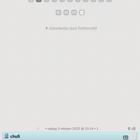
11
12
13
▼ Advertentie door Refinery89
• vrijdag 3 oktober 2025 @ 23:34 • 1
chufi