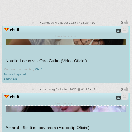
• zaterdag 4 oktober 2025 @ 23:30 • 10
chufi
Hace frio o no?
Natalia Lacunza - Otro Culito (Video Oficial)
Cuando haya sol, hay
Chufi
Musica Español
Come On
• maandag 6 oktober 2025 @ 01:36 • 11
chufi
Hace frio o no?
Amaral - Sin ti no soy nada (Videoclip Oficial)