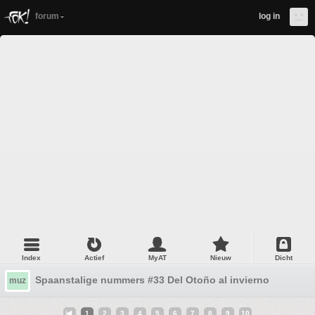
forum
log in
Index
Actief
MyAT
Nieuw
Dicht
Spaanstalige nummers #33 Del Otoño al invierno
muz
1
2
3
4
5
6
7
8
9
10