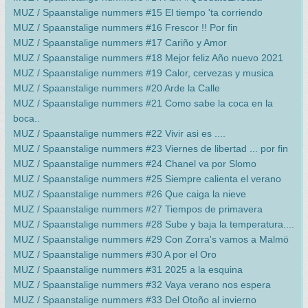
MUZ / Spaanstalige nummers #15 El tiempo 'ta corriendo
MUZ / Spaanstalige nummers #16 Frescor !! Por fin
MUZ / Spaanstalige nummers #17 Cariño y Amor
MUZ / Spaanstalige nummers #18 Mejor feliz Año nuevo 2021
MUZ / Spaanstalige nummers #19 Calor, cervezas y musica
MUZ / Spaanstalige nummers #20 Arde la Calle
MUZ / Spaanstalige nummers #21 Como sabe la coca en la
boca..
MUZ / Spaanstalige nummers #22 Vivir asi es ....
MUZ / Spaanstalige nummers #23 Viernes de libertad ... por fin
MUZ / Spaanstalige nummers #24 Chanel va por Slomo
MUZ / Spaanstalige nummers #25 Siempre calienta el verano
MUZ / Spaanstalige nummers #26 Que caiga la nieve
MUZ / Spaanstalige nummers #27 Tiempos de primavera
MUZ / Spaanstalige nummers #28 Sube y baja la temperatura....
MUZ / Spaanstalige nummers #29 Con Zorra's vamos a Malmö
MUZ / Spaanstalige nummers #30 A por el Oro
MUZ / Spaanstalige nummers #31 2025 a la esquina
MUZ / Spaanstalige nummers #32 Vaya verano nos espera
MUZ / Spaanstalige nummers #33 Del Otoño al invierno