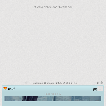
▼ Advertentie door Refinery89
• zaterdag 11 oktober 2025 @ 14:36 • 16
chufi
Hace frio o no?