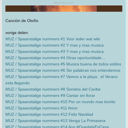
Hace frio o no?
Canción de Otoño
vorige delen:
MUZ / Spaanstalige nummers #1 Voor ieder wat wils
MUZ / Spaanstalige nummers #2 Y mas y mas musica
MUZ / Spaanstalige nummers #3 Y mas y mas musica
MUZ / Spaanstalige nummers #4 Otras oportunidade....
MUZ / Spaanstalige nummers #5 Musica buena de todos estilos
MUZ / Spaanstalige nummers #6 Sin palabras nos entendemos
MUZ / Spaanstalige nummers #7 Vamos a la playa , el Verano
esta llegando
MUZ / Spaanstalige nummers #8 Sonidos del Caribe
MUZ / Spaanstalige nummers #9 Cantar sin llorar
MUZ / Spaanstalige nummers #10 Por un mundo mas bonito
MUZ / Spaanstalige nummers #11 Amor
MUZ / Spaanstalige nummers #12 Feliz Navidad
MUZ / Spaanstalige nummers #13 Venga La Primavera
MUZ / Spaanstalige nummers #14 Aun #QuedateEnCasa