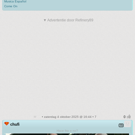
Musica Español
Come On
▼ Advertentie door Refinery89
• zaterdag 4 oktober 2025 @ 16:44 • 7
chufi
Hace frio o no?