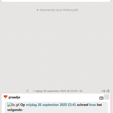
▼ Advertentie door Refinery89
• vrijdag 26 september 2025 @ 23:45 • 31
praadje
Op
vrijdag 26 september 2025 23:41
schreef
kree
het
volgende: