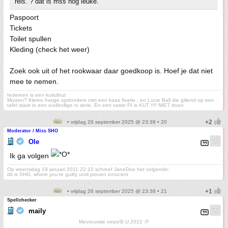
reis. ? dat is mss nog leuke.
Paspoort
Tickets
Toilet spullen
Kleding (check het weer)
Zoek ook uit of het rookwaar daar goedkoop is. Hoef je dat niet
mee te nemen.
Iedereen is een kutlultrut
Muizen? Kleine harige opdonders met een kaas fixatie., en Lucie Ball die gillend op een
tafel staat in een oudbollige tv serie. En een vaste PI is KUT !!!! NIET doen
• vrijdag 26 september 2025 @ 23:38 • 20
Moderator / Miss SHO
Ole
Ik ga volgen
Op woensdag 19 januari 2011 22:10 schreef JaneDoe het volgende:
dit is SHO, where you're guilty until proven innocent
• vrijdag 26 september 2025 @ 23:38 • 21
Spellchecker
maily
Mevrouwtje oeps/B.U.2022 :P