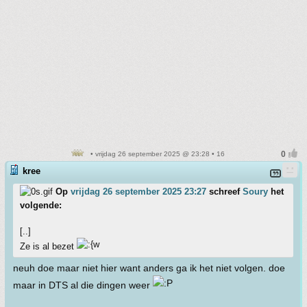
• vrijdag 26 september 2025 @ 23:28 • 16
kree
Op
vrijdag 26 september 2025 23:27
schreef
Soury
het
volgende:
[..]
Ze is al bezet
neuh doe maar niet hier want anders ga ik het niet volgen. doe
maar in DTS al die dingen weer