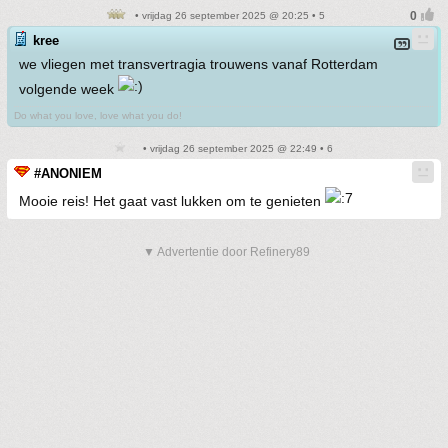
• vrijdag 26 september 2025 @ 20:25 • 5
kree
we vliegen met transvertragia trouwens vanaf Rotterdam
volgende week
Do what you love, love what you do!
• vrijdag 26 september 2025 @ 22:49 • 6
#ANONIEM
Mooie reis! Het gaat vast lukken om te genieten
▼ Advertentie door Refinery89