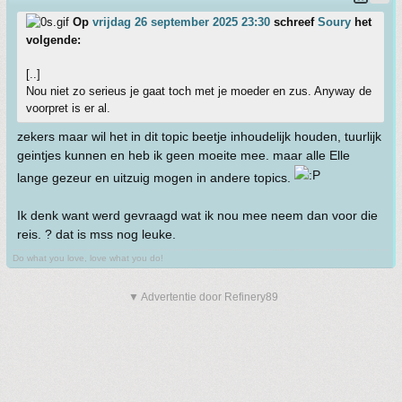
Op
vrijdag 26 september 2025 23:30
schreef
Soury
het
volgende:
[..]
Nou niet zo serieus je gaat toch met je moeder en zus. Anyway de
voorpret is er al.
zekers maar wil het in dit topic beetje inhoudelijk houden, tuurlijk
geintjes kunnen en heb ik geen moeite mee. maar alle Elle
lange gezeur en uitzuig mogen in andere topics.
Ik denk want werd gevraagd wat ik nou mee neem dan voor die
reis. ? dat is mss nog leuke.
Do what you love, love what you do!
▼ Advertentie door Refinery89