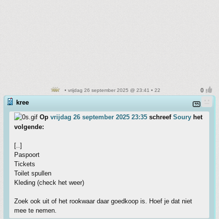
• vrijdag 26 september 2025 @ 23:41 • 22
kree
Op
vrijdag 26 september 2025 23:35
schreef
Soury
het
volgende:
[..]
Paspoort
Tickets
Toilet spullen
Kleding (check het weer)
Zoek ook uit of het rookwaar daar goedkoop is. Hoef je dat niet
mee te nemen.