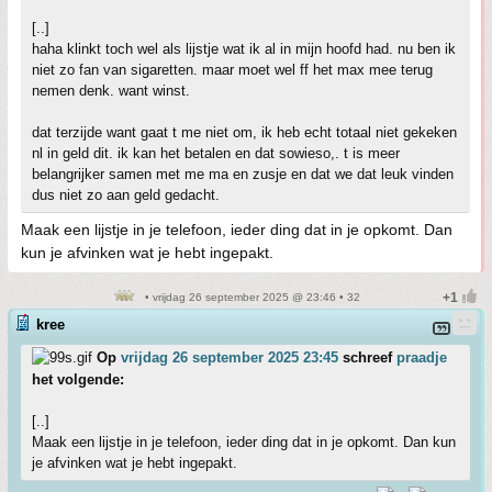
[..]
haha klinkt toch wel als lijstje wat ik al in mijn hoofd had. nu ben ik
niet zo fan van sigaretten. maar moet wel ff het max mee terug
nemen denk. want winst.
dat terzijde want gaat t me niet om, ik heb echt totaal niet gekeken
nl in geld dit. ik kan het betalen en dat sowieso,. t is meer
belangrijker samen met me ma en zusje en dat we dat leuk vinden
dus niet zo aan geld gedacht.
Maak een lijstje in je telefoon, ieder ding dat in je opkomt. Dan
kun je afvinken wat je hebt ingepakt.
• vrijdag 26 september 2025 @ 23:46 • 32
kree
Op
vrijdag 26 september 2025 23:45
schreef
praadje
het volgende:
[..]
Maak een lijstje in je telefoon, ieder ding dat in je opkomt. Dan kun
je afvinken wat je hebt ingepakt.