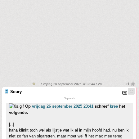
• vrijdag 26 september 2025 @ 23:44 • 28
Soury
Squeek
Op
vrijdag 26 september 2025 23:41
schreef
kree
het
volgende:
[..]
haha klinkt toch wel als lijstje wat ik al in mijn hoofd had. nu ben ik
niet zo fan van sigaretten. maar moet wel ff het max mee terug