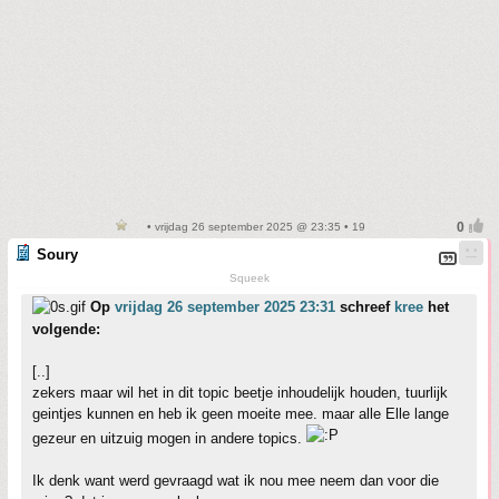
• vrijdag 26 september 2025 @ 23:35 • 19
Soury
Squeek
Op
vrijdag 26 september 2025 23:31
schreef
kree
het
volgende:
[..]
zekers maar wil het in dit topic beetje inhoudelijk houden, tuurlijk
geintjes kunnen en heb ik geen moeite mee. maar alle Elle lange
gezeur en uitzuig mogen in andere topics.
Ik denk want werd gevraagd wat ik nou mee neem dan voor die