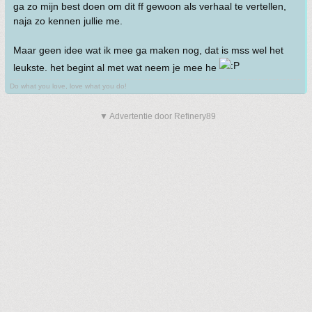
ga zo mijn best doen om dit ff gewoon als verhaal te vertellen,
naja zo kennen jullie me.
Maar geen idee wat ik mee ga maken nog, dat is mss wel het
leukste. het begint al met wat neem je mee he
Do what you love, love what you do!
▼ Advertentie door Refinery89