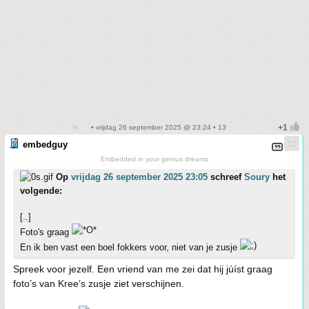
• vrijdag 26 september 2025 @ 23:24 • 13
embedguy
Embedded in your genius dreams
Op
vrijdag 26 september 2025 23:05
schreef
Soury
het
volgende:
[..]
Foto's graag
En ik ben vast een boel fokkers voor, niet van je zusje
Spreek voor jezelf. Een vriend van me zei dat hij júíst graag
foto’s van Kree’s zusje ziet verschijnen.