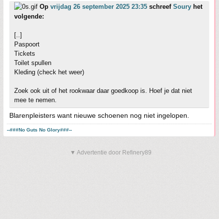
Op
vrijdag 26 september 2025 23:35
schreef
Soury
het
volgende:
[..]
Paspoort
Tickets
Toilet spullen
Kleding (check het weer)
Zoek ook uit of het rookwaar daar goedkoop is. Hoef je dat niet
mee te nemen.
Blarenpleisters want nieuwe schoenen nog niet ingelopen.
--###No Guts No Glory###--
▼ Advertentie door Refinery89