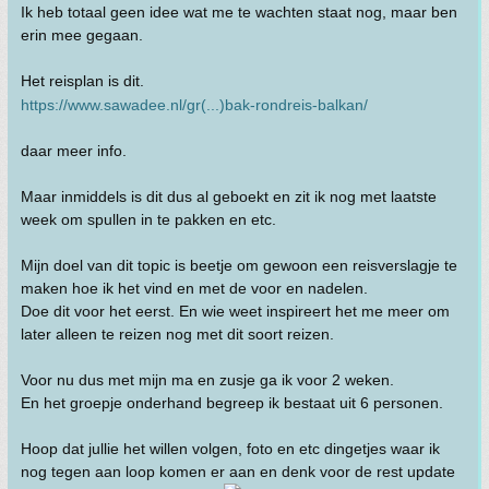
Ik heb totaal geen idee wat me te wachten staat nog, maar ben
erin mee gegaan.
Het reisplan is dit.
https://www.sawadee.nl/gr(...)bak-rondreis-balkan/
daar meer info.
Maar inmiddels is dit dus al geboekt en zit ik nog met laatste
week om spullen in te pakken en etc.
Mijn doel van dit topic is beetje om gewoon een reisverslagje te
maken hoe ik het vind en met de voor en nadelen.
Doe dit voor het eerst. En wie weet inspireert het me meer om
later alleen te reizen nog met dit soort reizen.
Voor nu dus met mijn ma en zusje ga ik voor 2 weken.
En het groepje onderhand begreep ik bestaat uit 6 personen.
Hoop dat jullie het willen volgen, foto en etc dingetjes waar ik
nog tegen aan loop komen er aan en denk voor de rest update