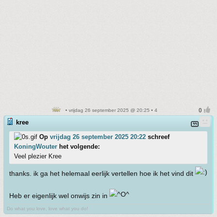
• vrijdag 26 september 2025 @ 20:25 • 4
kree
Op
vrijdag 26 september 2025 20:22
schreef
KoningWouter
het volgende:
Veel plezier Kree
thanks. ik ga het helemaal eerlijk vertellen hoe ik het vind dit
Heb er eigenlijk wel onwijs zin in
Do what you love, love what you do!