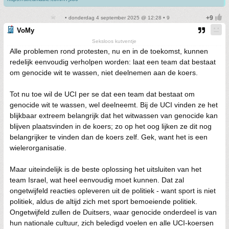
• donderdag 4 september 2025 @ 12:28 • 9
VoMy
Seksloos kutventje
Alle problemen rond protesten, nu en in de toekomst, kunnen
redelijk eenvoudig verholpen worden: laat een team dat bestaat
om genocide wit te wassen, niet deelnemen aan de koers.
Tot nu toe wil de UCI per se dat een team dat bestaat om
genocide wit te wassen, wel deelneemt. Bij de UCI vinden ze het
blijkbaar extreem belangrijk dat het witwassen van genocide kan
blijven plaatsvinden in de koers; zo op het oog lijken ze dit nog
belangrijker te vinden dan de koers zelf. Gek, want het is een
wielerorganisatie.
Maar uiteindelijk is de beste oplossing het uitsluiten van het
team Israel, wat heel eenvoudig moet kunnen. Dat zal
ongetwijfeld reacties opleveren uit de politiek - want sport is niet
politiek, aldus de altijd zich met sport bemoeiende politiek.
Ongetwijfeld zullen de Duitsers, waar genocide onderdeel is van
hun nationale cultuur, zich beledigd voelen en alle UCI-koersen