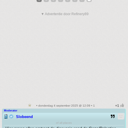
▼ Advertentie door Refinery89
• donderdag 4 september 2025 @ 12:09 • 1
Moderator
Slobeend
of all places