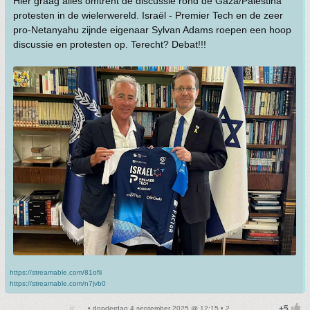
Hier graag alles omtrent de discussie rond de Gaza/Palestina
protesten in de wielerwereld. Israël - Premier Tech en de zeer
pro-Netanyahu zijnde eigenaar Sylvan Adams roepen een hoop
discussie en protesten op. Terecht? Debat!!!
https://streamable.com/81ofli
https://streamable.com/n7jvb0
• donderdag 4 september 2025 @ 12:15 • 2