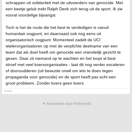
schrappen uit solidariteit met de uitvoerders van genocide. Met
een beetje geluk trekt Ralph Denk zich terug uit de sport. Ik zie
vooral voordelige bijvangst.
Toch is het de route die het best te verdedigen is vanuit
humanitair oogpunt, en daarnaast ook nog eens uit
organisatorisch oogpunt. Momenteel zadelt de UCI
wielerorganisatoren op met de verplichte deelname van een
team dat als doel heeft om genocide een vriendelijk gezicht te
geven. Daar zit niemand op te wachten en het loopt al best
stroef met veel koersorganisaties - laat dit nog verder escaleren
of doorsudderen (uit bewuste onwil om iets te doen tegen
propaganda voor genocide) en de sport heeft pas echt een
groot probleem. Zonder koers geen koers.
Antifa
▼ Advertentie door Refinery89