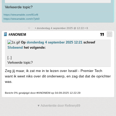
Verkeerde topic?
https://streamable.com/81ofli
https://streamable.com/n7jvb0
• donderdag 4 september 2025 @ 12:22 • 6
#ANONIEM
Op
donderdag 4 september 2025 12:21
schreef
Slobeend
het volgende:
[..]
Verkeerde topic?
Zeg jij maar, ik zat me in te lezen over Israël - Premier Tech
want ik weet niks over dit onderwerp, en zag dat dat de oprichter
was.
Bericht 0% gewijzigd door #ANONIEM op 04-09-2025 12:22:29
▼ Advertentie door Refinery89