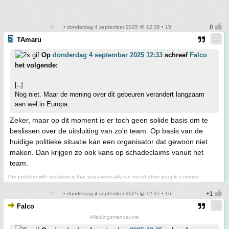
• donderdag 4 september 2025 @ 12:35 • 15
TAmaru
Op
donderdag 4 september 2025 12:33
schreef
Falco
het volgende:
[..]
Nog niet. Maar de mening over dit gebeuren verandert langzaam
aan wel in Europa.
Zeker, maar op dit moment is er toch geen solide basis om te
beslissen over de uitsluiting van zo'n team. Op basis van de
huidige politieke situatie kan een organisator dat gewoon niet
maken. Dan krijgen ze ook kans op schadeclaims vanuit het
team.
The problem with socialism is that you eventually run out of other people's money
• donderdag 4 september 2025 @ 12:37 • 16
Falco
Afleidingsmanoeuvre