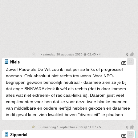
• zaterdag 30 augustus 2025 @ 02:45 • 4
Niels_
Zowel Pauw als De Wit zou ik niet per se links of progressief
noemen. Ook absoluut niet rechts trouwens. Voor NPO-
begrippen gewoon behoorlijk neutraal - daarmee zien ze je bij
dat enge BNNVARA denk ik wél als rechts (dat is daar immers
alles wat niet extreem- of radicaal-links is). Daarom juist veel
complimenten voor hen dat ze voor deze twee blanke mannen
van middelbare en oudere leeftijd hebben gekozen en daarmee
in dit geval laten zien kwaliteit boven ''diversiteit'' te plaatsen.
• maandag 1 september 2025 @ 11:37 • 5
Zipportal