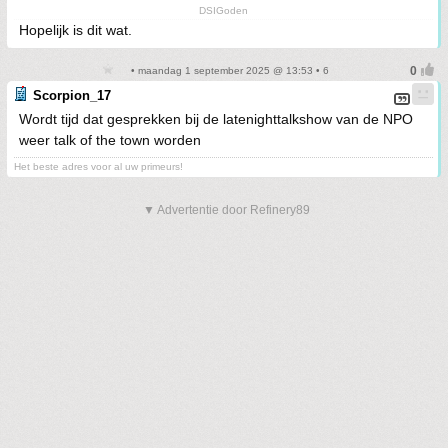
DSIGoden
Hopelijk is dit wat.
• maandag 1 september 2025 @ 13:53 • 6
Scorpion_17
Wordt tijd dat gesprekken bij de latenighttalkshow van de NPO
weer talk of the town worden
Het beste adres voor al uw primeurs!
▼ Advertentie door Refinery89