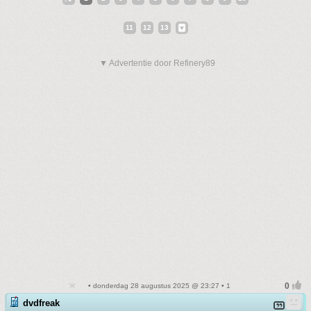
11
12
13
▼ Advertentie door Refinery89
• donderdag 28 augustus 2025 @ 23:27 • 1
dvdfreak