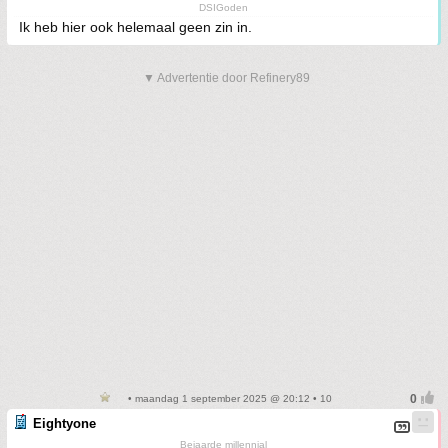
DSIGoden
Ik heb hier ook helemaal geen zin in.
▼ Advertentie door Refinery89
• maandag 1 september 2025 @ 20:12 • 10
Eightyone
Bejaarde millennial