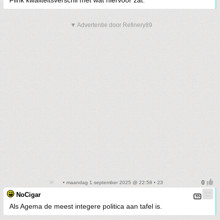
Flink kwaliteitsverschil met wat hiervoor zat.
▼ Advertentie door Refinery89
• maandag 1 september 2025 @ 22:58 • 23
NoCigar
Als Agema de meest integere politica aan tafel is.