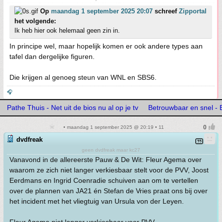
Op
maandag 1 september 2025 20:07
schreef
Zipportal
het volgende:
Ik heb hier ook helemaal geen zin in.
In principe wel, maar hopelijk komen er ook andere types aan
tafel dan dergelijke figuren.
Die krijgen al genoeg steun van WNL en SBS6.
🎧
Pathe Thuis - Net uit de bios nu al op je tv
Betrouwbaar en snel -
• maandag 1 september 2025 @ 20:19 • 11
dvdfreak
geen dvdfreak maar kc27
Vanavond in de allereerste Pauw & De Wit: Fleur Agema over
waarom ze zich niet langer verkiesbaar stelt voor de PVV, Joost
Eerdmans en Ingrid Coenradie schuiven aan om te vertellen
over de plannen van JA21 én Stefan de Vries praat ons bij over
het incident met het vliegtuig van Ursula von der Leyen.