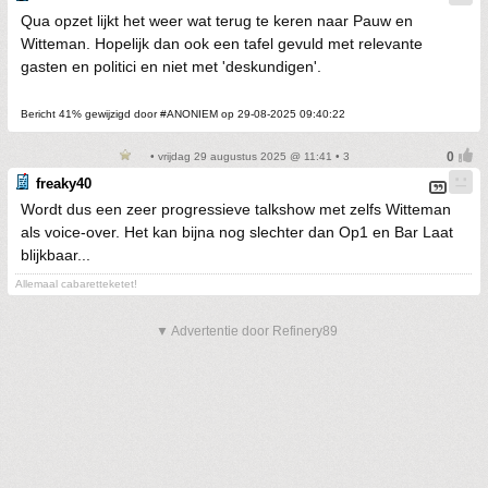
Qua opzet lijkt het weer wat terug te keren naar Pauw en
Witteman. Hopelijk dan ook een tafel gevuld met relevante
gasten en politici en niet met 'deskundigen'.
Bericht 41% gewijzigd door #ANONIEM op 29-08-2025 09:40:22
• vrijdag 29 augustus 2025 @ 11:41 • 3
freaky40
Wordt dus een zeer progressieve talkshow met zelfs Witteman
als voice-over. Het kan bijna nog slechter dan Op1 en Bar Laat
blijkbaar...
Allemaal cabaretteketet!
▼ Advertentie door Refinery89