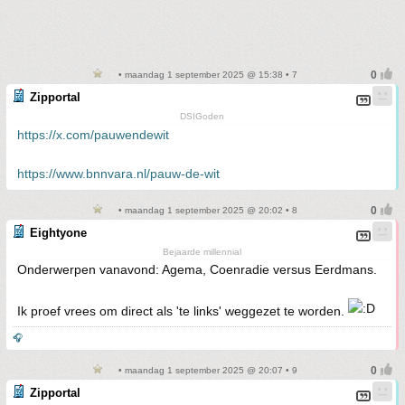
• maandag 1 september 2025 @ 15:38 • 7
Zipportal
DSIGoden
https://x.com/pauwendewit
https://www.bnnvara.nl/pauw-de-wit
• maandag 1 september 2025 @ 20:02 • 8
Eightyone
Bejaarde millennial
Onderwerpen vanavond: Agema, Coenradie versus Eerdmans.
Ik proef vrees om direct als 'te links' weggezet te worden.
🎧
• maandag 1 september 2025 @ 20:07 • 9
Zipportal