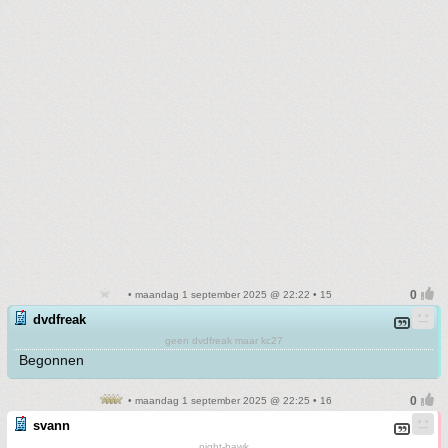
• maandag 1 september 2025 @ 22:22 • 15
dvdfreak
geen dvdfreak maar kc27
Begonnen
• maandag 1 september 2025 @ 22:25 • 16
svann
night-hawk