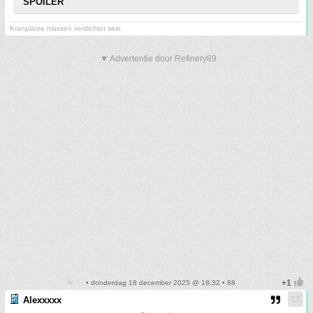
SPOILER
Kranplätze müssen verdichtet sein
▼ Advertentie door Refinery89
• donderdag 18 december 2025 @ 18:32 • 88
Alexxxxx