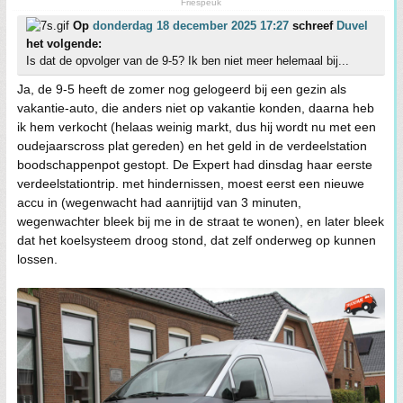
Friespeuk
Op
donderdag 18 december 2025 17:27
schreef
Duvel
het volgende:
Is dat de opvolger van de 9-5? Ik ben niet meer helemaal bij...
Ja, de 9-5 heeft de zomer nog gelogeerd bij een gezin als
vakantie-auto, die anders niet op vakantie konden, daarna heb
ik hem verkocht (helaas weinig markt, dus hij wordt nu met een
oudejaarscross plat gereden) en het geld in de verdeelstation
boodschappenpot gestopt. De Expert had dinsdag haar eerste
verdeelstationtrip. met hindernissen, moest eerst een nieuwe
accu in (wegenwacht had aanrijtijd van 3 minuten,
wegenwachter bleek bij me in de straat te wonen), en later bleek
dat het koelsysteem droog stond, dat zelf onderweg op kunnen
lossen.