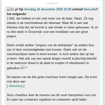
Friespeuk
Op
dinsdag 16 december 2025 21:40
schreef
derLudolf
het volgende:
2.0tdi, dat hebben er niet veel meer van de baas. Naais. Zit nog
steeds in de machinebouw als tekenaar. Maar dit is een wat
kleinere club dus de functie is wat minder in steen gehouwen. Ik zit
nu drie week in Oostenrijk voor een installatie van een groot
project.
Deels omdat andere "jongens van de werkplaats" op andere klus
zijn of door omstandigheden niet kunnen. Deels ook om de
machines/lijnen beter te leren kennen. Is toch anders dan op het
scherm. Heb ook van een aantal dingen mezelf al plechtig beloofd
in de toekomst draad in de plaat te snijden of inbusbouten te
gebruiken
De laatste van de drie grote machines komt morgen aan. Die komt
met deze aan
[
afbeelding
]
Deze chauffeur doet de meeste van dit soort transporten voor ons.
En open top containers inpakken en containers op/af laden.