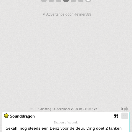
▼ Advertentie door Refinery89
• dinsdag 16 december 2025 @ 21:19 • 76
Sounddragon
Dragon of sound.
Sekah, nog steeds een Benz voor de deur. Ding doet 2 tanken