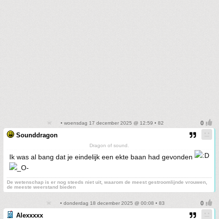
• woensdag 17 december 2025 @ 12:59 • 82
Sounddragon
Dragon of sound.
Ik was al bang dat je eindelijk een ekte baan had gevonden
De wetenschap is er nog steeds niet uit, waarom de meest gestroomlijnde vrouwen,
de meeste weerstand bieden
• donderdag 18 december 2025 @ 00:08 • 83
Alexxxxx