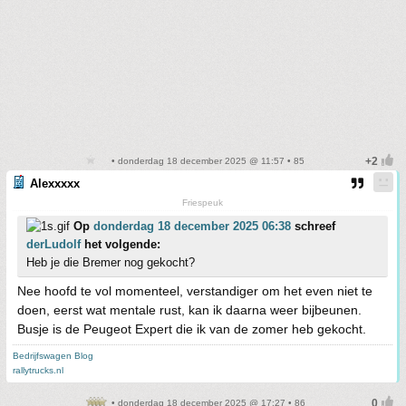
• donderdag 18 december 2025 @ 11:57 • 85
Alexxxxx
Friespeuk
Op
donderdag 18 december 2025 06:38
schreef
derLudolf
het volgende:
Heb je die Bremer nog gekocht?
Nee hoofd te vol momenteel, verstandiger om het even niet te
doen, eerst wat mentale rust, kan ik daarna weer bijbeunen.
Busje is de Peugeot Expert die ik van de zomer heb gekocht.
Bedrijfswagen Blog
rallytrucks.nl
• donderdag 18 december 2025 @ 17:27 • 86