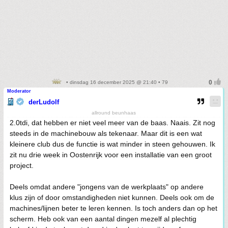
• dinsdag 16 december 2025 @ 21:40 • 79
Moderator
derLudolf
allround beunhaas
2.0tdi, dat hebben er niet veel meer van de baas. Naais. Zit nog
steeds in de machinebouw als tekenaar. Maar dit is een wat
kleinere club dus de functie is wat minder in steen gehouwen. Ik
zit nu drie week in Oostenrijk voor een installatie van een groot
project.
Deels omdat andere "jongens van de werkplaats" op andere
klus zijn of door omstandigheden niet kunnen. Deels ook om de
machines/lijnen beter te leren kennen. Is toch anders dan op het
scherm. Heb ook van een aantal dingen mezelf al plechtig