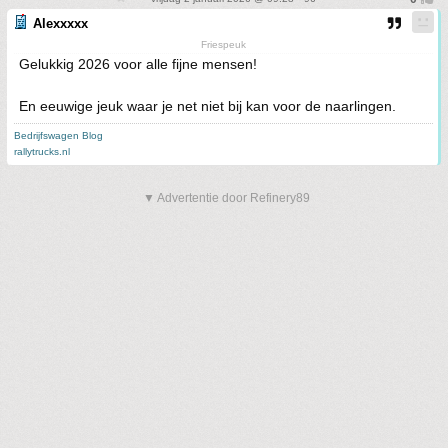
Alexxxxx
Friespeuk
Gelukkig 2026 voor alle fijne mensen!
En eeuwige jeuk waar je net niet bij kan voor de naarlingen.
Bedrijfswagen Blog
rallytrucks.nl
▼ Advertentie door Refinery89