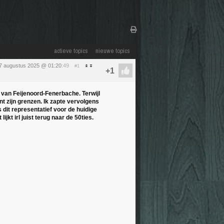
actieve topics
nieuwe topics
7 augustus 2025 @ 01:20
:49
#1
g van Feijenoord-Fenerbache. Terwijl
t zijn grenzen. Ik zapte vervolgens
 dit representatief voor de huidige
jkt irl juist terug naar de 50ties.