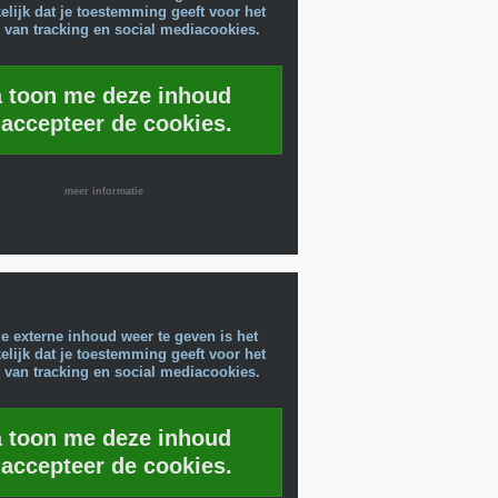
lijk dat je toestemming geeft voor het
 van tracking en social mediacookies.
a toon me deze inhoud
 accepteer de cookies.
meer informatie
e externe inhoud weer te geven is het
lijk dat je toestemming geeft voor het
 van tracking en social mediacookies.
a toon me deze inhoud
 accepteer de cookies.