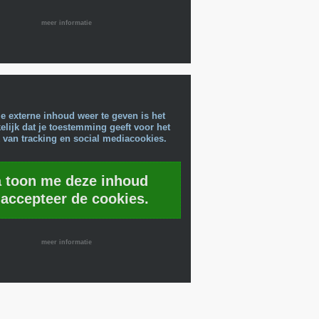
meer informatie
e externe inhoud weer te geven is het
lijk dat je toestemming geeft voor het
 van tracking en social mediacookies.
a toon me deze inhoud
 accepteer de cookies.
meer informatie