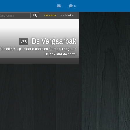
doneren
inbreuk?
De Vergaarbak
VER
en divers zijn, maar ontopic en normaal reageren
is ook hier de norm.