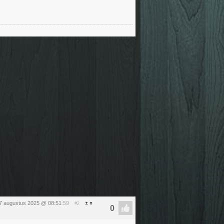
7 augustus 2025 @ 08:51
:59
#2