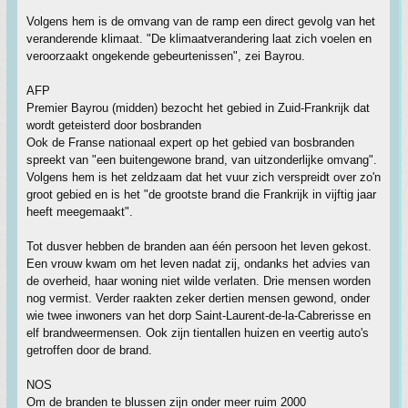
Volgens hem is de omvang van de ramp een direct gevolg van het
veranderende klimaat. "De klimaatverandering laat zich voelen en
veroorzaakt ongekende gebeurtenissen", zei Bayrou.
AFP
Premier Bayrou (midden) bezocht het gebied in Zuid-Frankrijk dat
wordt geteisterd door bosbranden
Ook de Franse nationaal expert op het gebied van bosbranden
spreekt van "een buitengewone brand, van uitzonderlijke omvang".
Volgens hem is het zeldzaam dat het vuur zich verspreidt over zo'n
groot gebied en is het "de grootste brand die Frankrijk in vijftig jaar
heeft meegemaakt".
Tot dusver hebben de branden aan één persoon het leven gekost.
Een vrouw kwam om het leven nadat zij, ondanks het advies van
de overheid, haar woning niet wilde verlaten. Drie mensen worden
nog vermist. Verder raakten zeker dertien mensen gewond, onder
wie twee inwoners van het dorp Saint-Laurent-de-la-Cabrerisse en
elf brandweermensen. Ook zijn tientallen huizen en veertig auto's
getroffen door de brand.
NOS
Om de branden te blussen zijn onder meer ruim 2000