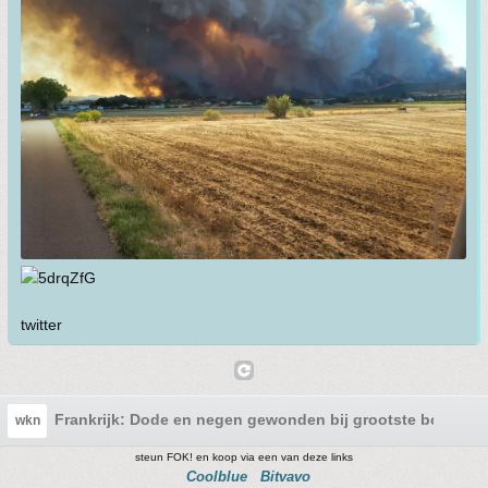
twitter
Frankrijk: Dode en negen gewonden bij grootste bosbran
wkn
steun FOK! en koop via een van deze links
Coolblue
Bitvavo