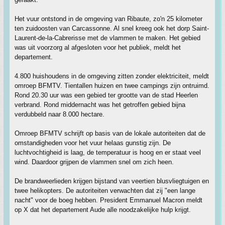
Het vuur ontstond in de omgeving van Ribaute, zo'n 25 kilometer
ten zuidoosten van Carcassonne. Al snel kreeg ook het dorp Saint-
Laurent-de-la-Cabrerisse met de vlammen te maken. Het gebied
was uit voorzorg al afgesloten voor het publiek, meldt het
departement.
4.800 huishoudens in de omgeving zitten zonder elektriciteit, meldt
omroep BFMTV. Tientallen huizen en twee campings zijn ontruimd.
Rond 20.30 uur was een gebied ter grootte van de stad Heerlen
verbrand. Rond middernacht was het getroffen gebied bijna
verdubbeld naar 8.000 hectare.
Omroep BFMTV schrijft op basis van de lokale autoriteiten dat de
omstandigheden voor het vuur helaas gunstig zijn. De
luchtvochtigheid is laag, de temperatuur is hoog en er staat veel
wind. Daardoor grijpen de vlammen snel om zich heen.
De brandweerlieden krijgen bijstand van veertien blusvliegtuigen en
twee helikopters. De autoriteiten verwachten dat zij "een lange
nacht" voor de boeg hebben. President Emmanuel Macron meldt
op X dat het departement Aude alle noodzakelijke hulp krijgt.