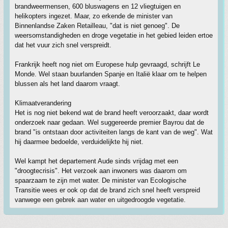
brandweermensen, 600 bluswagens en 12 vliegtuigen en
helikopters ingezet. Maar, zo erkende de minister van
Binnenlandse Zaken Retailleau, "dat is niet genoeg". De
weersomstandigheden en droge vegetatie in het gebied leiden ertoe
dat het vuur zich snel verspreidt.
Frankrijk heeft nog niet om Europese hulp gevraagd, schrijft Le
Monde. Wel staan buurlanden Spanje en Italië klaar om te helpen
blussen als het land daarom vraagt.
Klimaatverandering
Het is nog niet bekend wat de brand heeft veroorzaakt, daar wordt
onderzoek naar gedaan. Wel suggereerde premier Bayrou dat de
brand "is ontstaan door activiteiten langs de kant van de weg". Wat
hij daarmee bedoelde, verduidelijkte hij niet.
Wel kampt het departement Aude sinds vrijdag met een
"droogtecrisis". Het verzoek aan inwoners was daarom om
spaarzaam te zijn met water. De minister van Ecologische
Transitie wees er ook op dat de brand zich snel heeft verspreid
vanwege een gebrek aan water en uitgedroogde vegetatie.