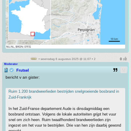
• woensdag 6 augustus 2025 @ 11:07 • 2
Moderator
Frutsel
bericht v an gister:
Ruim 1.200 brandweerlieden bestrijden snelgroeiende bosbrand in
Zuid-Frankrijk
In het Zuid-Franse departement Aude is dinsdagmiddag een
bosbrand ontstaan. Volgens de lokale autoriteiten grijpt het vuur
snel om zich heen. Ruim twaalfhonderd brandweerlieden zijn
ingezet om het vuur te bestrijden. Drie van hen zijn daarbij gewond
geraakt.