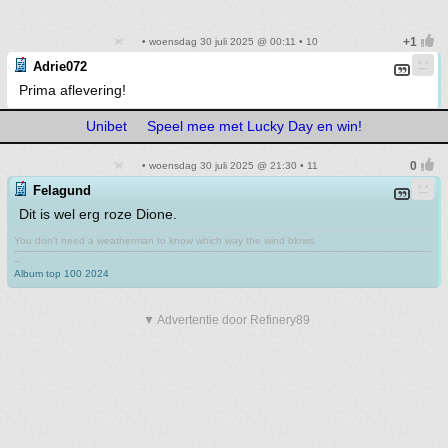
• woensdag 30 juli 2025 @ 00:11 • 10
Adrie072
Prima aflevering!
Unibet
Speel mee met Lucky Day en win!
• woensdag 30 juli 2025 @ 21:30 • 11
Felagund
Dit is wel erg roze Dione.
You don't need a weatherman to know which way the wind blows.
-------------------------------------------------------------------------------------------------------------------------------------------
--
Album top 100 2024
▼ Advertentie door Refinery89