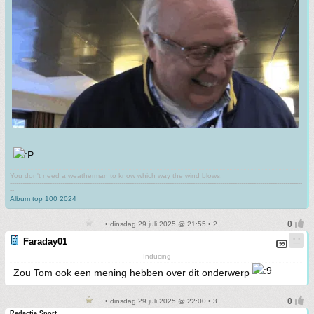
You don't need a weatherman to know which way the wind blows.
-------------------------------------------------------------------------------------------------------------------------------------------
--
Album top 100 2024
• dinsdag 29 juli 2025 @ 21:55 • 2
Faraday01
Inducing
Zou Tom ook een mening hebben over dit onderwerp
• dinsdag 29 juli 2025 @ 22:00 • 3
Redactie Sport