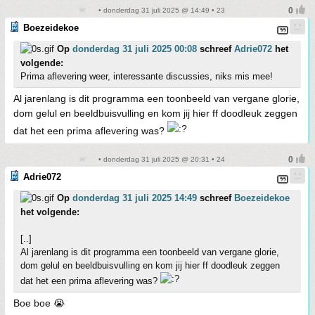
• donderdag 31 juli 2025 @ 14:49 • 23
Boezeidekoe
Op
donderdag 31 juli 2025 00:08
schreef
Adrie072
het
volgende:
Prima aflevering weer, interessante discussies, niks mis mee!
Al jarenlang is dit programma een toonbeeld van vergane glorie,
dom gelul en beeldbuisvulling en kom jij hier ff doodleuk zeggen
dat het een prima aflevering was?
• donderdag 31 juli 2025 @ 20:31 • 24
Adrie072
Op
donderdag 31 juli 2025 14:49
schreef
Boezeidekoe
het volgende:
[..]
Al jarenlang is dit programma een toonbeeld van vergane glorie,
dom gelul en beeldbuisvulling en kom jij hier ff doodleuk zeggen
dat het een prima aflevering was?
Boe boe 😭