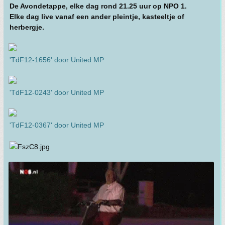
De Avondetappe, elke dag rond 21.25 uur op NPO 1.
Elke dag live vanaf een ander pleintje, kasteeltje of
herbergje.
'TdF12-1656' door United MP
'TdF12-0243' door United MP
'TdF12-0367' door United MP