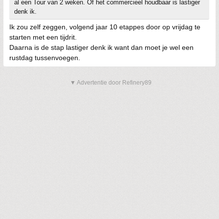
al een Tour van 2 weken. Of het commercieel houdbaar is lastiger
denk ik.
Ik zou zelf zeggen, volgend jaar 10 etappes door op vrijdag te
starten met een tijdrit.
Daarna is de stap lastiger denk ik want dan moet je wel een
rustdag tussenvoegen.
▼ Advertentie door Refinery89