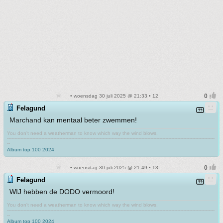
• woensdag 30 juli 2025 @ 21:33 • 12
Felagund
Marchand kan mentaal beter zwemmen!
You don't need a weatherman to know which way the wind blows.
-------------------------------------------------------------------------------------------------------------------------------------------
--
Album top 100 2024
• woensdag 30 juli 2025 @ 21:49 • 13
Felagund
WIJ hebben de DODO vermoord!
You don't need a weatherman to know which way the wind blows.
-------------------------------------------------------------------------------------------------------------------------------------------
--
Album top 100 2024