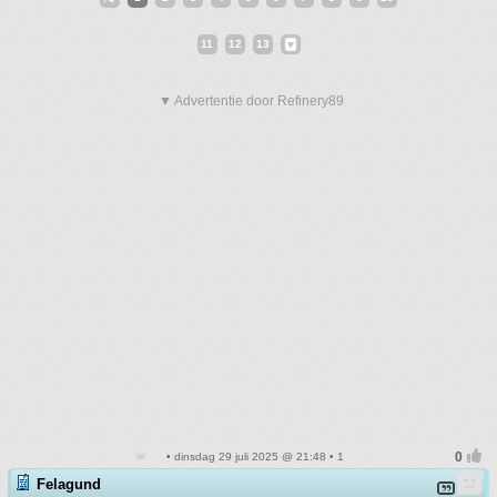
11
12
13
▼ Advertentie door Refinery89
• dinsdag 29 juli 2025 @ 21:48 • 1
Felagund