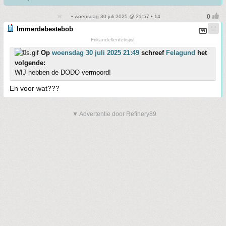
• woensdag 30 juli 2025 @ 21:57 • 14
Immerdebestebob
Frikandellenfetisjist
Op
woensdag 30 juli 2025 21:49
schreef
Felagund
het
volgende:
WIJ hebben de DODO vermoord!
En voor wat???
▼ Advertentie door Refinery89