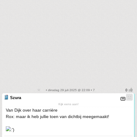
• dinsdag 29 juli 2025 @ 22:09 • 7
Szura
Kijk eens aan!
Van Dijk over haar carrière
Rox: maar ik heb jullie toen van dichtbij meegemaakt!