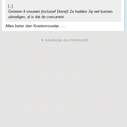
[..]
Gisteren 4 vrouwen (inclusief Dione)! Ze hadden Jip wel kunnen
uitnodigen, al is dat de concurrent.
Alles beter dan Knetevrouwtje......
▼ Advertentie door Refinery89