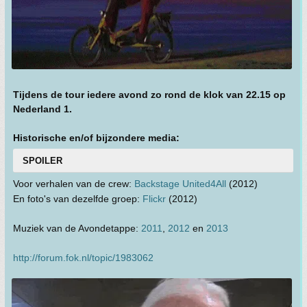
Tijdens de tour iedere avond zo rond de klok van 22.15 op
Nederland 1.
Historische en/of bijzondere media:
SPOILER
Voor verhalen van de crew:
Backstage United4All
(2012)
En foto's van dezelfde groep:
Flickr
(2012)
Muziek van de Avondetappe:
2011
,
2012
en
2013
http://forum.fok.nl/topic/1983062