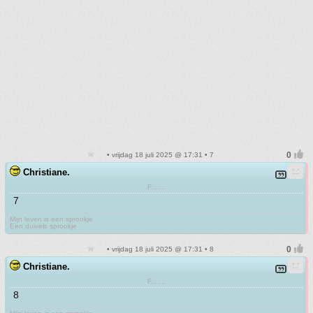
• vrijdag 18 juli 2025 @ 17:31 • 7
Christiane.
F.......
7
Mijn leven is een sprookje
Een duivels sprookje
• vrijdag 18 juli 2025 @ 17:31 • 8
Christiane.
F.......
8