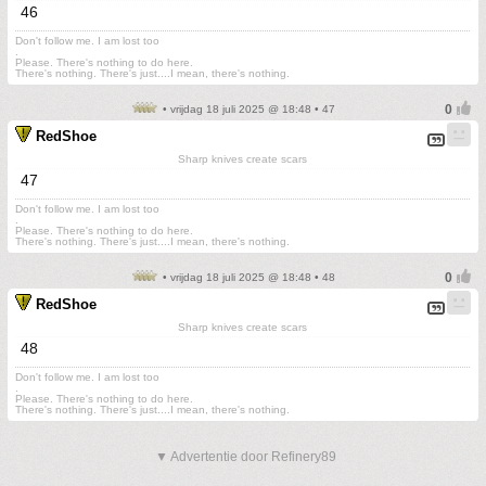
46
Don't follow me. I am lost too
.
Please. There's nothing to do here.
There's nothing. There's just....I mean, there's nothing.
• vrijdag 18 juli 2025 @ 18:48 • 47
RedShoe
Sharp knives create scars
47
Don't follow me. I am lost too
.
Please. There's nothing to do here.
There's nothing. There's just....I mean, there's nothing.
• vrijdag 18 juli 2025 @ 18:48 • 48
RedShoe
Sharp knives create scars
48
Don't follow me. I am lost too
.
Please. There's nothing to do here.
There's nothing. There's just....I mean, there's nothing.
▼ Advertentie door Refinery89