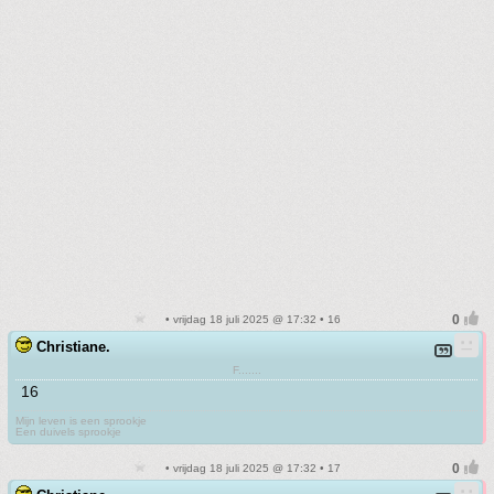
• vrijdag 18 juli 2025 @ 17:32 • 16
Christiane.
F.......
16
Mijn leven is een sprookje
Een duivels sprookje
• vrijdag 18 juli 2025 @ 17:32 • 17