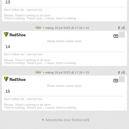
13
Don't follow me. I am lost too
.
Please. There's nothing to do here.
There's nothing. There's just....I mean, there's nothing.
• vrijdag 18 juli 2025 @ 17:32 • 14
RedShoe
Sharp knives create scars
14
Don't follow me. I am lost too
.
Please. There's nothing to do here.
There's nothing. There's just....I mean, there's nothing.
• vrijdag 18 juli 2025 @ 17:32 • 15
RedShoe
Sharp knives create scars
15
Don't follow me. I am lost too
.
Please. There's nothing to do here.
There's nothing. There's just....I mean, there's nothing.
▼ Advertentie door Refinery89