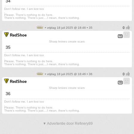
34
Don't follow me. I am lost too
.
Please. There's nothing to do here.
There's nothing. There's just....I mean, there's nothing.
• vrijdag 18 juli 2025 @ 18:46 • 35
RedShoe
Sharp knives create scars
35
Don't follow me. I am lost too
.
Please. There's nothing to do here.
There's nothing. There's just....I mean, there's nothing.
• vrijdag 18 juli 2025 @ 18:46 • 36
RedShoe
Sharp knives create scars
36
Don't follow me. I am lost too
.
Please. There's nothing to do here.
There's nothing. There's just....I mean, there's nothing.
▼ Advertentie door Refinery89