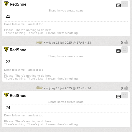
RedShoe
Sharp knives create scars
22
Don't follow me. I am lost too
.
Please. There's nothing to do here.
There's nothing. There's just....I mean, there's nothing.
• vrijdag 18 juli 2025 @ 17:48 • 23
RedShoe
Sharp knives create scars
23
Don't follow me. I am lost too
.
Please. There's nothing to do here.
There's nothing. There's just....I mean, there's nothing.
• vrijdag 18 juli 2025 @ 17:48 • 24
RedShoe
Sharp knives create scars
24
Don't follow me. I am lost too
.
Please. There's nothing to do here.
There's nothing. There's just....I mean, there's nothing.