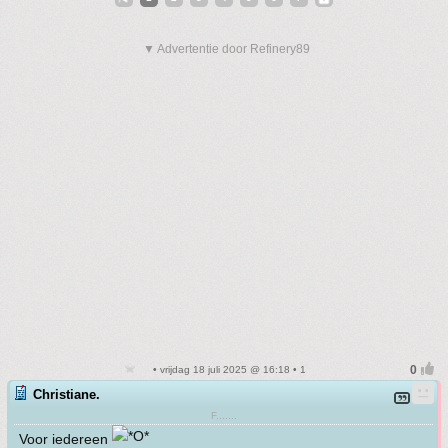
▼ Advertentie door Refinery89
• vrijdag 18 juli 2025 @ 16:18 • 1
Christiane.
F.......
Voor iedereen