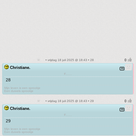
• vrijdag 18 juli 2025 @ 18:43 • 28
Christiane.
F.......
28
Mijn leven is een sprookje
Een duivels sprookje
• vrijdag 18 juli 2025 @ 18:43 • 29
Christiane.
F.......
29
Mijn leven is een sprookje
Een duivels sprookje