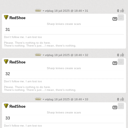
• vrijdag 18 juli 2025 @ 18:46 • 31
RedShoe
Sharp knives create scars
31
Don't follow me. I am lost too
.
Please. There's nothing to do here.
There's nothing. There's just....I mean, there's nothing.
• vrijdag 18 juli 2025 @ 18:46 • 32
RedShoe
Sharp knives create scars
32
Don't follow me. I am lost too
.
Please. There's nothing to do here.
There's nothing. There's just....I mean, there's nothing.
• vrijdag 18 juli 2025 @ 18:46 • 33
RedShoe
Sharp knives create scars
33
Don't follow me. I am lost too