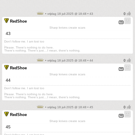
• vrijdag 18 juli 2025 @ 18:48 • 43
RedShoe
Sharp knives create scars
43
Don't follow me. I am lost too
.
Please. There's nothing to do here.
There's nothing. There's just....I mean, there's nothing.
• vrijdag 18 juli 2025 @ 18:48 • 44
RedShoe
Sharp knives create scars
44
Don't follow me. I am lost too
.
Please. There's nothing to do here.
There's nothing. There's just....I mean, there's nothing.
• vrijdag 18 juli 2025 @ 18:48 • 45
RedShoe
Sharp knives create scars
45
Don't follow me. I am lost too