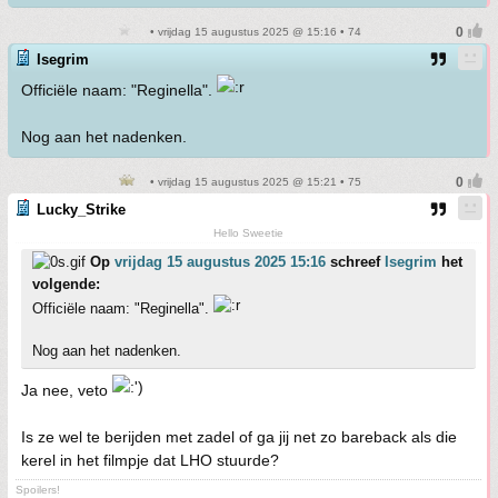
• vrijdag 15 augustus 2025 @ 15:16 • 74
Isegrim
Officiële naam: "Reginella".
Nog aan het nadenken.
• vrijdag 15 augustus 2025 @ 15:21 • 75
Lucky_Strike
Hello Sweetie
Op
vrijdag 15 augustus 2025 15:16
schreef
Isegrim
het
volgende:
Officiële naam: "Reginella".
Nog aan het nadenken.
Ja nee, veto
Is ze wel te berijden met zadel of ga jij net zo bareback als die
kerel in het filmpje dat LHO stuurde?
Spoilers!