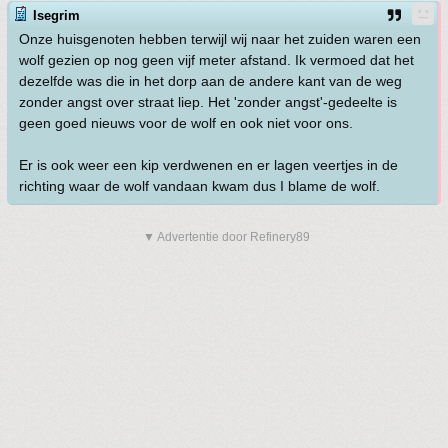
Isegrim
Onze huisgenoten hebben terwijl wij naar het zuiden waren een
wolf gezien op nog geen vijf meter afstand. Ik vermoed dat het
dezelfde was die in het dorp aan de andere kant van de weg
zonder angst over straat liep. Het 'zonder angst'-gedeelte is
geen goed nieuws voor de wolf en ook niet voor ons.
Er is ook weer een kip verdwenen en er lagen veertjes in de
richting waar de wolf vandaan kwam dus I blame de wolf.
▼ Advertentie door Refinery89