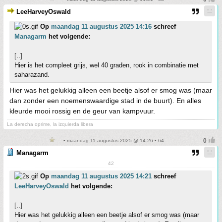
LeeHarveyOswald
Op
maandag 11 augustus 2025 14:16
schreef
Managarm
het volgende:
[..]
Hier is het compleet grijs, wel 40 graden, rook in combinatie met
saharazand.
Hier was het gelukkig alleen een beetje alsof er smog was (maar
dan zonder een noemenswaardige stad in de buurt). En alles
kleurde mooi rossig en de geur van kampvuur.
La derecha oprime, la izquierda libera
• maandag 11 augustus 2025 @ 14:26 • 64
Managarm
42
Op
maandag 11 augustus 2025 14:21
schreef
LeeHarveyOswald
het volgende:
[..]
Hier was het gelukkig alleen een beetje alsof er smog was (maar