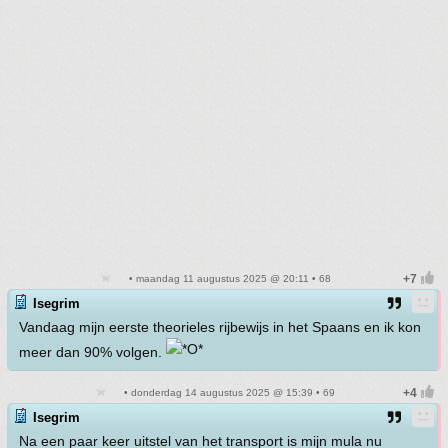
• maandag 11 augustus 2025 @ 20:11 • 68
Isegrim
Vandaag mijn eerste theorieles rijbewijs in het Spaans en ik kon
meer dan 90% volgen.
• donderdag 14 augustus 2025 @ 15:39 • 69
Isegrim
Na een paar keer uitstel van het transport is mijn mula nu