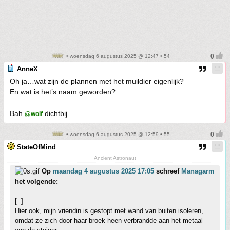
• woensdag 6 augustus 2025 @ 12:47 • 54
AnneX
Oh ja…wat zijn de plannen met het muildier eigenlijk?
En wat is het’s naam geworden?
Bah
dichtbij.
@wolf
• woensdag 6 augustus 2025 @ 12:59 • 55
StateOfMind
Ancient Astronaut
Op
maandag 4 augustus 2025 17:05
schreef
Managarm
het volgende:
[..]
Hier ook, mijn vriendin is gestopt met wand van buiten isoleren,
omdat ze zich door haar broek heen verbrandde aan het metaal