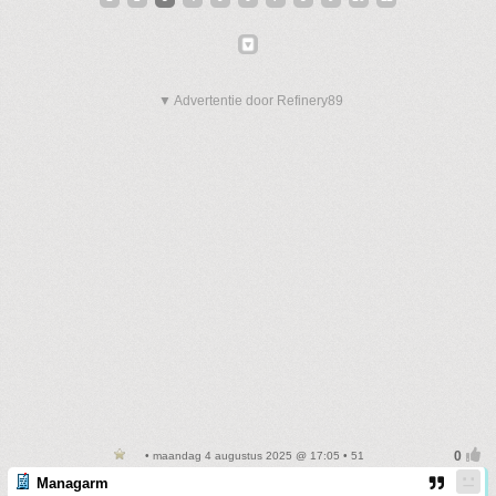
▼ Advertentie door Refinery89
• maandag 4 augustus 2025 @ 17:05 • 51
Managarm