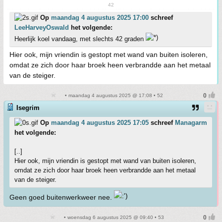
42
Op
maandag 4 augustus 2025 17:00
schreef
LeeHarveyOswald
het volgende:
Heerlijk koel vandaag, met slechts 42 graden
Hier ook, mijn vriendin is gestopt met wand van buiten isoleren,
omdat ze zich door haar broek heen verbrandde aan het metaal
van de steiger.
• maandag 4 augustus 2025 @ 17:08 • 52
Isegrim
Op
maandag 4 augustus 2025 17:05
schreef
Managarm
het volgende:
[..]
Hier ook, mijn vriendin is gestopt met wand van buiten isoleren,
omdat ze zich door haar broek heen verbrandde aan het metaal
van de steiger.
Geen goed buitenwerkweer nee.
• woensdag 6 augustus 2025 @ 09:40 • 53