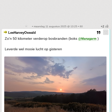
• maandag 11 augustus 2025 @ 13:25 • 60
LeeHarveyOswald
Zo'n 50 kilometer verderop bosbranden (boks
)
@Managarm
Leverde wel mooie lucht op gisteren