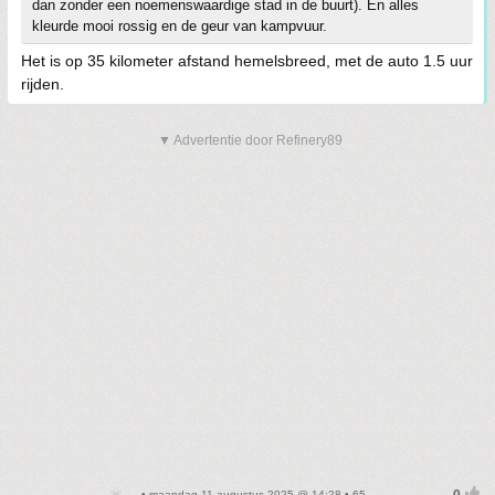
dan zonder een noemenswaardige stad in de buurt). En alles
kleurde mooi rossig en de geur van kampvuur.
Het is op 35 kilometer afstand hemelsbreed, met de auto 1.5 uur
rijden.
▼ Advertentie door Refinery89
• maandag 11 augustus 2025 @ 14:28 • 65