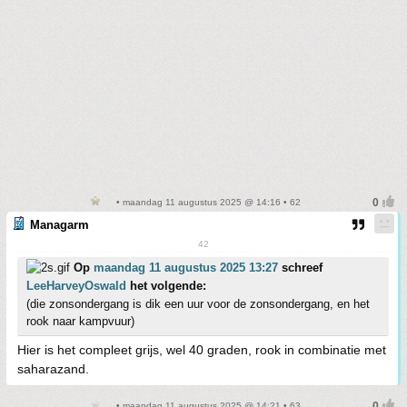
• maandag 11 augustus 2025 @ 14:16 • 62
Managarm
42
Op
maandag 11 augustus 2025 13:27
schreef
LeeHarveyOswald
het volgende:
(die zonsondergang is dik een uur voor de zonsondergang, en het
rook naar kampvuur)
Hier is het compleet grijs, wel 40 graden, rook in combinatie met
saharazand.
• maandag 11 augustus 2025 @ 14:21 • 63