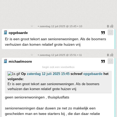
• zaterdag 12 juli 2025 @ 15:45 • 10
opgebaarde
Er is een groot tekort aan seniorenwoningen. Als de boomers
verhuizen dan komen relatief grote huizen vrij
• zaterdag 12 juli 2025 @ 15:51 • 11
michaelmoore
begin ook een voedselbos
Op
zaterdag 12 juli 2025 15:45
schreef
opgebaarde
het
volgende:
Er is een groot tekort aan seniorenwoningen. Als de boomers
verhuizen dan komen relatief grote huizen vrij
geen seniorenwoningen , thuisplusflats
seniorenwoningen daar duwen ze net zo makkelijk een
gescheiden man en twee starters bij , die dan daar relatie