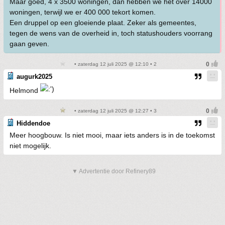
Maar goed, 4 x 3500 woningen, dan hebben we het over 14000
woningen, terwijl we er 400 000 tekort komen.
Een druppel op een gloeiende plaat. Zeker als gemeentes,
tegen de wens van de overheid in, toch statushouders voorrang
gaan geven.
• zaterdag 12 juli 2025 @ 12:10 • 2
augurk2025
Helmond
• zaterdag 12 juli 2025 @ 12:27 • 3
Hiddendoe
Meer hoogbouw. Is niet mooi, maar iets anders is in de toekomst
niet mogelijk.
▼ Advertentie door Refinery89