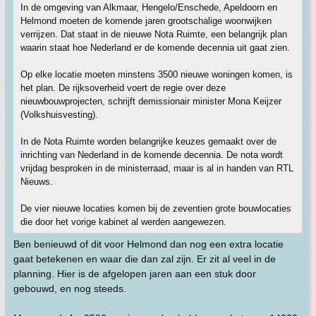
In de omgeving van Alkmaar, Hengelo/Enschede, Apeldoorn en
Helmond moeten de komende jaren grootschalige woonwijken
verrijzen. Dat staat in de nieuwe Nota Ruimte, een belangrijk plan
waarin staat hoe Nederland er de komende decennia uit gaat zien.
Op elke locatie moeten minstens 3500 nieuwe woningen komen, is
het plan. De rijksoverheid voert de regie over deze
nieuwbouwprojecten, schrijft demissionair minister Mona Keijzer
(Volkshuisvesting).
In de Nota Ruimte worden belangrijke keuzes gemaakt over de
inrichting van Nederland in de komende decennia. De nota wordt
vrijdag besproken in de ministerraad, maar is al in handen van RTL
Nieuws.
De vier nieuwe locaties komen bij de zeventien grote bouwlocaties
die door het vorige kabinet al werden aangewezen.
Ben benieuwd of dit voor Helmond dan nog een extra locatie
gaat betekenen en waar die dan zal zijn. Er zit al veel in de
planning. Hier is de afgelopen jaren aan een stuk door
gebouwd, en nog steeds.