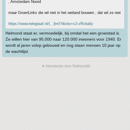
, Amsterdam Noord
maar GroenLinks die wil niet in het weiland bouwen , dat wil ze niet
https://www.telegraaf.nl/(...)tml?dicbo=v2-zRcba6y
Helmond staat er, vermoedelijk, bij omdat het een groeistad is.
Ze willen hier van 95.000 naar 120.000 inwoners voor 1940. Er
wordt al jaren volop gebouwd en nog staan mensen 10 jaar op
de wachtlijst.
▼ Advertentie door Refinery89