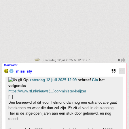
• zaterdag 12 juli 2025 @ 12:58 • 7
Moderator
miss_sly
Op
zaterdag 12 juli 2025 12:09
schreef
Gia
het
volgende:
https://www.rtl.nl/nieuws(...)oor-minister-keijzer
[..]
Ben benieuwd of dit voor Helmond dan nog een extra locatie gaat
betekenen en waar die dan zal zijn. Er zit al veel in de planning.
Hier is de afgelopen jaren aan een stuk door gebouwd, en nog
steeds.