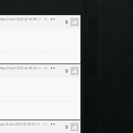
sdag 24 juni 2025 @ 00:38
:13
#8
sdag 24 juni 2025 @ 08:15
:24
#9
dag 24 juni 2025 @ 08:15
:28
#10