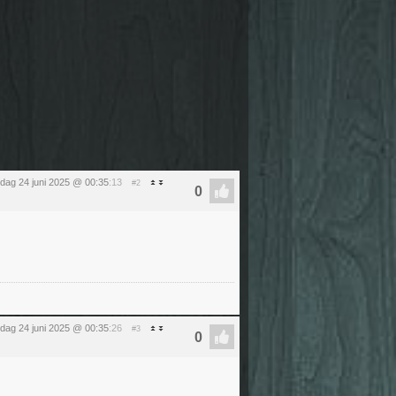
sdag 24 juni 2025 @ 00:35
:13
#2
sdag 24 juni 2025 @ 00:35
:26
#3