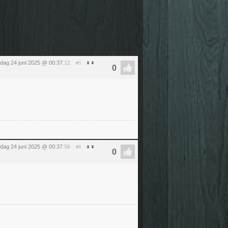
sdag 24 juni 2025 @ 00:37
:12
#5
sdag 24 juni 2025 @ 00:37
:56
#6