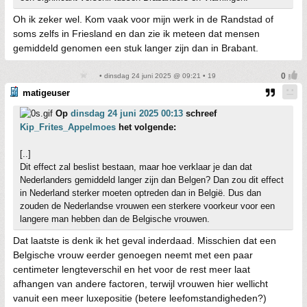
Oh ik zeker wel. Kom vaak voor mijn werk in de Randstad of
soms zelfs in Friesland en dan zie ik meteen dat mensen
gemiddeld genomen een stuk langer zijn dan in Brabant.
• dinsdag 24 juni 2025 @ 09:21 • 19
matigeuser
Op
dinsdag 24 juni 2025 00:13
schreef
Kip_Frites_Appelmoes
het volgende:
[..]
Dit effect zal beslist bestaan, maar hoe verklaar je dan dat
Nederlanders gemiddeld langer zijn dan Belgen? Dan zou dit effect
in Nederland sterker moeten optreden dan in België. Dus dan
zouden de Nederlandse vrouwen een sterkere voorkeur voor een
langere man hebben dan de Belgische vrouwen.
Dat laatste is denk ik het geval inderdaad. Misschien dat een
Belgische vrouw eerder genoegen neemt met een paar
centimeter lengteverschil en het voor de rest meer laat
afhangen van andere factoren, terwijl vrouwen hier wellicht
vanuit een meer luxepositie (betere leefomstandigheden?)