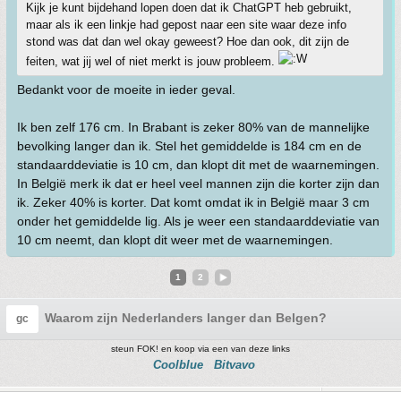
Kijk je kunt bijdehand lopen doen dat ik ChatGPT heb gebruikt,
maar als ik een linkje had gepost naar een site waar deze info
stond was dat dan wel okay geweest? Hoe dan ook, dit zijn de
feiten, wat jij wel of niet merkt is jouw probleem.
Bedankt voor de moeite in ieder geval.
Ik ben zelf 176 cm. In Brabant is zeker 80% van de mannelijke
bevolking langer dan ik. Stel het gemiddelde is 184 cm en de
standaarddeviatie is 10 cm, dan klopt dit met de waarnemingen.
In België merk ik dat er heel veel mannen zijn die korter zijn dan
ik. Zeker 40% is korter. Dat komt omdat ik in België maar 3 cm
onder het gemiddelde lig. Als je weer een standaarddeviatie van
10 cm neemt, dan klopt dit weer met de waarnemingen.
1
2
Waarom zijn Nederlanders langer dan Belgen?
gc
steun FOK! en koop via een van deze links
Coolblue
Bitvavo