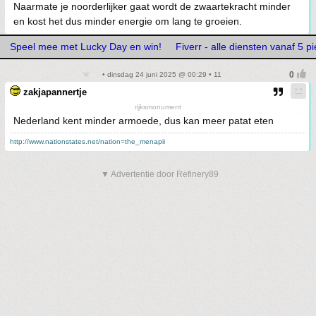
Naarmate je noorderlijker gaat wordt de zwaartekracht minder
en kost het dus minder energie om lang te groeien.
Speel mee met Lucky Day en win!
Fiverr - alle diensten vanaf 5 pi
• dinsdag 24 juni 2025 @ 00:29 • 11
zakjapannertje
rijksmonument
Nederland kent minder armoede, dus kan meer patat eten
http://www.nationstates.net/nation=the_menapii
▼ Advertentie door Refinery89