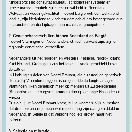
Kinderzorg: Het consultatiebureau, schoolartsensysteem en
groeicurvesystematiek zijn sterk ontwikkeld in Nederland.
Welvaart en voedingskwaliteit: Hoewel België ook een welvarend
land is, zijn Nederlandse kinderen gemiddeld iets beter gevoed qua
micronutriënten die bijdragen aan maximale groeipotentie.
2. Genetische verschillen binnen Nederland en België
Hoewel Vlamingen en Nederlanders etnisch verwant zijn, zijn er
regionale genetische verschillen:
Nederlanders uit het noorden en westen (Friesland, Noord-Holland,
Zuid-Holland, Groningen) zijn het langst – vaak gemiddeld boven
de 185 cm.
In Limburg en delen van Noord-Brabant, die cultureel en genetisch
dichter bij Vlaanderen liggen, is de gemiddelde lengte al lager.
Vlamingen lijken genetisch meer op mensen uit Zuid-Nederland
(Brabantse en Limburgse stammen) dan op de lange Hollanders of
Friezen.
Dus als jij uit Noord-Brabant komt, zul je waarschijnlijk al merken
dat de mensen om je heen wat minder lang zijn dan gemiddeld in
Nederland. In België is dat verschil nog iets groter, maar niet
extreem.
3. Selectie en migratie