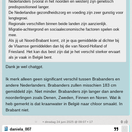
Nederlanders (vooral in het noorden en westen) zijn genetisch
predispositioneel langer.
De Nederlandse gezondheidszorg en voeding zijn zeer gunstig voor
lengtegroei.
Regionale verschillen binnen beide landen zijn aanzienlijk.
Migratie-achtergrond en sociaaleconomische factoren spelen ook
mee.
Als jij uit Noord-Brabant komt, zit je qua gemiddelde al dichter bij
de Vlaamse gemiddelden dan bij die van Noord-Holland of
Friesland. Het kan dus best zijn dat je het verschil sterker ervaart
als je vaak in België bent.
Dank je wel chatgpt.
Ik merk alleen geen significant verschil tussen Brabanders en
andere Nederlanders. Brabanders zullen misschien 183 cm
gemiddeld zijn. Niet minder. Brabanders zijn langer dan andere
noorderlingen zoals Denen, Zweden, Finnen en Noren. Wat ik
heb gemerkt is dat kraanwater in België naar chloor smaakt. In
Brabant niet.
• dinsdag 24 juni 2025 @ 09:07 • 17
daniela_007