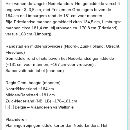
Hier wonen de langste Nederlanders. Het gemiddelde verschilt
ongeveer 3–3,5 cm, met Friezen en Groningers boven de
184 cm en Limburgers rond de 181 cm voor mannen .
Bijv. Frieslandse mannen gemiddeld circa 184,5 cm, Limburgse
mannen circa 181,4 cm; bij vrouwen ca. 170,8 cm (Friesland)
versus 168 cm (Limburg)
.
Randstad en middenprovincies (Noord‑, Zuid‑Holland, Utrecht,
Flevoland)
Gemiddeld rond of iets boven het Nederlandse gemiddelde
(~181 cm voor mannen, ~167 cm voor vrouwen) .
Samenvattende tabel (mannen):
Regio Gem. hoogte (mannen)
Noord/Nederland ~184 cm
Midden/Randstad ~181 cm
Zuid‑Nederland (NB, LB) ~178–181 cm
🇧🇪 België – Vlaanderen vs Wallonië
Vlaanderen
Vlamingen zijn gemiddeld korter dan Nederlanders. Het