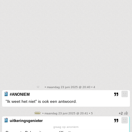
• maandag 23 juni 2025 @ 20:40 • 4
#ANONIEM
"Ik weet het niet" is ook een antwoord.
• maandag 23 juni 2025 @ 20:41 • 5
uitkeringsgenieter
graag op anoniem