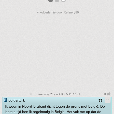
▼ Advertentie door Refinery89
• maandag 23 juni 2025 @ 20:17 • 1
polderturk
Ik woon in Noord-Brabant dicht tegen de grens met België. De
laatste tijd ben ik regelmatig in België. Het valt me op dat de