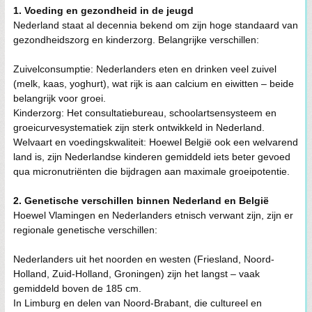
1. Voeding en gezondheid in de jeugd
Nederland staat al decennia bekend om zijn hoge standaard van
gezondheidszorg en kinderzorg. Belangrijke verschillen:
Zuivelconsumptie: Nederlanders eten en drinken veel zuivel
(melk, kaas, yoghurt), wat rijk is aan calcium en eiwitten – beide
belangrijk voor groei.
Kinderzorg: Het consultatiebureau, schoolartsensysteem en
groeicurvesystematiek zijn sterk ontwikkeld in Nederland.
Welvaart en voedingskwaliteit: Hoewel België ook een welvarend
land is, zijn Nederlandse kinderen gemiddeld iets beter gevoed
qua micronutriënten die bijdragen aan maximale groeipotentie.
2. Genetische verschillen binnen Nederland en België
Hoewel Vlamingen en Nederlanders etnisch verwant zijn, zijn er
regionale genetische verschillen:
Nederlanders uit het noorden en westen (Friesland, Noord-
Holland, Zuid-Holland, Groningen) zijn het langst – vaak
gemiddeld boven de 185 cm.
In Limburg en delen van Noord-Brabant, die cultureel en