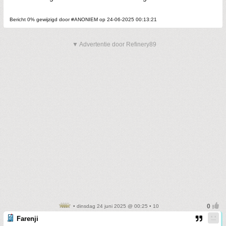
Bericht 0% gewijzigd door #ANONIEM op 24-06-2025 00:13:21
▼ Advertentie door Refinery89
• dinsdag 24 juni 2025 @ 00:25 • 10
Farenji