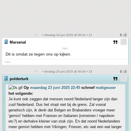
• dinsdag 24 juni 2025 @ 00:41 • 12
Marsenal
Heh.
Dit is omdat ze tegen ons op kijken.
-nee-
• dinsdag 24 juni 2025 @ 00:44 • 13
polderturk
Op
maandag 23 juni 2025 22:45
schreef
matigeuser
het volgende:
Je kunt ook zeggen dat mensen noord Nederland langer zijn dan
zuid Nederland. Dus het stopt niet bij de grens. Zal vooral
genetisch zijn, ik denk dat Belgen en Brabanders vroeger meer
'gemixt' hebben met Fransen en Italianen (romeinen / napoleon
etc?) en derhalve kleiner van stuk zijn. En dat noord Nederlanders
meer gemixt hebben met Vikingen, Friesen, etc wat een wat langer