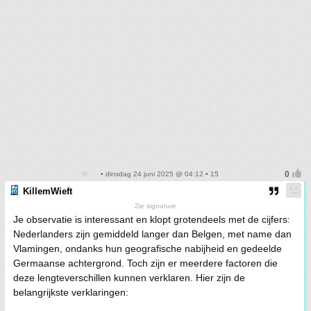
• dinsdag 24 juni 2025 @ 04:12 • 15
KillemWieft
Zie signature
Je observatie is interessant en klopt grotendeels met de cijfers:
Nederlanders zijn gemiddeld langer dan Belgen, met name dan
Vlamingen, ondanks hun geografische nabijheid en gedeelde
Germaanse achtergrond. Toch zijn er meerdere factoren die
deze lengteverschillen kunnen verklaren. Hier zijn de
belangrijkste verklaringen: