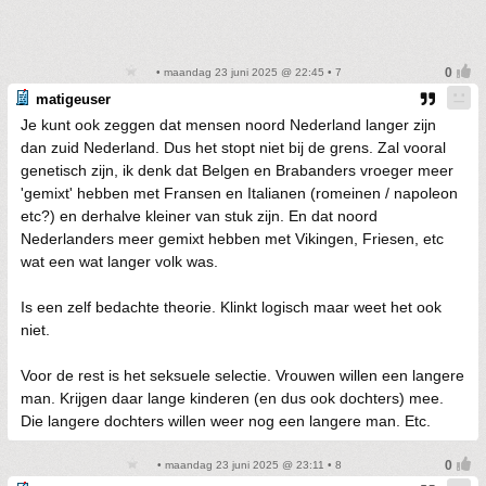
• maandag 23 juni 2025 @ 22:45 • 7
matigeuser
Je kunt ook zeggen dat mensen noord Nederland langer zijn
dan zuid Nederland. Dus het stopt niet bij de grens. Zal vooral
genetisch zijn, ik denk dat Belgen en Brabanders vroeger meer
'gemixt' hebben met Fransen en Italianen (romeinen / napoleon
etc?) en derhalve kleiner van stuk zijn. En dat noord
Nederlanders meer gemixt hebben met Vikingen, Friesen, etc
wat een wat langer volk was.
Is een zelf bedachte theorie. Klinkt logisch maar weet het ook
niet.
Voor de rest is het seksuele selectie. Vrouwen willen een langere
man. Krijgen daar lange kinderen (en dus ook dochters) mee.
Die langere dochters willen weer nog een langere man. Etc.
• maandag 23 juni 2025 @ 23:11 • 8