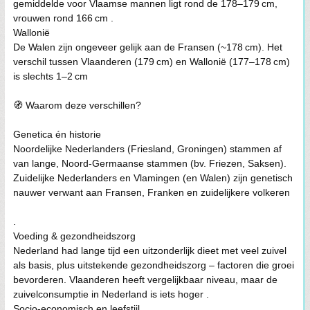
gemiddelde voor Vlaamse mannen ligt rond de 178–179 cm,
vrouwen rond 166 cm .
Wallonië
De Walen zijn ongeveer gelijk aan de Fransen (~178 cm). Het
verschil tussen Vlaanderen (179 cm) en Wallonië (177–178 cm)
is slechts 1–2 cm
🧭 Waarom deze verschillen?
Genetica én historie
Noordelijke Nederlanders (Friesland, Groningen) stammen af
van lange, Noord-Germaanse stammen (bv. Friezen, Saksen).
Zuidelijke Nederlanders en Vlamingen (en Walen) zijn genetisch
nauwer verwant aan Fransen, Franken en zuidelijkere volkeren
.
Voeding & gezondheidszorg
Nederland had lange tijd een uitzonderlijk dieet met veel zuivel
als basis, plus uitstekende gezondheidszorg – factoren die groei
bevorderen. Vlaanderen heeft vergelijkbaar niveau, maar de
zuivelconsumptie in Nederland is iets hoger .
Socio-economisch en leefstijl