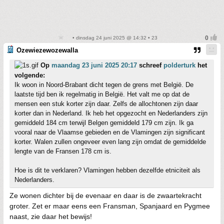
• dinsdag 24 juni 2025 @ 14:32 • 23
Ozewiezewozewalla
Op
maandag 23 juni 2025 20:17
schreef
polderturk
het
volgende:
Ik woon in Noord-Brabant dicht tegen de grens met België. De
laatste tijd ben ik regelmatig in België. Het valt me op dat de
mensen een stuk korter zijn daar. Zelfs de allochtonen zijn daar
korter dan in Nederland. Ik heb het opgezocht en Nederlanders zijn
gemiddeld 184 cm terwijl Belgen gemiddeld 179 cm zijn. Ik ga
vooral naar de Vlaamse gebieden en de Vlamingen zijn significant
korter. Walen zullen ongeveer even lang zijn omdat de gemiddelde
lengte van de Fransen 178 cm is.
Hoe is dit te verklaren? Vlamingen hebben dezelfde etniciteit als
Nederlanders.
Ze wonen dichter bij de evenaar en daar is de zwaartekracht
groter. Zet er maar eens een Fransman, Spanjaard en Pygmee
naast, zie daar het bewijs!