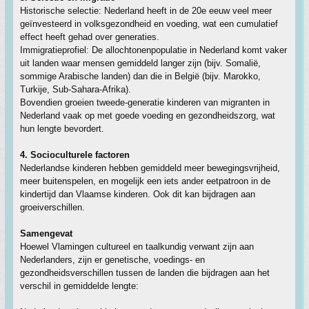
Historische selectie: Nederland heeft in de 20e eeuw veel meer
geïnvesteerd in volksgezondheid en voeding, wat een cumulatief
effect heeft gehad over generaties.
Immigratieprofiel: De allochtonenpopulatie in Nederland komt vaker
uit landen waar mensen gemiddeld langer zijn (bijv. Somalië,
sommige Arabische landen) dan die in België (bijv. Marokko,
Turkije, Sub-Sahara-Afrika).
Bovendien groeien tweede-generatie kinderen van migranten in
Nederland vaak op met goede voeding en gezondheidszorg, wat
hun lengte bevordert.
4. Socioculturele factoren
Nederlandse kinderen hebben gemiddeld meer bewegingsvrijheid,
meer buitenspelen, en mogelijk een iets ander eetpatroon in de
kindertijd dan Vlaamse kinderen. Ook dit kan bijdragen aan
groeiverschillen.
Samengevat
Hoewel Vlamingen cultureel en taalkundig verwant zijn aan
Nederlanders, zijn er genetische, voedings- en
gezondheidsverschillen tussen de landen die bijdragen aan het
verschil in gemiddelde lengte: