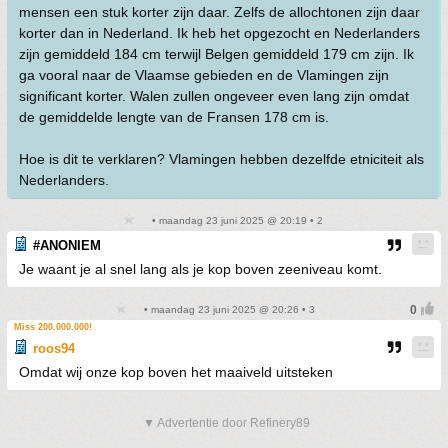
mensen een stuk korter zijn daar. Zelfs de allochtonen zijn daar
korter dan in Nederland. Ik heb het opgezocht en Nederlanders
zijn gemiddeld 184 cm terwijl Belgen gemiddeld 179 cm zijn. Ik
ga vooral naar de Vlaamse gebieden en de Vlamingen zijn
significant korter. Walen zullen ongeveer even lang zijn omdat
de gemiddelde lengte van de Fransen 178 cm is.
Hoe is dit te verklaren? Vlamingen hebben dezelfde etniciteit als
Nederlanders.
• maandag 23 juni 2025 @ 20:19 • 2
#ANONIEM
Je waant je al snel lang als je kop boven zeeniveau komt.
• maandag 23 juni 2025 @ 20:26 • 3
Miss 200.000.000!
roos94
Omdat wij onze kop boven het maaiveld uitsteken
▼ Advertentie door Refinery89