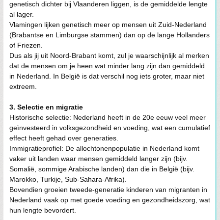
genetisch dichter bij Vlaanderen liggen, is de gemiddelde lengte
al lager.
Vlamingen lijken genetisch meer op mensen uit Zuid-Nederland
(Brabantse en Limburgse stammen) dan op de lange Hollanders
of Friezen.
Dus als jij uit Noord-Brabant komt, zul je waarschijnlijk al merken
dat de mensen om je heen wat minder lang zijn dan gemiddeld
in Nederland. In België is dat verschil nog iets groter, maar niet
extreem.
3. Selectie en migratie
Historische selectie: Nederland heeft in de 20e eeuw veel meer
geïnvesteerd in volksgezondheid en voeding, wat een cumulatief
effect heeft gehad over generaties.
Immigratieprofiel: De allochtonenpopulatie in Nederland komt
vaker uit landen waar mensen gemiddeld langer zijn (bijv.
Somalië, sommige Arabische landen) dan die in België (bijv.
Marokko, Turkije, Sub-Sahara-Afrika).
Bovendien groeien tweede-generatie kinderen van migranten in
Nederland vaak op met goede voeding en gezondheidszorg, wat
hun lengte bevordert.