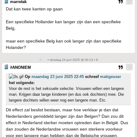
marretak
Dat kan twee kanten op gaan
Een specifieke Hollander kan langer zijn dan een specifieke
Belg,
maar een specifieke Belg kan ook langer zijn dan specifieke
Holander?
• dinsdag 24 juni 2025 @ 00:13 • 9
#ANONIEM
Op
maandag 23 juni 2025 22:45
schreef
matigeuser
het volgende:
Voor de rest is het seksuele selectie. Vrouwen willen een langere
man. Krijgen daar lange kinderen (en dus ook dochters) mee. Die
langere dochters willen weer nog een langere man. Etc.
Dit effect zal beslist bestaan, maar hoe verklaar je dan dat
Nederlanders gemiddeld langer zijn dan Belgen? Dan zou dit
effect in Nederland sterker moeten optreden dan in België. Dus
dan zouden de Nederlandse vrouwen een sterkere voorkeur
voor een langere man hebben dan de Belgische vrouwen.