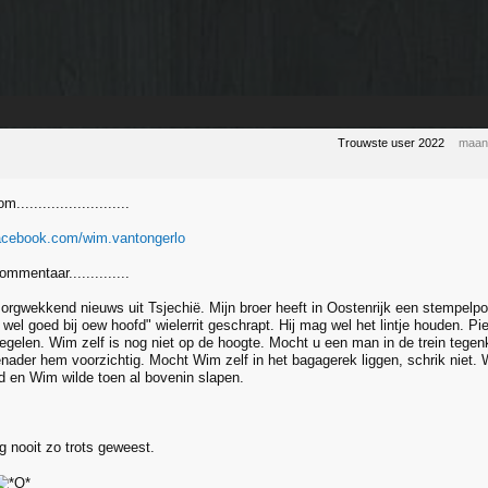
Trouwste user 2022
maand
.........................
facebook.com/wim.vantongerlo
mmentaar..............
 zorgwekkend nieuws uit Tsjechië. Mijn broer heeft in Oostenrijk een stempelpo
wel goed bij oew hoofd" wielerrit geschrapt. Hij mag wel het lintje houden. Pi
regelen. Wim zelf is nog niet op de hoogte. Mocht u een man in de trein tegen
nader hem voorzichtig. Mocht Wim zelf in het bagagerek liggen, schrik niet.
 en Wim wilde toen al bovenin slapen.
g nooit zo trots geweest.