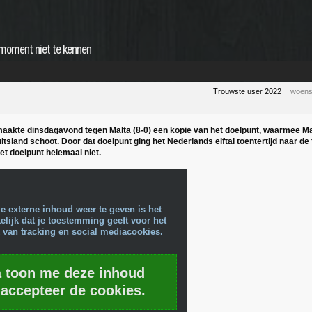
e-moment niet te kennen
Trouwste user 2022
woens
aakte dinsdagavond tegen Malta (8-0) een kopie van het doelpunt, waarmee M
tsland schoot. Door dat doelpunt ging het Nederlands elftal toentertijd naar de f
et doelpunt helemaal niet.
e externe inhoud weer te geven is het
lijk dat je toestemming geeft voor het
 van tracking en social mediacookies.
a toon me deze inhoud
 accepteer de cookies.