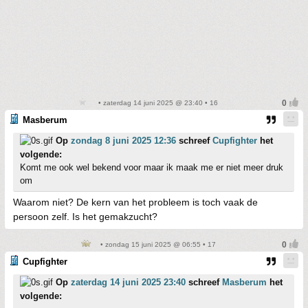
• zaterdag 14 juni 2025 @ 23:40 • 16
Masberum
Op
zondag 8 juni 2025 12:36
schreef
Cupfighter
het
volgende:
Komt me ook wel bekend voor maar ik maak me er niet meer druk
om
Waarom niet? De kern van het probleem is toch vaak de
persoon zelf. Is het gemakzucht?
• zondag 15 juni 2025 @ 06:55 • 17
Cupfighter
Op
zaterdag 14 juni 2025 23:40
schreef
Masberum
het
volgende: