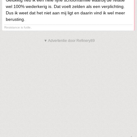
Gelukkig heb ik een hele fijne schoonfamilie waarbij de relatie
wel 100% wederkerig is. Dat voelt zelden als een verplichting.
Dus ik weet dat het niet aan mij ligt en daarin vind ik wel meer
berusting.
Resistance is futile.
▼ Advertentie door Refinery89