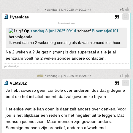
• zondag 8 juni 2025 @ 10:13 • 4
Hyaenidae
Haaien-idee
Op
zondag 8 juni 2025 09:14
schreef
Bloemetje0101
het volgende:
Ik word dan na 2 weken erg onrustig als ik van niemand iets hoor.
Na 2 weken al? Je gezin (man) is dus supersaai als je je al
eenzaam voelt na 2 weken zonder andere contacten.
pindazakje
• zondag 8 juni 2025 @ 10:26 • 5
VEM2012
Je hebt sowieso geen controle over anderen, dus dat jij degene
bent die het initiatief neemt, dat zal gewoon zo blijven.
Het enige wat je kan doen is daar zelf anders over denken. Voor
jou is het blijkbaar een reden om het negatief uit te leggen. Dat
mensen jou niet zien. Maar mensen zijn gewoon anders.
Sommige mensen zijn proactief, anderen afwachtend.