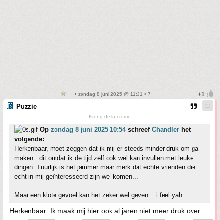
• zondag 8 juni 2025 @ 11:21 • 7
Puzzie
Kreng de la crème
Op
zondag 8 juni 2025 10:54
schreef
Chandler
het
volgende:
Herkenbaar, moet zeggen dat ik mij er steeds minder druk om ga
maken.. dit omdat ik de tijd zelf ook wel kan invullen met leuke
dingen. Tuurlijk is het jammer maar merk dat echte vrienden die
echt in mij geïnteresseerd zijn wel komen...
Maar een klote gevoel kan het zeker wel geven... i feel yah...
Herkenbaar: Ik maak mij hier ook al jaren niet meer druk over.