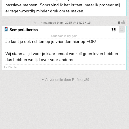
passieve mensen. Soms vind ik het irritant, maar ik probeer mij
er tegenwoordig minder druk om te maken.
• maandag 9 juni 2025 @ 14:25 • 15
SemperLibertas
Your pain is my gain.
Je kunt je ook richten op je vrienden hier op FOK!
Wij staan altijd voor je klaar omdat we zelf geen leven hebben
dus hebben we tijd over voor anderen
Le Diable
▼ Advertentie door Refinery89