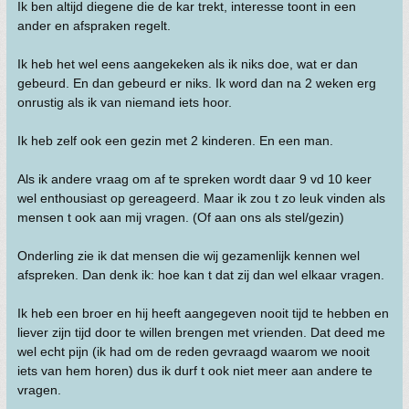
Ik ben altijd diegene die de kar trekt, interesse toont in een
ander en afspraken regelt.
Ik heb het wel eens aangekeken als ik niks doe, wat er dan
gebeurd. En dan gebeurd er niks. Ik word dan na 2 weken erg
onrustig als ik van niemand iets hoor.
Ik heb zelf ook een gezin met 2 kinderen. En een man.
Als ik andere vraag om af te spreken wordt daar 9 vd 10 keer
wel enthousiast op gereageerd. Maar ik zou t zo leuk vinden als
mensen t ook aan mij vragen. (Of aan ons als stel/gezin)
Onderling zie ik dat mensen die wij gezamenlijk kennen wel
afspreken. Dan denk ik: hoe kan t dat zij dan wel elkaar vragen.
Ik heb een broer en hij heeft aangegeven nooit tijd te hebben en
liever zijn tijd door te willen brengen met vrienden. Dat deed me
wel echt pijn (ik had om de reden gevraagd waarom we nooit
iets van hem horen) dus ik durf t ook niet meer aan andere te
vragen.