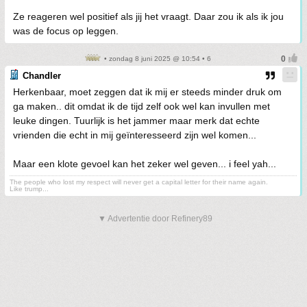
Ze reageren wel positief als jij het vraagt. Daar zou ik als ik jou
was de focus op leggen.
• zondag 8 juni 2025 @ 10:54 • 6
Chandler
Herkenbaar, moet zeggen dat ik mij er steeds minder druk om
ga maken.. dit omdat ik de tijd zelf ook wel kan invullen met
leuke dingen. Tuurlijk is het jammer maar merk dat echte
vrienden die echt in mij geïnteresseerd zijn wel komen...
Maar een klote gevoel kan het zeker wel geven... i feel yah...
The people who lost my respect will never get a capital letter for their name again.
Like trump...
▼ Advertentie door Refinery89