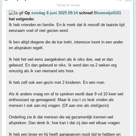
Tjemig de pemig
Op
zondag 8 juni 2025 09:14
schreef
Bloemetje0101
het volgende:
Ik heb vrienden en familie. En ik merk dat ik mezelf de laatste tijd
eenzaam voel of niet gezien word.
Ik ben altijd diegene die de kar trekt, interesse toont in een ander
en afspraken regelt.
Ik heb het wel eens aangekeken als ik niks doe, wat er dan
gebeurd. En dan gebeurd er niks. Ik word dan na 2 weken erg
onrustig als ik van niemand iets hoor.
Ik heb zelf ook een gezin met 2 kinderen. En een man.
Als ik andere vraag om af te spreken wordt daar 9 vd 10 keer wel
enthousiast op gereageerd. Maar ik zou t zo leuk vinden als
mensen t ook aan mij vragen. (Of aan ons als stel/gezin)
Onderling zie ik dat mensen die wij gezamenlijk kennen wel
afspreken. Dan denk ik: hoe kan t dat zij dan wel elkaar vragen.
Ik heb een broer en hij heeft aangegeven nooit tijd te hebben en