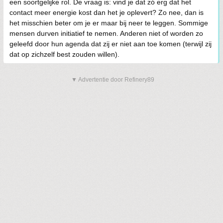
een soortgelijke rol. De vraag is: vind je dat zó erg dat het
contact meer energie kost dan het je oplevert? Zo nee, dan is
het misschien beter om je er maar bij neer te leggen. Sommige
mensen durven initiatief te nemen. Anderen niet of worden zo
geleefd door hun agenda dat zij er niet aan toe komen (terwijl zij
dat op zichzelf best zouden willen).
▼ Advertentie door Refinery89