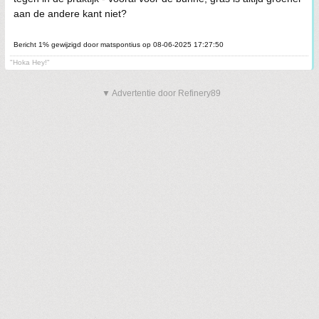
aan de andere kant niet?
Bericht 1% gewijzigd door matspontius op 08-06-2025 17:27:50
"Hoka Hey!"
▼ Advertentie door Refinery89