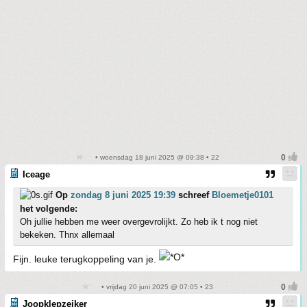
• woensdag 18 juni 2025 @ 09:38 • 22
Iceage
Op
zondag 8 juni 2025 19:39
schreef
Bloemetje0101
het volgende:
Oh jullie hebben me weer overgevrolijkt. Zo heb ik t nog niet
bekeken. Thnx allemaal
Fijn. leuke terugkoppeling van je.
• vrijdag 20 juni 2025 @ 07:05 • 23
Joopklepzeiker