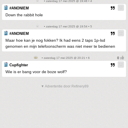
• zaterdag 17 mei 2025 @ 19:48 • 4
#ANONIEM
Down the rabbit hole
• zaterdag 17 mei 2025 @ 19:54 • 5
#ANONIEM
Maar hoe kan je nog fokken? Ik had eens 2 taps 1p-lsd
genomen en mijn telefoonscherm was niet meer te bedienen
• zaterdag 17 mei 2025 @ 20:21 • 6
Cupfighter
Wie is er bang voor de boze wolf?
▼ Advertentie door Refinery89