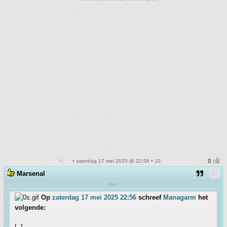
• zaterdag 17 mei 2025 @ 22:58 • 10
Marsenal
Heh.
Op
zaterdag 17 mei 2025 22:56
schreef
Managarm
het
volgende:
[..]