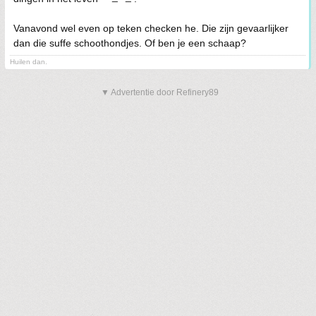
Vanavond wel even op teken checken he. Die zijn gevaarlijker
dan die suffe schoothondjes. Of ben je een schaap?
Huilen dan.
▼ Advertentie door Refinery89