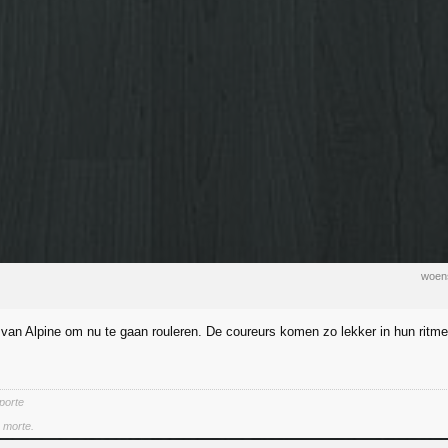
woen
 van Alpine om nu te gaan rouleren. De coureurs komen zo lekker in hun ritme
 porte
a morte.