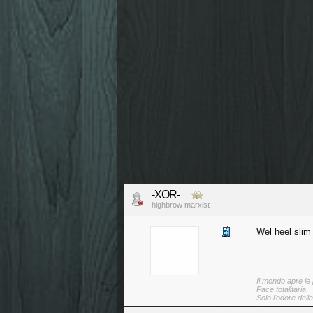
-XOR-
highbrow marxist
Wel heel slim
Il mondo apre le
Pace totalitaria
Solo l'odore dell