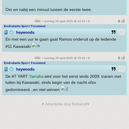
Om en nabij een minuut tussen de eerste twee.
• zondag 20 april 2025 @ 14:01 • 8
Eindredactie Sport / Forummod
heywoodu
En met een uur te gaan gaat Ramos onderuit op de leidende
#11 Kawasaki
• zondag 20 april 2025 @ 15:02 • 9
Eindredactie Sport / Forummod
heywoodu
De #7 YART
Yamaha
wint voor het eerst sinds 2009, tranen met
tuiten bij Kawasaki, sinds begin van de nacht ofzo
gedomineerd...en niet winnen
▼ Advertentie door Refinery89