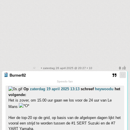
• zaterdag 26 april 2025 @ 20:27 • 10
Burner82
Speedo fan
Op
zaterdag 19 april 2025 13:13
schreef
heywoodu
het
volgende:
Het is zover, om 15.00 uur gaan we los voor de 24 uur van Le
Mans
Hier de top-20 op de grid, op basis van de afgelopen dagen lijkt het
vooral een strijd te worden tussen de #1 SERT Suzuki en de #7
YART Yamaha.