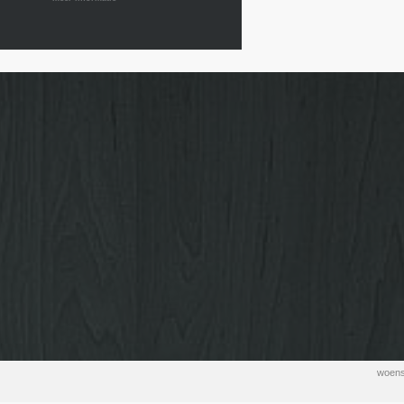
woens