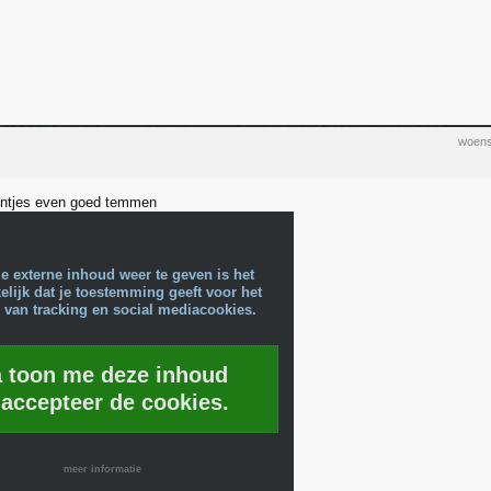
woens
ijntjes even goed temmen
e externe inhoud weer te geven is het
lijk dat je toestemming geeft voor het
 van tracking en social mediacookies.
a toon me deze inhoud
 accepteer de cookies.
meer informatie