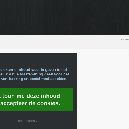
maand
e externe inhoud weer te geven is het
lijk dat je toestemming geeft voor het
 van tracking en social mediacookies.
a toon me deze inhoud
 accepteer de cookies.
meer informatie