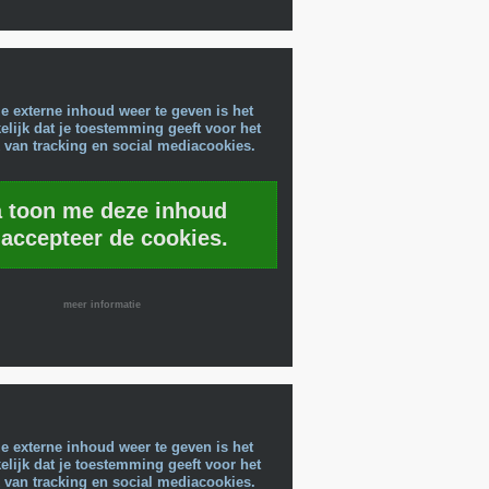
e externe inhoud weer te geven is het
lijk dat je toestemming geeft voor het
 van tracking en social mediacookies.
a toon me deze inhoud
 accepteer de cookies.
meer informatie
e externe inhoud weer te geven is het
lijk dat je toestemming geeft voor het
 van tracking en social mediacookies.