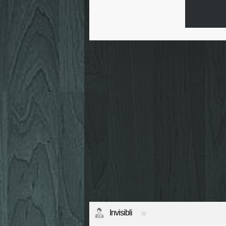
Invisibli