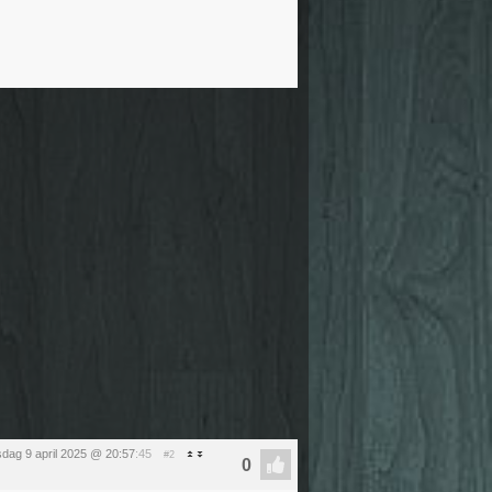
dag 9 april 2025 @ 20:57
:45
#2