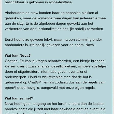
beschikbaar is gekomen in alpha-testfase.
Abohouders en crew konden haar op bepaalde plekken al
gebruiken, maar de komende twee dagen kan iedereen ermee
aan de slag. Er is de afgelopen dagen gewerkt aan het
verbeteren van de functionaliteit en het lijkt redelijk te werken.
Eerst heette ze gewoon fokAI, maar na een stemming onder
abohouders is uiteindelijk gekozen voor de naam 'Nova'.
Wat kan Nova?
Chatten. Ze kan je vragen beantwoorden, een biertje brengen,
kletsen over pizza's ananas, gezellig kletsen, simpele spelletjes
doen of uitgebreidere informatie geven over allerlei
onderwerpen. Houd er wel rekening mee dat de bot is
gebaseerd op ChatGPT en als zodanig dus aan de regels van
openAI onderhevig is, aangevuld met onze eigen regels.
Wat kan ze niet?
Nova heeft geen toegang tot het forum anders dan de laatste
handvol posts die jij zelf met haar gewisseld hebt en eventuele