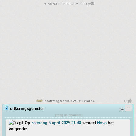
▼ Advertentie door Refinery89
• zaterdag 5 april 2025 @ 21:50 • 4
uitkeringsgenieter
graag op anoniem
Op
zaterdag 5 april 2025 21:48
schreef
Nova
het
volgende: