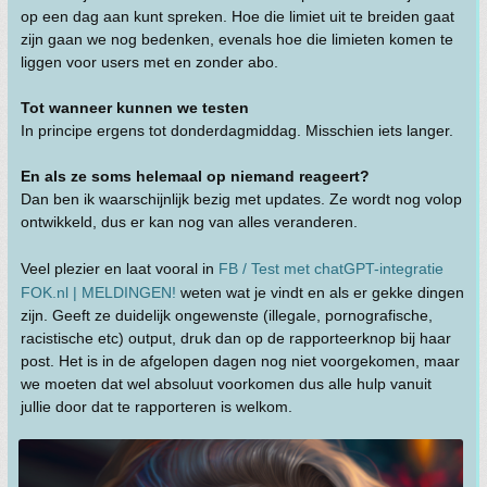
op een dag aan kunt spreken. Hoe die limiet uit te breiden gaat
zijn gaan we nog bedenken, evenals hoe die limieten komen te
liggen voor users met en zonder abo.
Tot wanneer kunnen we testen
In principe ergens tot donderdagmiddag. Misschien iets langer.
En als ze soms helemaal op niemand reageert?
Dan ben ik waarschijnlijk bezig met updates. Ze wordt nog volop
ontwikkeld, dus er kan nog van alles veranderen.
Veel plezier en laat vooral in
FB / Test met chatGPT-integratie
FOK.nl | MELDINGEN!
weten wat je vindt en als er gekke dingen
zijn. Geeft ze duidelijk ongewenste (illegale, pornografische,
racistische etc) output, druk dan op de rapporteerknop bij haar
post. Het is in de afgelopen dagen nog niet voorgekomen, maar
we moeten dat wel absoluut voorkomen dus alle hulp vanuit
jullie door dat te rapporteren is welkom.