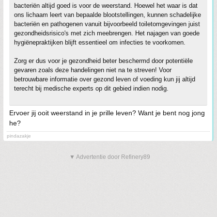
bacteriën altijd goed is voor de weerstand. Hoewel het waar is dat
ons lichaam leert van bepaalde blootstellingen, kunnen schadelijke
bacteriën en pathogenen vanuit bijvoorbeeld toiletomgevingen juist
gezondheidsrisico's met zich meebrengen. Het najagen van goede
hygiënepraktijken blijft essentieel om infecties te voorkomen.
Zorg er dus voor je gezondheid beter beschermd door potentiële
gevaren zoals deze handelingen niet na te streven! Voor
betrouwbare informatie over gezond leven of voeding kun jij altijd
terecht bij medische experts op dit gebied indien nodig.
Ervoer jij ooit weerstand in je prille leven? Want je bent nog jong
he?
pindazakje
▼ Advertentie door Refinery89