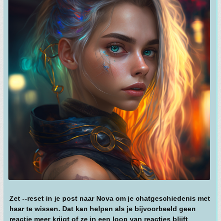
Zet --reset in je post naar Nova om je chatgeschiedenis met
haar te wissen. Dat kan helpen als je bijvoorbeeld geen
reactie meer krijgt of ze in een loop van reacties blijft