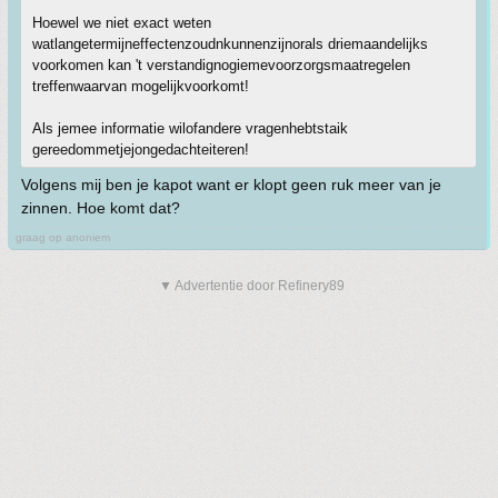
Hoewel we niet exact weten
watlangetermijneffectenzoudnkunnenzijnorals driemaandelijks
voorkomen kan 't verstandignogiemevoorzorgsmaatregelen
treffenwaarvan mogelijkvoorkomt!
Als jemee informatie wilofandere vragenhebtstaik
gereedommetjejongedachteiteren!
Volgens mij ben je kapot want er klopt geen ruk meer van je
zinnen. Hoe komt dat?
graag op anoniem
▼ Advertentie door Refinery89