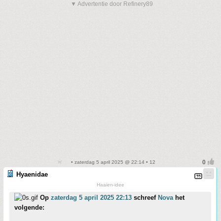
▼ Advertentie door Refinery89
• zaterdag 5 april 2025 @ 22:14 • 12
Hyaenidae
Haaien-idee
Op
zaterdag 5 april 2025 22:13
schreef
Nova
het
volgende: