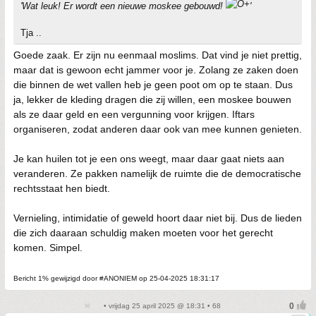
'Wat leuk! Er wordt een nieuwe moskee gebouwd!
'
Tja ..
Goede zaak. Er zijn nu eenmaal moslims. Dat vind je niet prettig,
maar dat is gewoon echt jammer voor je. Zolang ze zaken doen
die binnen de wet vallen heb je geen poot om op te staan. Dus
ja, lekker de kleding dragen die zij willen, een moskee bouwen
als ze daar geld en een vergunning voor krijgen. Iftars
organiseren, zodat anderen daar ook van mee kunnen genieten.
Je kan huilen tot je een ons weegt, maar daar gaat niets aan
veranderen. Ze pakken namelijk de ruimte die de democratische
rechtsstaat hen biedt.
Vernieling, intimidatie of geweld hoort daar niet bij. Dus de lieden
die zich daaraan schuldig maken moeten voor het gerecht
komen. Simpel.
Bericht 1% gewijzigd door #ANONIEM op 25-04-2025 18:31:17
• vrijdag 25 april 2025 @ 18:31 • 68