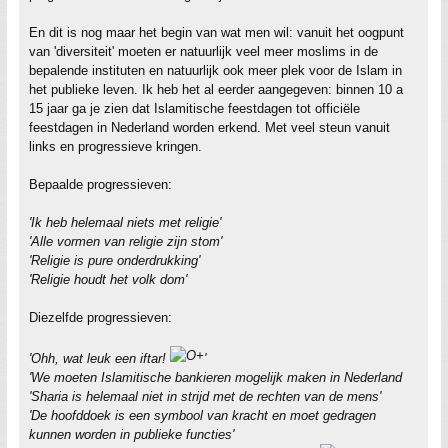
En dit is nog maar het begin van wat men wil: vanuit het oogpunt
van 'diversiteit' moeten er natuurlijk veel meer moslims in de
bepalende instituten en natuurlijk ook meer plek voor de Islam in
het publieke leven. Ik heb het al eerder aangegeven: binnen 10 a
15 jaar ga je zien dat Islamitische feestdagen tot officiële
feestdagen in Nederland worden erkend. Met veel steun vanuit
links en progressieve kringen.
Bepaalde progressieven:
'Ik heb helemaal niets met religie'
'Alle vormen van religie zijn stom'
'Religie is pure onderdrukking'
'Religie houdt het volk dom'
Diezelfde progressieven:
'Ohh, wat leuk een iftar!
'
'We moeten Islamitische bankieren mogelijk maken in Nederland
'Sharia is helemaal niet in strijd met de rechten van de mens'
'De hoofddoek is een symbool van kracht en moet gedragen
kunnen worden in publieke functies'