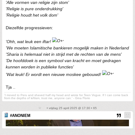
'Alle vormen van religie zijn stom'
'Religie is pure onderdrukking'
'Religie houdt het volk dom'
Diezelfde progressieven:
'Ohh, wat leuk een iftar!
'
'We moeten Islamitische bankieren mogelijk maken in Nederland
'Sharia is helemaal niet in strijd met de rechten van de mens'
'De hoofddoek is een symbool van kracht en moet gedragen
kunnen worden in publieke functies'
'Wat leuk! Er wordt een nieuwe moskee gebouwd!
'
Tja ..
'I moved to Peru and shaved half my head and wrote for Teen Vogue. If I can come back
from the depths of leftism, trust me, anyone can.' - Gina Florio
• vrijdag 25 april 2025 @ 17:30 • 65
#ANONIEM