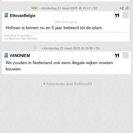
• donderdag 27 maart 2025 @ 19:17 • 52
EttovanBelgie
Alles komt goed.
Hofman is binnen nu en 5 jaar bekeerd tot de islam.
Omnibus in omnibus.
Ad Maiorem Dei Gloriam
• donderdag 27 maart 2025 @ 19:36 • 53
#ANONIEM
We zouden in Nederland ook eens illegale wijken moeten
bouwen.
▼ Advertentie door Refinery89