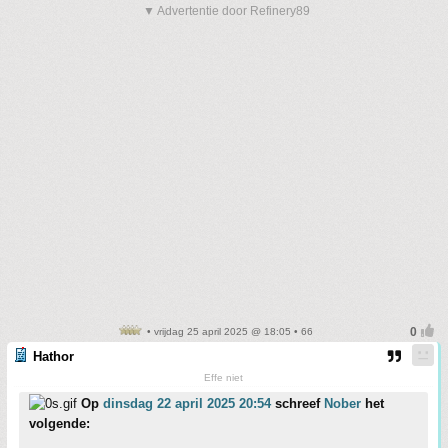
▼ Advertentie door Refinery89
• vrijdag 25 april 2025 @ 18:05 • 66
Hathor
Effe niet
Op
dinsdag 22 april 2025 20:54
schreef
Nober
het
volgende: