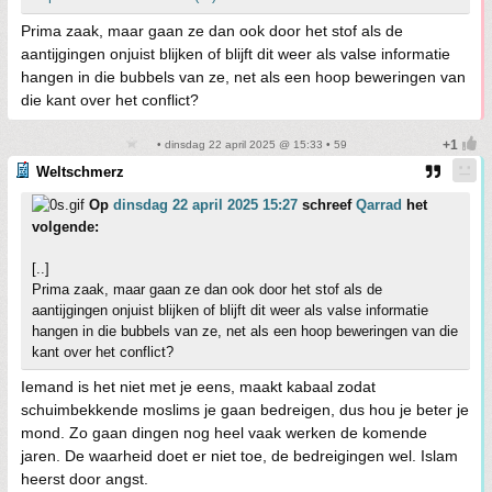
Prima zaak, maar gaan ze dan ook door het stof als de
aantijgingen onjuist blijken of blijft dit weer als valse informatie
hangen in die bubbels van ze, net als een hoop beweringen van
die kant over het conflict?
• dinsdag 22 april 2025 @ 15:33 • 59
Weltschmerz
Op
dinsdag 22 april 2025 15:27
schreef
Qarrad
het
volgende:
[..]
Prima zaak, maar gaan ze dan ook door het stof als de
aantijgingen onjuist blijken of blijft dit weer als valse informatie
hangen in die bubbels van ze, net als een hoop beweringen van die
kant over het conflict?
Iemand is het niet met je eens, maakt kabaal zodat
schuimbekkende moslims je gaan bedreigen, dus hou je beter je
mond. Zo gaan dingen nog heel vaak werken de komende
jaren. De waarheid doet er niet toe, de bedreigingen wel. Islam
heerst door angst.