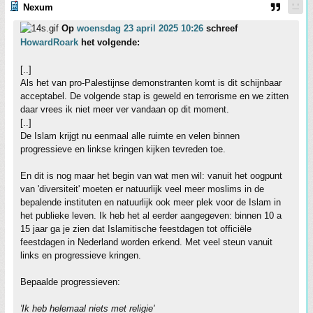
Nexum
Op
woensdag 23 april 2025 10:26
schreef
HowardRoark
het volgende:
[..]
Als het van pro-Palestijnse demonstranten komt is dit schijnbaar
acceptabel. De volgende stap is geweld en terrorisme en we zitten
daar vrees ik niet meer ver vandaan op dit moment.
[..]
De Islam krijgt nu eenmaal alle ruimte en velen binnen
progressieve en linkse kringen kijken tevreden toe.
En dit is nog maar het begin van wat men wil: vanuit het oogpunt
van 'diversiteit' moeten er natuurlijk veel meer moslims in de
bepalende instituten en natuurlijk ook meer plek voor de Islam in
het publieke leven. Ik heb het al eerder aangegeven: binnen 10 a
15 jaar ga je zien dat Islamitische feestdagen tot officiële
feestdagen in Nederland worden erkend. Met veel steun vanuit
links en progressieve kringen.
Bepaalde progressieven:
'Ik heb helemaal niets met religie'