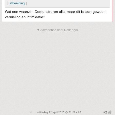
[
afbeelding
]
Wat een waanzin. Demonstreren alla, maar dit is toch gewoon
vernieling en intimidatie?
▼ Advertentie door Refinery89
• dinsdag 22 april 2025 @ 21:21 • 63