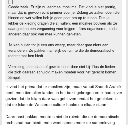
[..]
Goede zaak. Er zijn nu eenmaal moslims. Dat vind je niet prettig,
maar dat is gewoon echt jammer voor je. Zolang ze zaken doen die
binnen de wet vallen heb je geen poot om op te staan. Dus ja,
lekker de kleding dragen die zij willen, een moskee bouwen als ze
daar geld en een vergunning voor krijgen. Iftars organiseren, zodat
anderen daar ook van mee kunnen genieten.
Je kan huilen tot je een ons weegt, maar daar gaat niets aan
veranderen. Ze pakken namelijk de ruimte die de democratische
rechtsstaat hen biedt.
Vernieling, intimidatie of geweld hoort daar niet bij. Dus de lieden
die zich daaraan schuldig maken moeten voor het gerecht komen.
Simpel.
Ik vind het prima dat er moslims zijn, maar vanuit Saoedi-Arabië
heeft men tientallen landen in het bezit gekregen en ik had liever
gezien dat de Islam daar was gebleven omdat het gebleken is
dat de Islam de Westerse cultuur haaks op elkaar staan.
Daarnaast pakken moslims niet de ruimte die de democratische
rechtstaat hun biedt, men weet steeds meer de samenleving