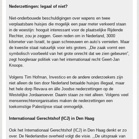
Nederzettingen: legaal of niet?
Niet-onderbouwde beschuldigingen over wapens en twee
verplaatsbare huisjes die mogelijk een paar meter verkeerd staan
in de woestijn: hooguit interessant voor de plaatselijke Rijdende
Rechter, zou je zeggen. Geen reden om in Nederland, 3000
kilometer van Israël, te gaan schreeuwen en auto’s vernielen. Maar
de kwestie staat natuurlijk voor iets groters. „Die zaak vormt een
symbolisch voorbeeld van het grote onrecht dat we zien gebeuren”,
zegt hoogleraar politiek van het internationaal recht Geert-Jan
Knoops.
Volgens Tim Hofman, Investico en de andere onderzoekers zijn
niet alleen de tien door Nederland betaalde huisjes illegaal, maar
het hele dorp Revava en álle Joodse nederzettingen op de
Westelijke Jordaanoever. Daarin staan ze niet alleen. Volgens veel
mensenrechtenorganisaties maken de nederzettingen een
toekomstige Palestijnse staat onmogelijk.
Internationaal Gerechtshof (ICJ) in Den Haag
Ook het Internationaal Gerechtshof (ICJ) in Den Haag denkt er zo
over. De Nederlandse overheid volgt die visie. ,,De uitspraak van