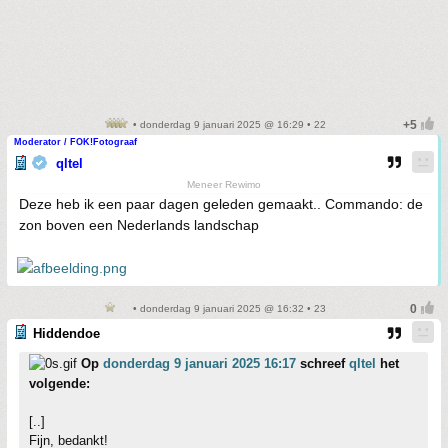
• donderdag 9 januari 2025 @ 16:29 • 22
Moderator / FOK!Fotograaf
qltel
Meneer Rewimo
Deze heb ik een paar dagen geleden gemaakt.. Commando: de
zon boven een Nederlands landschap
• donderdag 9 januari 2025 @ 16:32 • 23
Hiddendoe
Op
donderdag 9 januari 2025 16:17
schreef
qltel
het
volgende:
[..]
Fijn, bedankt!