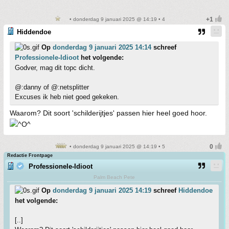
• donderdag 9 januari 2025 @ 14:19 • 4
Hiddendoe
Op
donderdag 9 januari 2025 14:14
schreef
Professionele-Idioot
het volgende:
Godver, mag dit topc dicht.
@:danny of @:netsplitter
Excuses ik heb niet goed gekeken.
Waarom? Dit soort 'schilderijtjes' passen hier heel goed hoor.
• donderdag 9 januari 2025 @ 14:19 • 5
Redactie Frontpage
Professionele-Idioot
Palm Beach Pete
Op
donderdag 9 januari 2025 14:19
schreef
Hiddendoe
het volgende:
[..]