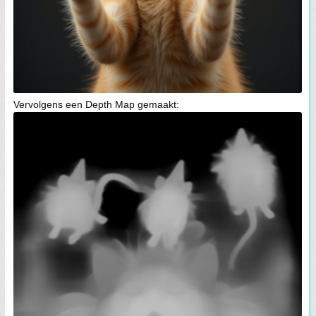
Vervolgens een Depth Map gemaakt: