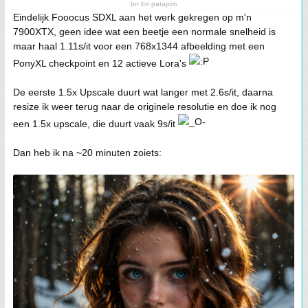
brr brr patapim
Eindelijk Fooocus SDXL aan het werk gekregen op m'n
7900XTX, geen idee wat een beetje een normale snelheid is
maar haal 1.11s/it voor een 768x1344 afbeelding met een
PonyXL checkpoint en 12 actieve Lora's
De eerste 1.5x Upscale duurt wat langer met 2.6s/it, daarna
resize ik weer terug naar de originele resolutie en doe ik nog
een 1.5x upscale, die duurt vaak 9s/it
Dan heb ik na ~20 minuten zoiets: