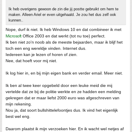
Ik heb overigens gewoon de zin die jij postte gebruikt om hem te
maken. Alleen Ariel er even uitgehaald. Je zou het dus zelf ook
kunnen..
Nope, durf ik niet. Ik heb Windows 10 en dat combineer ik met
Microsoft
Office 2003 en dat werkt (tot nu toe) perfect.
Ik ben niet zo'n noob als de meeste bejaarden, maar ik blijf het
toch een eng wereldje vinden. Internet dus.
Iedereen kan je lezen of horen of zien.
Nee, dat hoeft voor mij niet.
Ik log hier in, en bij mijn eigen bank en verder email. Meer niet.
Ik ben al twee keer opgebeld door een leuke meid die mij
vertelde dat ze bij de politie werkte en ze hadden een melding
gekregen dat er maar liefst 2000 euro was afgeschreven van
mijn rekening.
Nou ja, dat soort bullshittelefoontjes dus. Ik vind het eigenlijk
best wel eng.
Daarom plaatst ik mijn verzoeken hier. En ik wacht wel netjes af