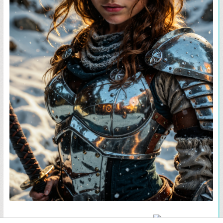
Oordelen jullie maar of het die tijd waard was