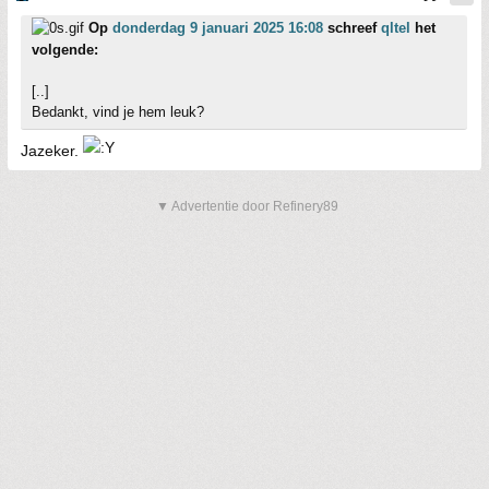
Op
donderdag 9 januari 2025 16:08
schreef
qltel
het
volgende:
[..]
Bedankt, vind je hem leuk?
Jazeker.
▼ Advertentie door Refinery89