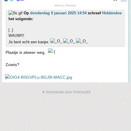
Meneer Rewimo
Op
donderdag 9 januari 2025 14:54
schreef
Hiddendoe
het volgende:
[..]
WAUW!!!
Je bent echt een kanjer.
Plaatje is alweer weg..
Zoiets?
▼ Advertentie door Refinery89