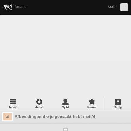
forum
log in
Index
Actief
MyAT
Nieuw
Reply
Afbeeldingen die je gemaakt hebt met AI
ai