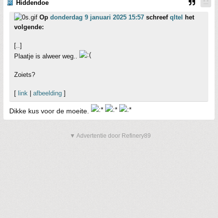
Hiddendoe
Op
donderdag 9 januari 2025 15:57
schreef
qltel
het
volgende:
[..]
Plaatje is alweer weg..
Zoiets?
[
link
|
afbeelding
]
Dikke kus voor de moeite.
▼ Advertentie door Refinery89