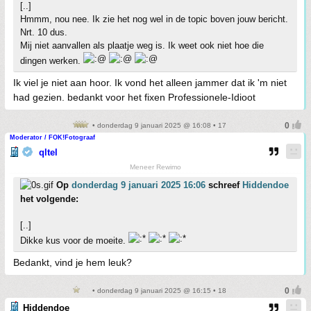
[..]
Hmmm, nou nee. Ik zie het nog wel in de topic boven jouw bericht.
Nrt. 10 dus.
Mij niet aanvallen als plaatje weg is. Ik weet ook niet hoe die
dingen werken.
Ik viel je niet aan hoor. Ik vond het alleen jammer dat ik 'm niet
had gezien. bedankt voor het fixen Professionele-Idioot
• donderdag 9 januari 2025 @ 16:08 • 17
Moderator / FOK!Fotograaf
qltel
Meneer Rewimo
Op
donderdag 9 januari 2025 16:06
schreef
Hiddendoe
het volgende:
[..]
Dikke kus voor de moeite.
Bedankt, vind je hem leuk?
• donderdag 9 januari 2025 @ 16:15 • 18
Hiddendoe