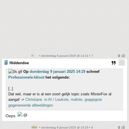
• donderdag 9 januari 2025 @ 14:21 • 7
Hiddendoe
Op
donderdag 9 januari 2025 14:19
schreef
Professionele-Idioot
het volgende:
[..]
Dat wel, maar er is al een soort gelijk topic zoals MisterFox al
aangaf ->
Christiane. in AI / Leukste, mafste, grappigste
gegenereerde afbeeldingen
Oeps.
• donderdag 9 januari 2025 @ 14:25 • 8