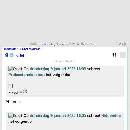
• donderdag 9 januari 2025 @ 16:06 • 16
Moderator / FOK!Fotograaf
qltel
Meneer Rewimo
Op
donderdag 9 januari 2025 16:03
schreef
Professionele-Idioot
het volgende:
[..]
Fixed
Ah mooi!
Op
donderdag 9 januari 2025 16:05
schreef
Hiddendoe
het volgende: