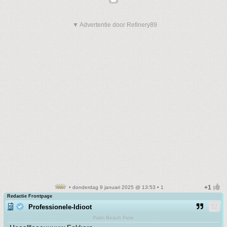
▼ Advertentie door Refinery89
• donderdag 9 januari 2025 @ 13:53 • 1
Redactie Frontpage
Professionele-Idioot
Palm Beach Pete