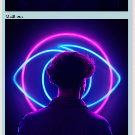
Mattheüs