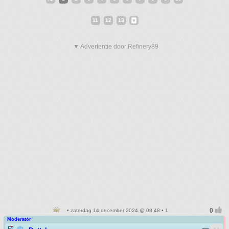
11
12
13
▼ Advertentie door Refinery89
• zaterdag 14 december 2024 @ 08:48 • 1
Moderator