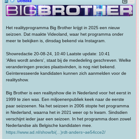
Dotteke
Het realityprogramma Big Brother krijgt in 2025 een nieuw
seizoen. Dat maakte Videoland, waar het programma onder
meer te bekijken is, dinsdag bekend via Instagram.
Showredactie 20-08-24, 10:40 Laatste update: 10:41
‘Alles wordt anders’, staat bij de mededeling geschreven. Welke
veranderingen precies plaatsvinden, is nog niet bekend.
Geïnteresseerde kandidaten kunnen zich aanmelden voor de
realityshow.
Big Brother is een realityshow die in Nederland voor het eerst in
1999 te zien was. Een miljoenenpubliek keek naar de eerste
paar seizoenen. Na het seizoen in 2006 stopte het programma
in Nederland, waarna het in 2021 weer op tv kwam. Sindsdien
verschijnt ieder jaar een seizoen. In het programma doen zowel
Nederlandse als Belgische kandidaten mee.
https://www.ad.nl/show/bi(...)rdt-anders~ae54cce2/