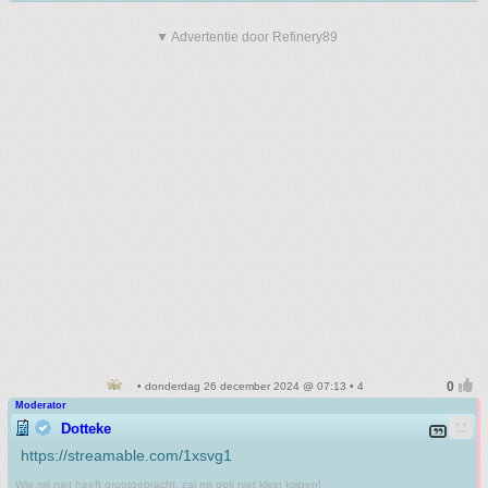
▼ Advertentie door Refinery89
• donderdag 26 december 2024 @ 07:13 • 4
Moderator
Dotteke
https://streamable.com/1xsvg1
Wie mij niet heeft grootgebracht, zal mij ook niet klein krijgen!