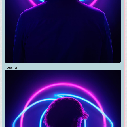
Keanu