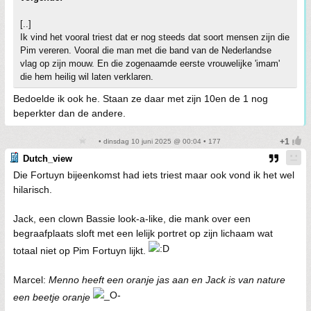
[..]
Ik vind het vooral triest dat er nog steeds dat soort mensen zijn die
Pim vereren. Vooral die man met die band van de Nederlandse
vlag op zijn mouw. En die zogenaamde eerste vrouwelijke 'imam'
die hem heilig wil laten verklaren.
Bedoelde ik ook he. Staan ze daar met zijn 10en de 1 nog
beperkter dan de andere.
• dinsdag 10 juni 2025 @ 00:04 • 177
Dutch_view
Die Fortuyn bijeenkomst had iets triest maar ook vond ik het wel
hilarisch.
Jack, een clown Bassie look-a-like, die mank over een
begraafplaats sloft met een lelijk portret op zijn lichaam wat
totaal niet op Pim Fortuyn lijkt.
Marcel:
Menno heeft een oranje jas aan en Jack is van nature
een beetje oranje