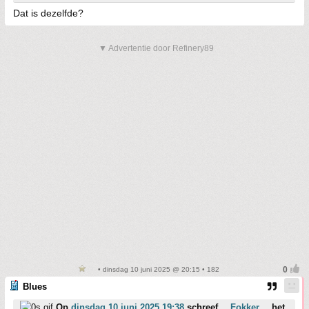
Dat is dezelfde?
▼ Advertentie door Refinery89
• dinsdag 10 juni 2025 @ 20:15 • 182
Blues
Op
dinsdag 10 juni 2025 19:38
schreef
__Fokker__
het