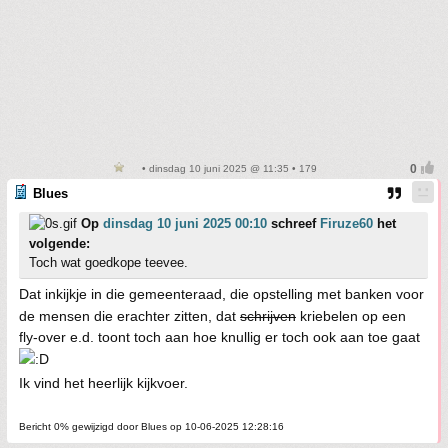
• dinsdag 10 juni 2025 @ 11:35 • 179
Blues
Op
dinsdag 10 juni 2025 00:10
schreef
Firuze60
het
volgende:
Toch wat goedkope teevee.
Dat inkijkje in die gemeenteraad, die opstelling met banken voor
de mensen die erachter zitten, dat
schrijven
kriebelen op een
fly-over e.d. toont toch aan hoe knullig er toch ook aan toe gaat
Ik vind het heerlijk kijkvoer.
Bericht 0% gewijzigd door Blues op 10-06-2025 12:28:16