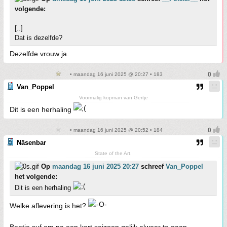
volgende:
[..]
Dat is dezelfde?
Dezelfde vrouw ja.
• maandag 16 juni 2025 @ 20:27 • 183
Van_Poppel
Voormalig kopman van Gertje
Dit is een herhaling
• maandag 16 juni 2025 @ 20:52 • 184
Näsenbar
State of the Art.
Op
maandag 16 juni 2025 20:27
schreef
Van_Poppel
het volgende:
Dit is een herhaling
Welke aflevering is het?