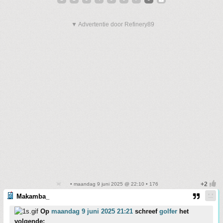
▼ Advertentie door Refinery89
• maandag 9 juni 2025 @ 22:10 • 176
Makamba_
Op
maandag 9 juni 2025 21:21
schreef
golfer
het
volgende: