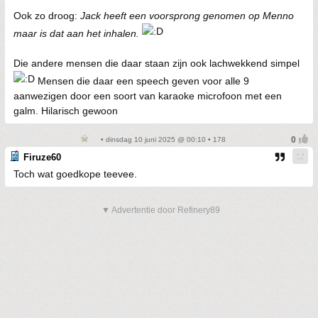
Ook zo droog:
Jack heeft een voorsprong genomen op Menno
maar is dat aan het inhalen.
Die andere mensen die daar staan zijn ook lachwekkend simpel
Mensen die daar een speech geven voor alle 9
aanwezigen door een soort van karaoke microfoon met een
galm. Hilarisch gewoon
• dinsdag 10 juni 2025 @ 00:10 • 178
Firuze60
Toch wat goedkope teevee.
▼ Advertentie door Refinery89