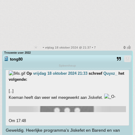
• vrijdag 18 oktober 2024 @ 21:37 • 7
Trouwste user 2022
tong80
Spleenheup
Op
vrijdag 18 oktober 2024 21:33
schreef
Quyxz_
het
volgende:
[..]
Koeman heeft dan weer wel meegewerkt aan Jiskefet.
Om 17:48
Geweldig. Heerlijke programma's Jiskefet en Barend en van