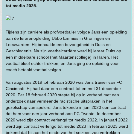
tot medio 2025.
Tijdens zijn carrière als profvoetballer volgde Jans een opleiding
aan de lerarenopleiding Ubbo Emmius in Groningen en
Leeuwarden. Hij behaalde een bevoegdheid in Duits en
Geschiedenis. Na zijn voetbalcarrière werd hij leraar Duits op
een middelbare school (het Maartenscollege) in Haren. Het
voetbal bleef echter trekken, en Jans ging de opleiding voor
coach betaald voetbal volgen.
Van augustus 2019 tot februari 2020 was Jans trainer van FC
Cincinnati. Hij had daar een contract tot en met 31 december
2020. Per 18 februari 2020 stapte hij op in verband met een
onderzoek naar vermeende racistische uitspraken in het
gezelschap van spelers. Jans tekende in juni 2020 een contract
dat hem voor een jaar verbond aan FC Twente. In december
2020 werd zijn contract verlengd tot medio 2022. In januari 2022
werd zijn contract verlengd tot medio 2023 In februari 2023 werd
bekend dat hij aan het einde van het seizoen zou vertrekken.