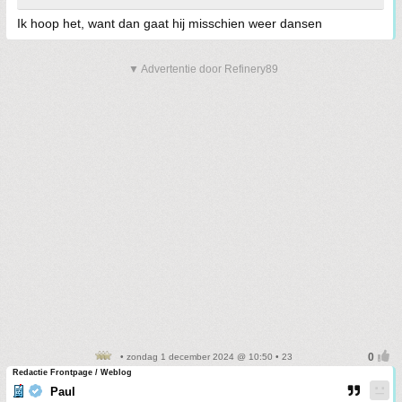
Ik hoop het, want dan gaat hij misschien weer dansen
▼ Advertentie door Refinery89
• zondag 1 december 2024 @ 10:50 • 23
Redactie Frontpage / Weblog
Paul