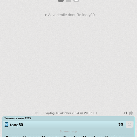
▼ Advertentie door Refinery89
• vrijdag 18 oktober 2024 @ 20:06 • 1
Trouwste user 2022
tong80
Spleenheup