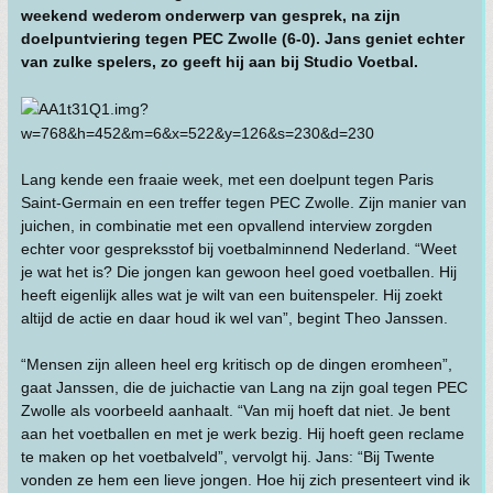
weekend wederom onderwerp van gesprek, na zijn
doelpuntviering tegen PEC Zwolle (6-0). Jans geniet echter
van zulke spelers, zo geeft hij aan bij Studio Voetbal.
Lang kende een fraaie week, met een doelpunt tegen Paris
Saint-Germain en een treffer tegen PEC Zwolle. Zijn manier van
juichen, in combinatie met een opvallend interview zorgden
echter voor gespreksstof bij voetbalminnend Nederland. “Weet
je wat het is? Die jongen kan gewoon heel goed voetballen. Hij
heeft eigenlijk alles wat je wilt van een buitenspeler. Hij zoekt
altijd de actie en daar houd ik wel van”, begint Theo Janssen.
“Mensen zijn alleen heel erg kritisch op de dingen eromheen”,
gaat Janssen, die de juichactie van Lang na zijn goal tegen PEC
Zwolle als voorbeeld aanhaalt. “Van mij hoeft dat niet. Je bent
aan het voetballen en met je werk bezig. Hij hoeft geen reclame
te maken op het voetbalveld”, vervolgt hij. Jans: “Bij Twente
vonden ze hem een lieve jongen. Hoe hij zich presenteert vind ik