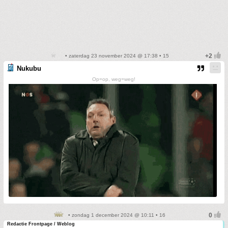
• zaterdag 23 november 2024 @ 17:38 • 15
Nukubu
Op=op, weg=weg!
• zondag 1 december 2024 @ 10:11 • 16
Redactie Frontpage / Weblog