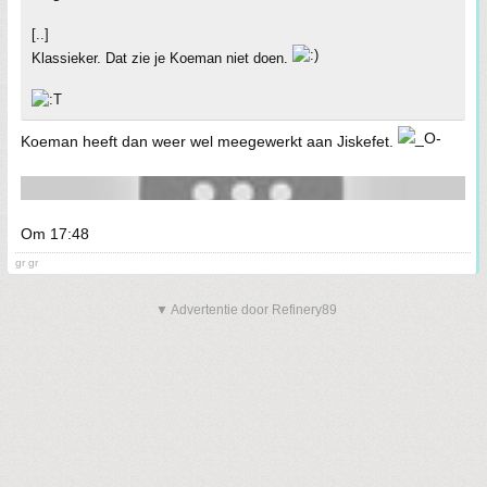
[..]
Klassieker. Dat zie je Koeman niet doen.
Koeman heeft dan weer wel meegewerkt aan Jiskefet.
Om 17:48
gr gr
▼ Advertentie door Refinery89