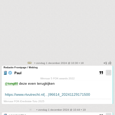
• zondag 1 december 2024 @ 10:30 • 18
Redactie Frontpage / Weblog
Paul
Winnaar 5 FOK-awards 2022
deze even terugkijken
@tong80
https://www.rtvutrecht.nl(...)96614_20241129171500
Winnaar FOK-Eredivisie-Toto 2025
• zondag 1 december 2024 @ 10:44 • 19