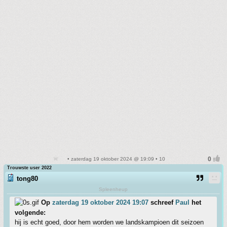
• zaterdag 19 oktober 2024 @ 19:09 • 10
Trouwste user 2022
tong80
Spleenheup
Op
zaterdag 19 oktober 2024 19:07
schreef
Paul
het
volgende:
hij is echt goed, door hem worden we landskampioen dit seizoen