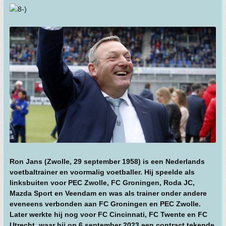
Ron Jans (Zwolle, 29 september 1958) is een Nederlands
voetbaltrainer en voormalig voetballer. Hij speelde als
linksbuiten voor PEC Zwolle, FC Groningen, Roda JC,
Mazda Sport en Veendam en was als trainer onder andere
eveneens verbonden aan FC Groningen en PEC Zwolle.
Later werkte hij nog voor FC Cincinnati, FC Twente en FC
Utrecht, waar hij op 6 september 2023 een contract tekende