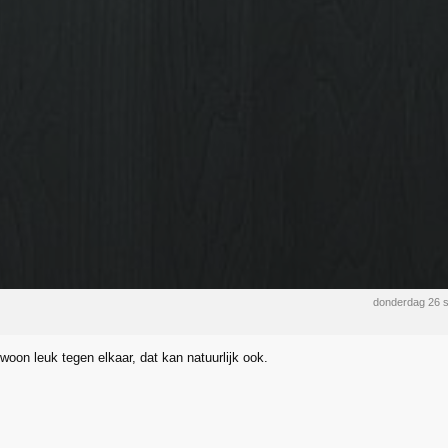
donderdag 26 
woon leuk tegen elkaar, dat kan natuurlijk ook.