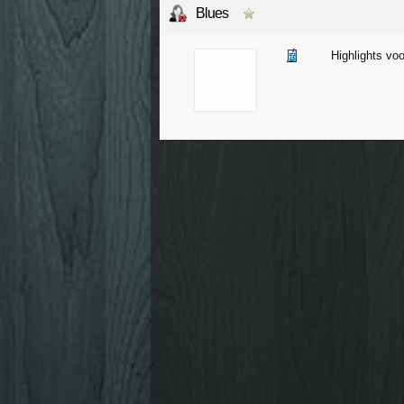
Blues
Highlights vo