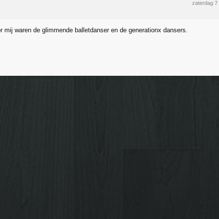
zaterdag 7
or mij waren de glimmende balletdanser en de generationx dansers.