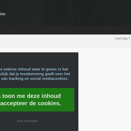
chten
zaterdag 7
e externe inhoud weer te geven is het
lijk dat je toestemming geeft voor het
 van tracking en social mediacookies.
a toon me deze inhoud
 accepteer de cookies.
meer informatie