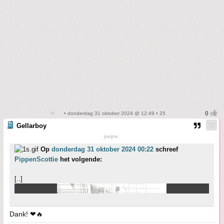
• donderdag 31 oktober 2024 @ 12:49 • 25
Gellarboy
joejoe.
Op
donderdag 31 oktober 2024 00:22
schreef
PippenScottie
het volgende:
[..]
Dank! ❤🔥