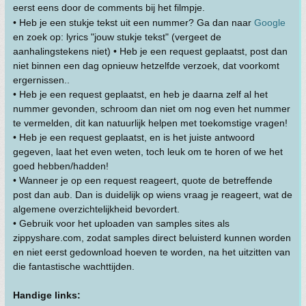
eerst eens door de comments bij het filmpje.
• Heb je een stukje tekst uit een nummer? Ga dan naar
Google
en zoek op: lyrics "jouw stukje tekst" (vergeet de
aanhalingstekens niet) • Heb je een request geplaatst, post dan
niet binnen een dag opnieuw hetzelfde verzoek, dat voorkomt
ergernissen..
• Heb je een request geplaatst, en heb je daarna zelf al het
nummer gevonden, schroom dan niet om nog even het nummer
te vermelden, dit kan natuurlijk helpen met toekomstige vragen!
• Heb je een request geplaatst, en is het juiste antwoord
gegeven, laat het even weten, toch leuk om te horen of we het
goed hebben/hadden!
• Wanneer je op een request reageert, quote de betreffende
post dan aub. Dan is duidelijk op wiens vraag je reageert, wat de
algemene overzichtelijkheid bevordert.
• Gebruik voor het uploaden van samples sites als
zippyshare.com, zodat samples direct beluisterd kunnen worden
en niet eerst gedownload hoeven te worden, na het uitzitten van
die fantastische wachttijden.
Handige links: