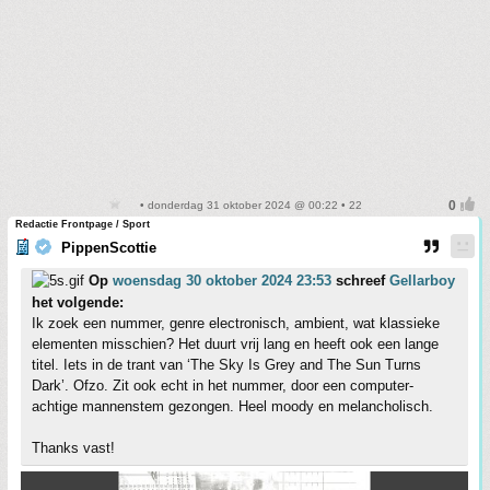
• donderdag 31 oktober 2024 @ 00:22 • 22
Redactie Frontpage / Sport
PippenScottie
Op
woensdag 30 oktober 2024 23:53
schreef
Gellarboy
het volgende:
Ik zoek een nummer, genre electronisch, ambient, wat klassieke
elementen misschien? Het duurt vrij lang en heeft ook een lange
titel. Iets in de trant van ‘The Sky Is Grey and The Sun Turns
Dark’. Ofzo. Zit ook echt in het nummer, door een computer-
achtige mannenstem gezongen. Heel moody en melancholisch.
Thanks vast!