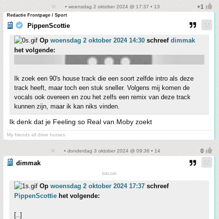
• woensdag 2 oktober 2024 @ 17:37 • 13
Redactie Frontpage / Sport
PippenScottie
Op
woensdag 2 oktober 2024 14:30
schreef
dimmak
het volgende:
Ik zoek een 90's house track die een soort zelfde intro als deze
track heeft, maar toch een stuk sneller. Volgens mij komen de
vocals ook overeen en zou het zelfs een remix van deze track
kunnen zijn, maar ik kan niks vinden.
Ik denk dat je Feeling so Real van Moby zoekt
My friends all drive horses
• donderdag 3 oktober 2024 @ 09:36 • 14
dimmak
bitcoin
Op
woensdag 2 oktober 2024 17:37
schreef
PippenScottie
het volgende:
[..]