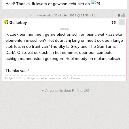
Held! Thanks. Ik kwam er gewoon echt niet op
• woensdag 30 oktober 2024 @ 23:53 • 21
Gellarboy
joejoe.
Ik zoek een nummer, genre electronisch, ambient, wat klassieke
elementen misschien? Het duurt vrij lang en heeft ook een lange
titel. Iets in de trant van ‘The Sky Is Grey and The Sun Turns
Dark’. Ofzo. Zit ook echt in het nummer, door een computer-
achtige mannenstem gezongen. Heel moody en melancholisch.
Thanks vast!
"Hij lijkt 100% op de gemiddelde bear-pornoster" - Cairon
▼ Advertentie door Refinery89