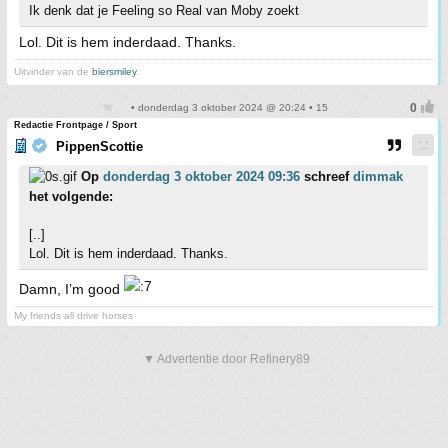
Ik denk dat je Feeling so Real van Moby zoekt
Lol. Dit is hem inderdaad. Thanks.
Uitvinder van de
biersmiley
.
• donderdag 3 oktober 2024 @ 20:24 • 15
Redactie Frontpage / Sport
PippenScottie
Op
donderdag 3 oktober 2024 09:36
schreef
dimmak
het volgende:
[..]
Lol. Dit is hem inderdaad. Thanks.
Damn, I’m good
My friends all drive horses
▼ Advertentie door Refinery89