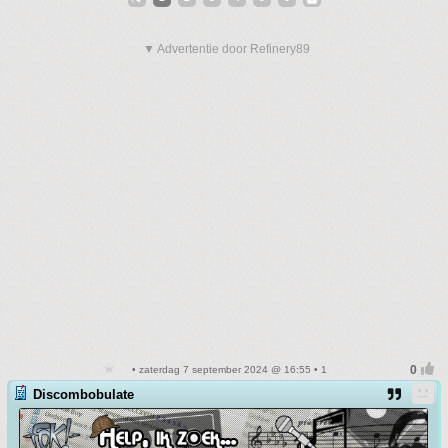
▼ Advertentie door Refinery89
• zaterdag 7 september 2024 @ 16:55 • 1
Discombobulate