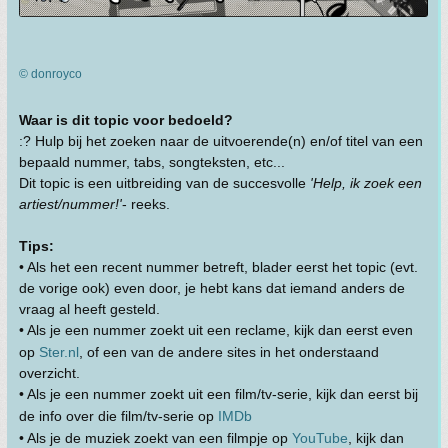
© donroyco
Waar is dit topic voor bedoeld?
:? Hulp bij het zoeken naar de uitvoerende(n) en/of titel van een
bepaald nummer, tabs, songteksten, etc...
Dit topic is een uitbreiding van de succesvolle
'Help, ik zoek een
artiest/nummer!'
- reeks.
Tips:
• Als het een recent nummer betreft, blader eerst het topic (evt.
de vorige ook) even door, je hebt kans dat iemand anders de
vraag al heeft gesteld.
• Als je een nummer zoekt uit een reclame, kijk dan eerst even
op
Ster.nl
, of een van de andere sites in het onderstaand
overzicht.
• Als je een nummer zoekt uit een film/tv-serie, kijk dan eerst bij
de info over die film/tv-serie op
IMDb
• Als je de muziek zoekt van een filmpje op
YouTube
, kijk dan