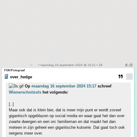
• maandag 16 september 2024 @ 15:21 • 29
FOK!Fotograaf
over_hedge
Op
maandag 16 september 2024 15:17
schreef
Wienerschnitzels
het volgende:
[..]
Maar ook dat is klein bier, dat is meer mijn punt er wordt zoveel
gigantisch opgeblazen op social media en waar gaat het dan over
zwarte dwergen en een orc familieman en dat maakt het dan
meteen in zijn geheel een gigantische kutserie. Dat gaat toch ook
nergens meer over.