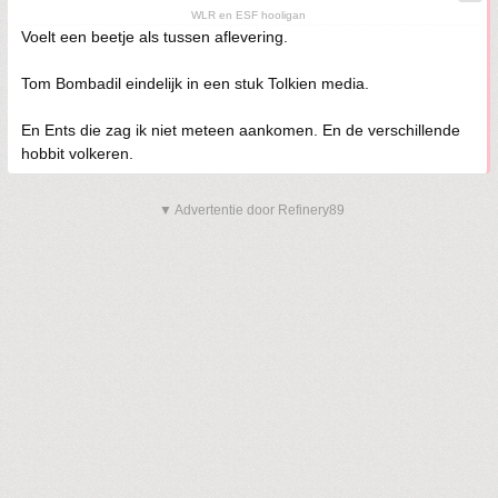
WLR en ESF hooligan
Voelt een beetje als tussen aflevering.
Tom Bombadil eindelijk in een stuk Tolkien media.
En Ents die zag ik niet meteen aankomen. En de verschillende
hobbit volkeren.
▼ Advertentie door Refinery89