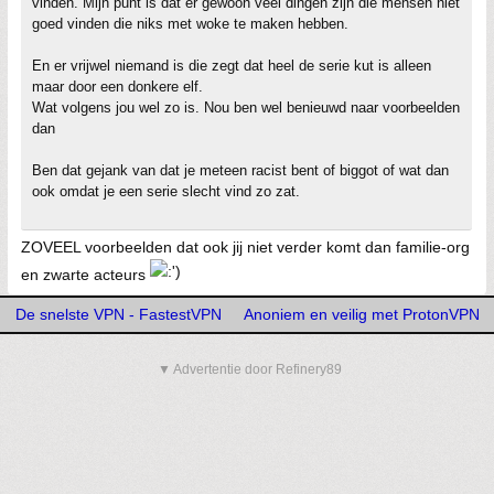
vinden. Mijn punt is dat er gewoon veel dingen zijn die mensen niet
goed vinden die niks met woke te maken hebben.
En er vrijwel niemand is die zegt dat heel de serie kut is alleen
maar door een donkere elf.
Wat volgens jou wel zo is. Nou ben wel benieuwd naar voorbeelden
dan
Ben dat gejank van dat je meteen racist bent of biggot of wat dan
ook omdat je een serie slecht vind zo zat.
ZOVEEL voorbeelden dat ook jij niet verder komt dan familie-org
en zwarte acteurs
De snelste VPN - FastestVPN
Anoniem en veilig met ProtonVPN
▼ Advertentie door Refinery89