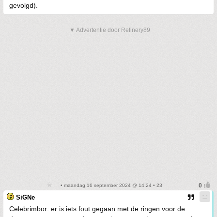
gevolgd).
▼ Advertentie door Refinery89
• maandag 16 september 2024 @ 14:24 • 23
SiGNe
Celebrimbor: er is iets fout gegaan met de ringen voor de