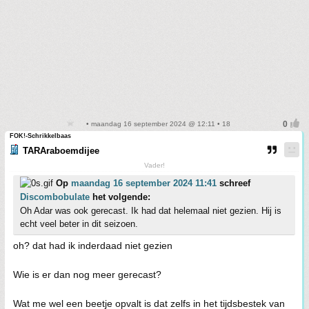
• maandag 16 september 2024 @ 12:11 • 18
FOK!-Schrikkelbaas
TARAraboemdijee
Vader!
Op
maandag 16 september 2024 11:41
schreef
Discombobulate
het volgende:
Oh Adar was ook gerecast. Ik had dat helemaal niet gezien. Hij is
echt veel beter in dit seizoen.
oh? dat had ik inderdaad niet gezien
Wie is er dan nog meer gerecast?
Wat me wel een beetje opvalt is dat zelfs in het tijdsbestek van