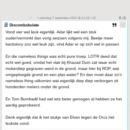
• zaterdag 7 september 2024 @ 21:26 • 10
Discombobulate
Vond vier wel leuk eigenlijk. Adar lijkt wel een stuk
ouder/verminkt dan vorig seizoen volgens mij. Beetje meer
backstory zou wel leuk zijn, vind Adar er op zich wel in passen.
En die nameless things was echt pure troep. LOTR deed dat
echt wel goed, omdat het vlak bij Khazad Dum zat waar echt
mokerdiep gegraven werd in de grond, maar hier bij ROP, wat
omgeploegde grond en een plas water? En dan moet daar zo'n
nameless thing uitkomen wat eigenlijk diep diep verborgen zit
honderden meters onder de grond.
En Tom Bombadil had wel iets beter gemogen al hebben ze het
aardig geprobeerd.
Denk eigenlijk dat ik het stukje van Elven tegen de Orcs het
leukste vond.