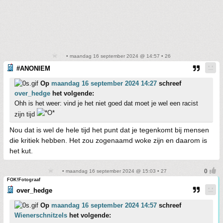
• maandag 16 september 2024 @ 14:57 • 26
#ANONIEM
Op
maandag 16 september 2024 14:27
schreef
over_hedge
het volgende:
Ohh is het weer: vind je het niet goed dat moet je wel een racist
zijn tijd
Nou dat is wel de hele tijd het punt dat je tegenkomt bij mensen
die kritiek hebben. Het zou zogenaamd woke zijn en daarom is
het kut.
• maandag 16 september 2024 @ 15:03 • 27
FOK!Fotograaf
over_hedge
Op
maandag 16 september 2024 14:57
schreef
Wienerschnitzels
het volgende: