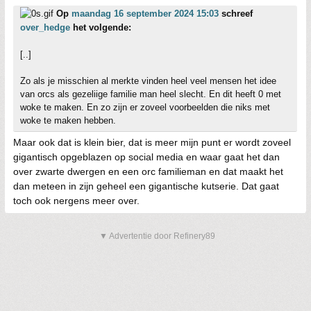
Op
maandag 16 september 2024 15:03
schreef
over_hedge
het volgende:
[..]
Zo als je misschien al merkte vinden heel veel mensen het idee
van orcs als gezeliige familie man heel slecht. En dit heeft 0 met
woke te maken. En zo zijn er zoveel voorbeelden die niks met
woke te maken hebben.
Maar ook dat is klein bier, dat is meer mijn punt er wordt zoveel
gigantisch opgeblazen op social media en waar gaat het dan
over zwarte dwergen en een orc familieman en dat maakt het
dan meteen in zijn geheel een gigantische kutserie. Dat gaat
toch ook nergens meer over.
▼ Advertentie door Refinery89