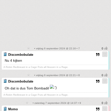
• vrijdag 6 september 2024 @ 22:16 • 7
Discombobulate
Nu 4 kijken
A Robin Redbreast in a Cage Puts all Heaven in a Rage.
• vrijdag 6 september 2024 @ 22:21 • 8
Discombobulate
Oh dat is dus Tom Bombadil
A Robin Redbreast in a Cage Puts all Heaven in a Rage.
• zaterdag 7 september 2024 @ 14:37 • 9
Momo