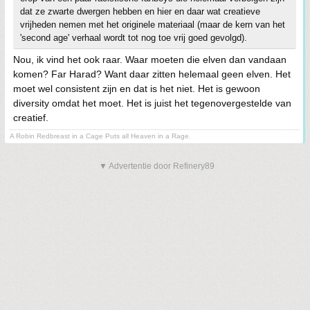
dat ze zwarte dwergen hebben en hier en daar wat creatieve
vrijheden nemen met het originele materiaal (maar de kern van het
'second age' verhaal wordt tot nog toe vrij goed gevolgd).
Nou, ik vind het ook raar. Waar moeten die elven dan vandaan
komen? Far Harad? Want daar zitten helemaal geen elven. Het
moet wel consistent zijn en dat is het niet. Het is gewoon
diversity omdat het moet. Het is juist het tegenovergestelde van
creatief.
A Robin Redbreast in a Cage Puts all Heaven in a Rage.
▼ Advertentie door Refinery89