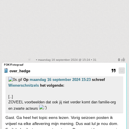
• maandag 16 september 2024 @ 15:24 • 31
FOK!Fotograaf
over_hedge
Op
maandag 16 september 2024 15:23
schreef
Wienerschnitzels
het volgende:
[..]
ZOVEEL voorbeelden dat ook jij niet verder komt dan familie-org
en zwarte acteurs
Gast. Ga heel het topic eens lezen. Vorig seizoen posten ik
vrijwel na elke aflevering mijn mening. Dus wat lul je nou dom.