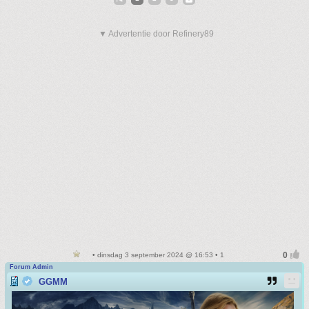
▼ Advertentie door Refinery89
• dinsdag 3 september 2024 @ 16:53 • 1
Forum Admin
GGMM