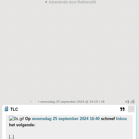
▼ Advertentie door Refinery89
• woensdag 25 september 2024 @ 19:15 • 18
TLC
Op
woensdag 25 september 2024 16:40
schreef
Inbox
het volgende:
[..]