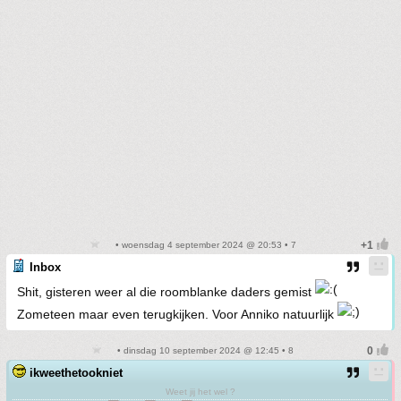
• woensdag 4 september 2024 @ 20:53 • 7
Inbox
Shit, gisteren weer al die roomblanke daders gemist
Zometeen maar even terugkijken. Voor Anniko natuurlijk
• dinsdag 10 september 2024 @ 12:45 • 8
ikweethetookniet
Weet jij het wel ?