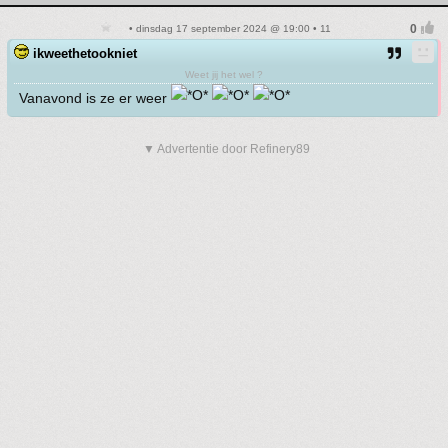
• dinsdag 17 september 2024 @ 19:00 • 11
ikweethetookniet
Weet jij het wel ?
Vanavond is ze er weer
▼ Advertentie door Refinery89