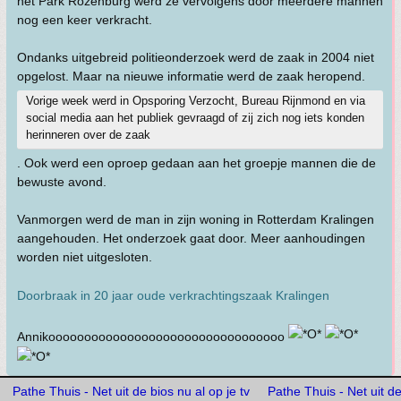
het Park Rozenburg werd ze vervolgens door meerdere mannen
nog een keer verkracht.
Ondanks uitgebreid politieonderzoek werd de zaak in 2004 niet
opgelost. Maar na nieuwe informatie werd de zaak heropend.
Vorige week werd in Opsporing Verzocht, Bureau Rijnmond en via
social media aan het publiek gevraagd of zij zich nog iets konden
herinneren over de zaak
. Ook werd een oproep gedaan aan het groepje mannen die de
bewuste avond.
Vanmorgen werd de man in zijn woning in Rotterdam Kralingen
aangehouden. Het onderzoek gaat door. Meer aanhoudingen
worden niet uitgesloten.
Doorbraak in 20 jaar oude verkrachtingszaak Kralingen
Annikooooooooooooooooooooooooooooooooo
Pathe Thuis - Net uit de bios nu al op je tv
Pathe Thuis - Net uit de