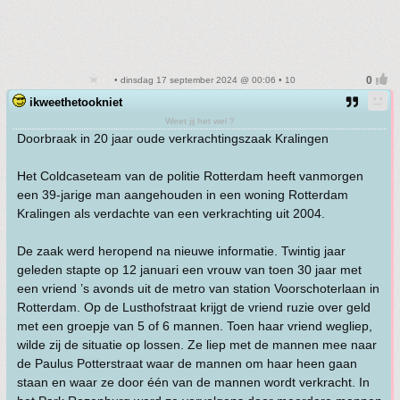
• dinsdag 17 september 2024 @ 00:06 • 10
ikweethetookniet
Weet jij het wel ?
Doorbraak in 20 jaar oude verkrachtingszaak Kralingen
Het Coldcaseteam van de politie Rotterdam heeft vanmorgen
een 39-jarige man aangehouden in een woning Rotterdam
Kralingen als verdachte van een verkrachting uit 2004.
De zaak werd heropend na nieuwe informatie. Twintig jaar
geleden stapte op 12 januari een vrouw van toen 30 jaar met
een vriend ’s avonds uit de metro van station Voorschoterlaan in
Rotterdam. Op de Lusthofstraat krijgt de vriend ruzie over geld
met een groepje van 5 of 6 mannen. Toen haar vriend wegliep,
wilde zij de situatie op lossen. Ze liep met de mannen mee naar
de Paulus Potterstraat waar de mannen om haar heen gaan
staan en waar ze door één van de mannen wordt verkracht. In