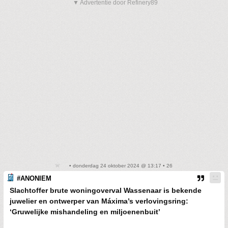
▼ Advertentie door Refinery89
• donderdag 24 oktober 2024 @ 13:17 • 26
#ANONIEM
Slachtoffer brute woningoverval Wassenaar is bekende
juwelier en ontwerper van Máxima’s verlovingsring:
‘Gruwelijke mishandeling en miljoenenbuit’