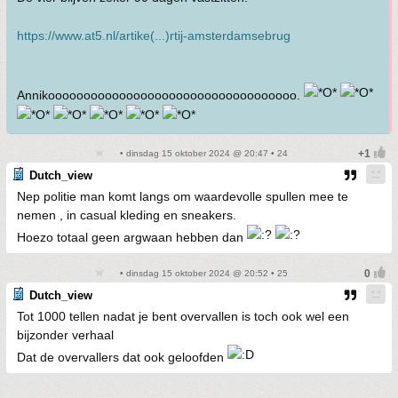
https://www.at5.nl/artike(...)rtij-amsterdamsebrug
Annikooooooooooooooooooooooooooooooooooo.
• dinsdag 15 oktober 2024 @ 20:47 • 24
Dutch_view
Nep politie man komt langs om waardevolle spullen mee te
nemen , in casual kleding en sneakers.
Hoezo totaal geen argwaan hebben dan
• dinsdag 15 oktober 2024 @ 20:52 • 25
Dutch_view
Tot 1000 tellen nadat je bent overvallen is toch ook wel een
bijzonder verhaal
Dat de overvallers dat ook geloofden