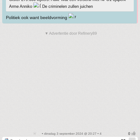
Arme Anniko
De criminelen zullen juichen
Politiek ook want beeldvorming
▼ Advertentie door Refinery89
• dinsdag 3 september 2024 @ 20:27 • 4