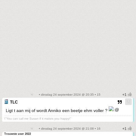
• dinsdag 24 september 2024 @ 20:35 • 15
TLC
Ligt t aan mij of wordt Anniko een beetje ehm voller ?
\"You can call me Susan if it makes you happy\"
• dinsdag 24 september 2024 @ 21:08 • 16
Trouwste user 2022