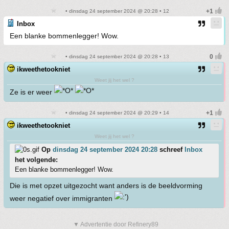
• dinsdag 24 september 2024 @ 20:28 • 12
Inbox
Een blanke bommenlegger! Wow.
• dinsdag 24 september 2024 @ 20:28 • 13
ikweethetookniet
Weet jij het wel ?
Ze is er weer
• dinsdag 24 september 2024 @ 20:29 • 14
ikweethetookniet
Weet jij het wel ?
Op
dinsdag 24 september 2024 20:28
schreef
Inbox
het volgende:
Een blanke bommenlegger! Wow.
Die is met opzet uitgezocht want anders is de beeldvorming
weer negatief over immigranten
▼ Advertentie door Refinery89