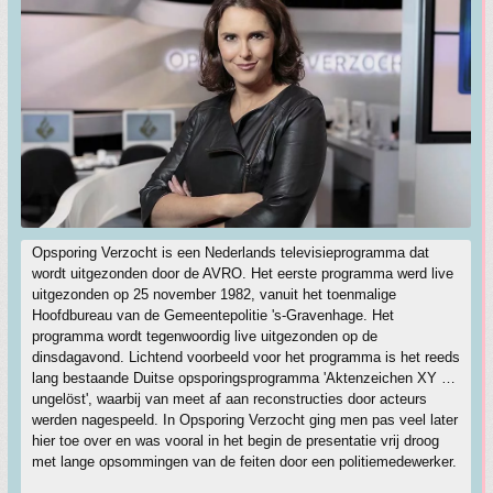
Opsporing Verzocht is een Nederlands televisieprogramma dat
wordt uitgezonden door de AVRO. Het eerste programma werd live
uitgezonden op 25 november 1982, vanuit het toenmalige
Hoofdbureau van de Gemeentepolitie 's-Gravenhage. Het
programma wordt tegenwoordig live uitgezonden op de
dinsdagavond. Lichtend voorbeeld voor het programma is het reeds
lang bestaande Duitse opsporingsprogramma 'Aktenzeichen XY …
ungelöst', waarbij van meet af aan reconstructies door acteurs
werden nagespeeld. In Opsporing Verzocht ging men pas veel later
hier toe over en was vooral in het begin de presentatie vrij droog
met lange opsommingen van de feiten door een politiemedewerker.