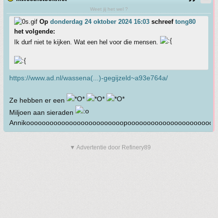
Weet jij het wel ?
Op
donderdag 24 oktober 2024 16:03
schreef
tong80
het volgende:
Ik durf niet te kijken. Wat een hel voor die mensen.
https://www.ad.nl/wassena(...)-gegijzeld~a93e764a/
Ze hebben er een
Miljoen aan sieraden
Annikooooooooooooooooooooooooopooooooooooooooooooooooo
▼ Advertentie door Refinery89