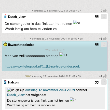
• dinsdag 12 november 2024 @ 20:29 • 37
Dutch_view
De stenengooier is dus flink aan het treinen
Wordt lastig om hem te vinden zo
• donderdag 14 november 2024 @ 19:57 • 38
ikweethetookniet
Weet jij het wel ?
Man van Anikkooooooooo stapt op
https://www.telegraaf.nl/(...)kt-na-tros-onderzoek
• zondag 24 november 2024 @ 21:41 • 39
Halcon
Op
dinsdag 12 november 2024 20:29
schreef
Dutch_view
het volgende:
De stenengooier is dus flink aan het treinen
Wordt lastig om hem te vinden zo