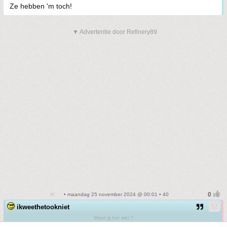
Ze hebben 'm toch!
▼ Advertentie door Refinery89
• maandag 25 november 2024 @ 00:01 • 40
ikweethetookniet
Weet jij het wel ?