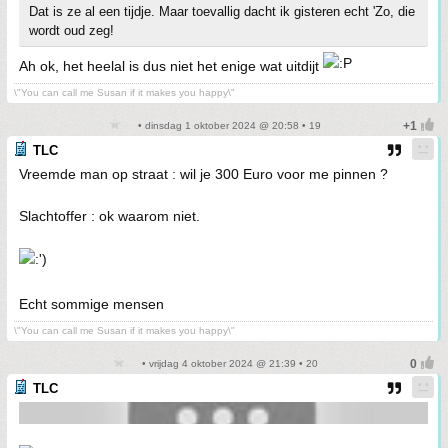
Dat is ze al een tijdje. Maar toevallig dacht ik gisteren echt 'Zo, die
wordt oud zeg!
Ah ok, het heelal is dus niet het enige wat uitdijt
\"You can call me Susan if it makes you happy\"
• dinsdag 1 oktober 2024 @ 20:58 • 19
TLC
Vreemde man op straat : wil je 300 Euro voor me pinnen ?
Slachtoffer : ok waarom niet.
Echt sommige mensen
\"You can call me Susan if it makes you happy\"
• vrijdag 4 oktober 2024 @ 21:39 • 20
TLC