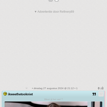
▼ Advertentie door Refinery89
• dinsdag 27 augustus 2024 @ 21:12 • 1
ikweethetookniet
Weet jij het wel ?