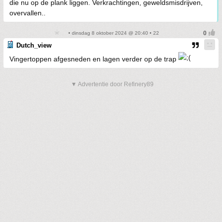
die nu op de plank liggen. Verkrachtingen, geweldsmisdrijven,
overvallen..
• dinsdag 8 oktober 2024 @ 20:40 • 22
Dutch_view
Vingertoppen afgesneden en lagen verder op de trap
▼ Advertentie door Refinery89