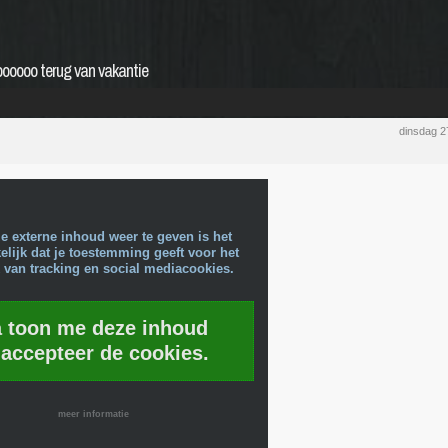
ooooo terug van vakantie
dinsdag 2
e externe inhoud weer te geven is het
lijk dat je toestemming geeft voor het
 van tracking en social mediacookies.
a toon me deze inhoud
 accepteer de cookies.
meer informatie