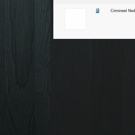
Crimineel Ned