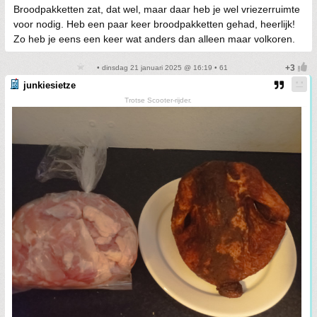
Broodpakketten zat, dat wel, maar daar heb je wel vriezerruimte
voor nodig. Heb een paar keer broodpakketten gehad, heerlijk!
Zo heb je eens een keer wat anders dan alleen maar volkoren.
• dinsdag 21 januari 2025 @ 16:19 • 61
junkiesietze
Trotse Scooter-rijder.