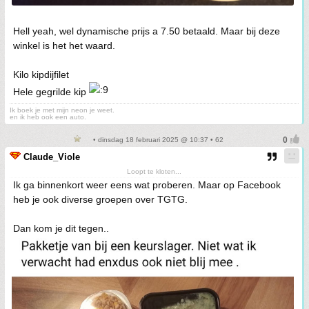
Hell yeah, wel dynamische prijs a 7.50 betaald. Maar bij deze
winkel is het het waard.
Kilo kipdijfilet
Hele gegrilde kip
Ik boek je met mijn neon je weet.
en ik heb ook een auto.
• dinsdag 18 februari 2025 @ 10:37 • 62
Claude_Viole
Loopt te kloten...
Ik ga binnenkort weer eens wat proberen. Maar op Facebook
heb je ook diverse groepen over TGTG.
Dan kom je dit tegen..