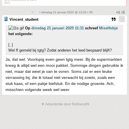
\[/b\]
• dinsdag 21 januari 2025 @ 13:20 • 59
Vincent_student
Op
dinsdag 21 januari 2025 11:31
schreef
MissHobje
het volgende:
[..]
Wel ff gemeld bij tgtg? Zodat anderen het leed bespaard blijft?
Ja, dat wel. Voorlopig even geen tgtg meer. Bij de supermarkten
kreeg ik altijd wel een mooi pakket. Sommige dingen gebruikte ik
niet, maar dat weet je van te voren. Soms zat er een leuke
verrassing bij, die ik totaal niet verwacht bij zoiets, zoals een
stuk kaas, of een pakje biefstuk. En de nodige groente. Ach,
misschien volgende week wel weer.
▼ Advertentie door Refinery89