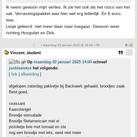
Ik neem gewoon mijn verlies. Ik zie het ook als het risico van het
vak. Verrassingspakket was hier wel erg letterlijk. En 6 euro,
swa...
Lesje geleerd: niet meer daar naar toegaan. Gewoon weer
richting Hoogvliet en Dirk.
• maandag 20 januari 2025 @ 16:58 • 56
Vincent_student
Op
maandag 20 januari 2025 14:04
schreef
junkiesietze
het volgende:
[
link
|
afbeelding
]
afgelopen zaterdag pakketje bij Backwerk gehaald, broodjes zaak.
Best goed,
croissant
Kaasstengel
Broodje eiersalade
Broodje filetamericain met ei
pistoletje brie met tomaat en sla
nog een broodje met iets, weet niet meer.