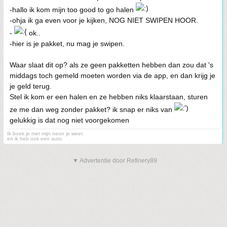
-hallo ik kom mijn too good to go halen
-ohja ik ga even voor je kijken, NOG NIET SWIPEN HOOR.
-
ok..
-hier is je pakket, nu mag je swipen.
Waar slaat dit op? als ze geen pakketten hebben dan zou dat 's
middags toch gemeld moeten worden via de app, en dan krijg je
je geld terug.
Stel ik kom er een halen en ze hebben niks klaarstaan, sturen
ze me dan weg zonder pakket? ik snap er niks van
gelukkig is dat nog niet voorgekomen
Ik boek je met mijn neon je weet.
en ik heb ook een auto.
▼ Advertentie door Refinery89