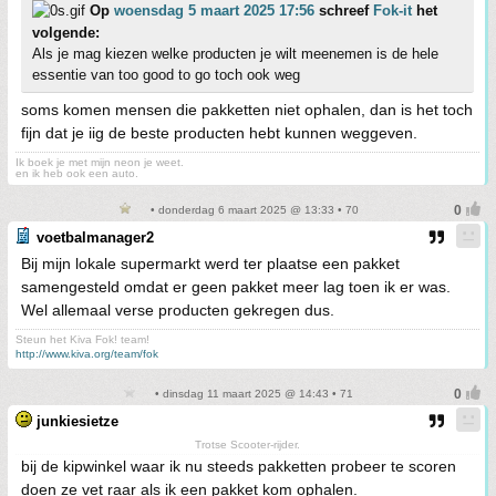
Op
woensdag 5 maart 2025 17:56
schreef
Fok-it
het
volgende:
Als je mag kiezen welke producten je wilt meenemen is de hele
essentie van too good to go toch ook weg
soms komen mensen die pakketten niet ophalen, dan is het toch
fijn dat je iig de beste producten hebt kunnen weggeven.
Ik boek je met mijn neon je weet.
en ik heb ook een auto.
• donderdag 6 maart 2025 @ 13:33 • 70
voetbalmanager2
Bij mijn lokale supermarkt werd ter plaatse een pakket
samengesteld omdat er geen pakket meer lag toen ik er was.
Wel allemaal verse producten gekregen dus.
Steun het Kiva Fok! team!
http://www.kiva.org/team/fok
• dinsdag 11 maart 2025 @ 14:43 • 71
junkiesietze
Trotse Scooter-rijder.
bij de kipwinkel waar ik nu steeds pakketten probeer te scoren
doen ze vet raar als ik een pakket kom ophalen.