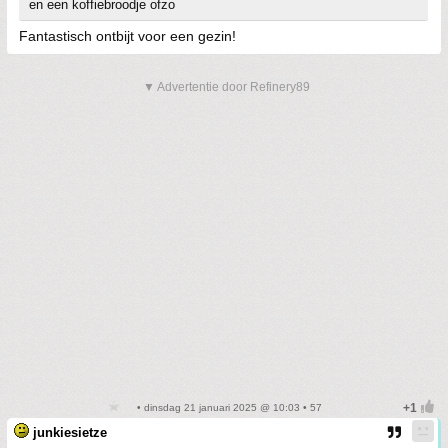
en een koffiebroodje ofzo
Fantastisch ontbijt voor een gezin!
▼ Advertentie door Refinery89
• dinsdag 21 januari 2025 @ 10:03 • 57
junkiesietze