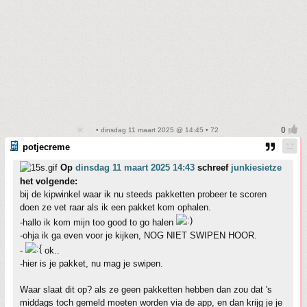
• dinsdag 11 maart 2025 @ 14:45 • 72
potjecreme
Op
dinsdag 11 maart 2025 14:43
schreef
junkiesietze
het volgende:
bij de kipwinkel waar ik nu steeds pakketten probeer te scoren
doen ze vet raar als ik een pakket kom ophalen.
-hallo ik kom mijn too good to go halen
-ohja ik ga even voor je kijken, NOG NIET SWIPEN HOOR.
-
ok..
-hier is je pakket, nu mag je swipen.
Waar slaat dit op? als ze geen pakketten hebben dan zou dat 's
middags toch gemeld moeten worden via de app, en dan krijg je je