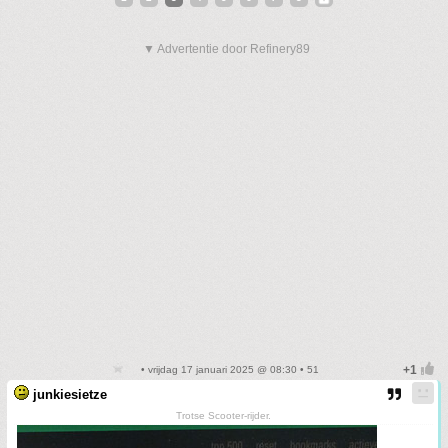
▼ Advertentie door Refinery89
• vrijdag 17 januari 2025 @ 08:30 • 51
junkiesietze
Trotse Scooter-rijder.