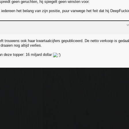
spreidt geen geruchten, hij spiegelt geen winsten voor.
iedereen het belang van zijn positie, puur vanwege het feit dat hij DeepFucki
v
t trouwens ook haar kwartaalcijfers gepubliceerd. De netto verkoop is gedaald 
 draaien nog altijd verlies.
n deze topper: 16 miljard dollar