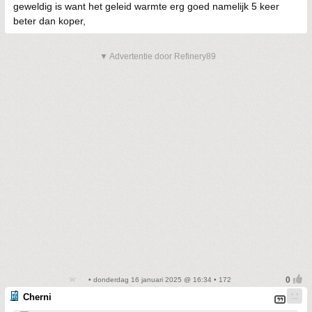
geweldig is want het geleid warmte erg goed namelijk 5 keer
beter dan koper,
▼ Advertentie door Refinery89
• donderdag 16 januari 2025 @ 16:34 • 172
Cherni