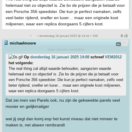
helemaal niet zo objectief is. Zie bv de prijzen die je betaalt voor
een Porsche 356 speedster. Die kun je perfect namaken, zelfs
veel beter rijdend, sneller en luxer… maar een originele kost
miljoenen, waar een replica doorgaans 5 cijfers kost.
• donderdag 16 januari 2025 @ 14:41 • 159
michaelmoore
begin ook een voedselbos
Op
donderdag 16 januari 2025 14:08
schreef
VEM2012
het volgende:
The real thing zal altijd waarde behouden, aangezien waarde
helemaal niet zo objectief is. Zie bv de prijzen die je betaalt voor
een Porsche 356 speedster. Die kun je perfect namaken, zelfs veel
beter rijdend, sneller en luxer… maar een originele kost miljoenen,
waar een replica doorgaans 5 cijfers kost.
Dat zei men van Parels ook, nu zijn de gekweekte parels veel
mooier en gelijkmatiger
wat jij zegt dan komj eop het kunst niveau dat niet mmeer te
maken is, net alseen rembrandt