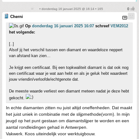
• donderdag 16 januari 2025 @ 16:14 • 165
Cherni
Op
donderdag 16 januari 2025 16:07
schreef
VEM2012
het volgende:
[..]
Alsof jij het verschil tussen een diamant en waardeloze neppert
van afstand kan zien…
Je krijgt een certificaat. Bij een topkwaliteit diamant is dat ook nog
een certificaat waar je wat aan hebt en als je geluk hebt waardeert
jouw vriendin/verloofde/echtgenote dat.
De meeste waarde verliest een diamant meteen nadat je deze hebt
gekocht.
In echte diamanten zitten nu juist altijd oneffenheden. Dat maakt
het juist uniek in combinatie met de slijpmethode(vorm). In mijn
jeugd op het punt gestaan om diamantslijper te worden en een
aantal rondleidingen gehad in Antwerpen.
Vakwerk. Koos uiteindelijk voor werktuigbouw.