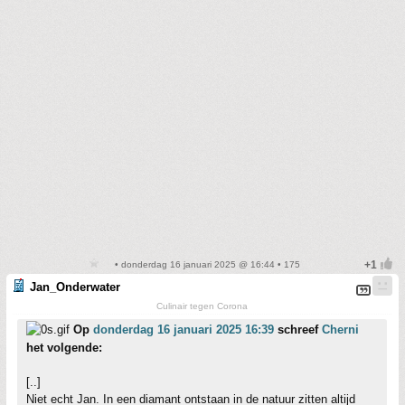
• donderdag 16 januari 2025 @ 16:44 • 175
Jan_Onderwater
Culinair tegen Corona
Op
donderdag 16 januari 2025 16:39
schreef
Cherni
het volgende:
[..]
Niet echt Jan. In een diamant ontstaan in de natuur zitten altijd