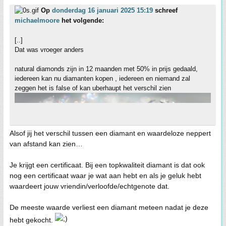
Op
donderdag 16 januari 2025 15:19
schreef
michaelmoore
het volgende:
[..]
Dat was vroeger anders
natural diamonds zijn in 12 maanden met 50% in prijs gedaald,
iedereen kan nu diamanten kopen , iedereen en niemand zal
zeggen het is false of kan uberhaupt het verschil zien
Alsof jij het verschil tussen een diamant en waardeloze neppert
van afstand kan zien…
Je krijgt een certificaat. Bij een topkwaliteit diamant is dat ook
nog een certificaat waar je wat aan hebt en als je geluk hebt
waardeert jouw vriendin/verloofde/echtgenote dat.
De meeste waarde verliest een diamant meteen nadat je deze
hebt gekocht.