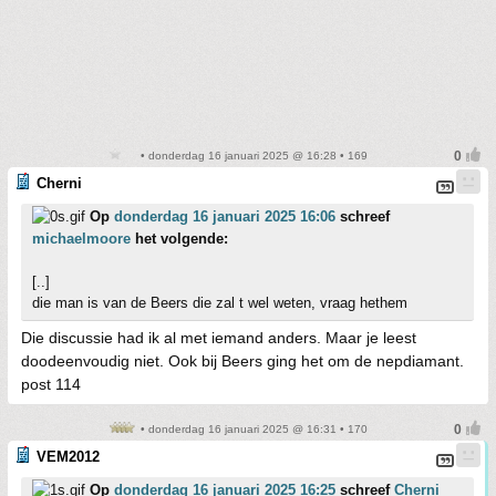
• donderdag 16 januari 2025 @ 16:28 • 169
Cherni
Op
donderdag 16 januari 2025 16:06
schreef
michaelmoore
het volgende:
[..]
die man is van de Beers die zal t wel weten, vraag hethem
Die discussie had ik al met iemand anders. Maar je leest
doodeenvoudig niet. Ook bij Beers ging het om de nepdiamant.
post 114
• donderdag 16 januari 2025 @ 16:31 • 170
VEM2012
Op
donderdag 16 januari 2025 16:25
schreef
Cherni