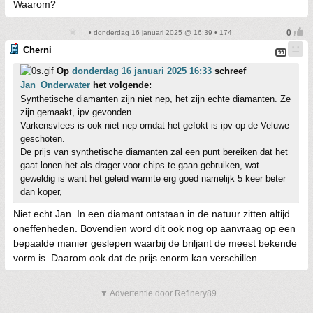
Waarom?
• donderdag 16 januari 2025 @ 16:39 • 174
Cherni
Op
donderdag 16 januari 2025 16:33
schreef
Jan_Onderwater
het volgende:
Synthetische diamanten zijn niet nep, het zijn echte diamanten. Ze
zijn gemaakt, ipv gevonden.
Varkensvlees is ook niet nep omdat het gefokt is ipv op de Veluwe
geschoten.
De prijs van synthetische diamanten zal een punt bereiken dat het
gaat lonen het als drager voor chips te gaan gebruiken, wat
geweldig is want het geleid warmte erg goed namelijk 5 keer beter
dan koper,
Niet echt Jan. In een diamant ontstaan in de natuur zitten altijd
oneffenheden. Bovendien word dit ook nog op aanvraag op een
bepaalde manier geslepen waarbij de briljant de meest bekende
vorm is. Daarom ook dat de prijs enorm kan verschillen.
▼ Advertentie door Refinery89