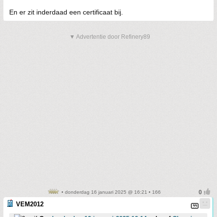
En er zit inderdaad een certificaat bij.
▼ Advertentie door Refinery89
• donderdag 16 januari 2025 @ 16:21 • 166
VEM2012