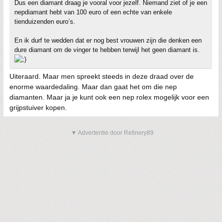
Dus een diamant draag je vooral voor jezelf. Niemand ziet of je een
nepdiamant hebt van 100 euro of een echte van enkele
tienduizenden euro’s.
En ik durf te wedden dat er nog best vrouwen zijn die denken een
dure diamant om de vinger te hebben terwijl het geen diamant is.
Uiteraard. Maar men spreekt steeds in deze draad over de
enorme waardedaling. Maar dan gaat het om die nep
diamanten. Maar ja je kunt ook een nep rolex mogelijk voor een
grijpstuiver kopen.
▼ Advertentie door Refinery89