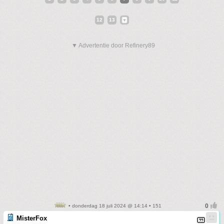
12
13
▼ Advertentie door Refinery89
• donderdag 18 juli 2024 @ 14:14 • 151
MisterFox