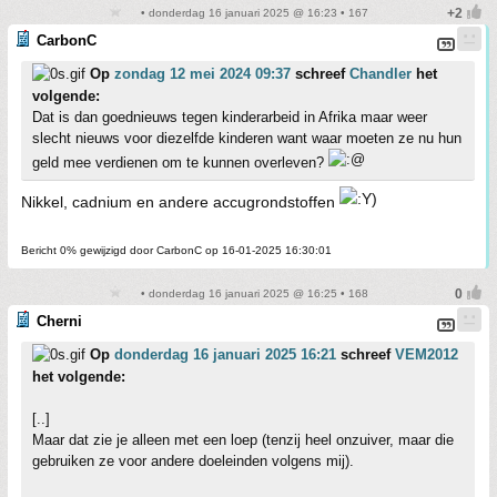
• donderdag 16 januari 2025 @ 16:23 • 167
CarbonC
Op
zondag 12 mei 2024 09:37
schreef
Chandler
het
volgende:
Dat is dan goednieuws tegen kinderarbeid in Afrika maar weer
slecht nieuws voor diezelfde kinderen want waar moeten ze nu hun
geld mee verdienen om te kunnen overleven?
Nikkel, cadnium en andere accugrondstoffen
Bericht 0% gewijzigd door CarbonC op 16-01-2025 16:30:01
• donderdag 16 januari 2025 @ 16:25 • 168
Cherni
Op
donderdag 16 januari 2025 16:21
schreef
VEM2012
het volgende:
[..]
Maar dat zie je alleen met een loep (tenzij heel onzuiver, maar die
gebruiken ze voor andere doeleinden volgens mij).