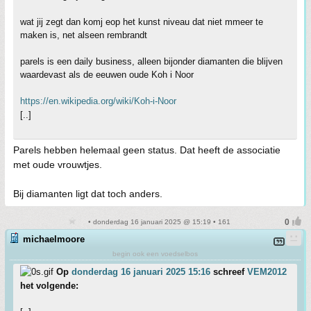
wat jij zegt dan komj eop het kunst niveau dat niet mmeer te
maken is, net alseen rembrandt
parels is een daily business, alleen bijonder diamanten die blijven
waardevast als de eeuwen oude Koh i Noor
https://en.wikipedia.org/wiki/Koh-i-Noor
[..]
Parels hebben helemaal geen status. Dat heeft de associatie
met oude vrouwtjes.
Bij diamanten ligt dat toch anders.
• donderdag 16 januari 2025 @ 15:19 • 161
michaelmoore
begin ook een voedselbos
Op
donderdag 16 januari 2025 15:16
schreef
VEM2012
het volgende: