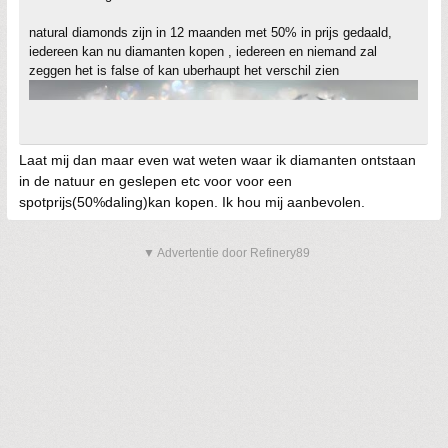
natural diamonds zijn in 12 maanden met 50% in prijs gedaald,
iedereen kan nu diamanten kopen , iedereen en niemand zal
zeggen het is false of kan uberhaupt het verschil zien
Laat mij dan maar even wat weten waar ik diamanten ontstaan
in de natuur en geslepen etc voor voor een
spotprijs(50%daling)kan kopen. Ik hou mij aanbevolen.
▼ Advertentie door Refinery89