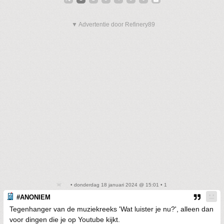
▼ Advertentie door Refinery89
• donderdag 18 januari 2024 @ 15:01 • 1
#ANONIEM
Tegenhanger van de muziekreeks 'Wat luister je nu?', alleen dan
voor dingen die je op Youtube kijkt.