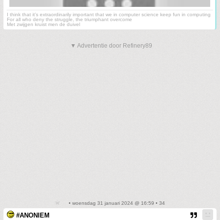
I think that it’s extraordinarily important that we in computer science keep fun in computing
For all who deny the struggle, the triumphant overcome
Met zwijgen kruist men de duivel
▼ Advertentie door Refinery89
• woensdag 31 januari 2024 @ 16:59 • 34
#ANONIEM