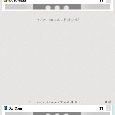
#ANONIEM
▼ Advertentie door Refinery89
• zondag 21 januari 2024 @ 23:53 • 15
DanOam