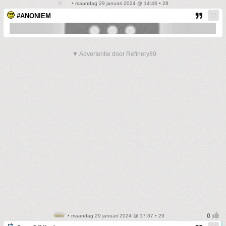
• maandag 29 januari 2024 @ 14:46 • 28
#ANONIEM
▼ Advertentie door Refinery89
• maandag 29 januari 2024 @ 17:37 • 29