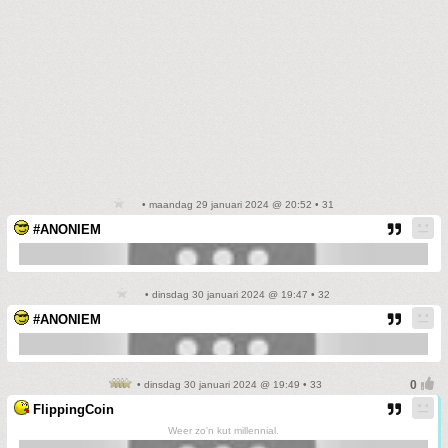
• maandag 29 januari 2024 @ 20:52 • 31
#ANONIEM
• dinsdag 30 januari 2024 @ 19:47 • 32
#ANONIEM
• dinsdag 30 januari 2024 @ 19:49 • 33
FlippingCoin
Weer zo'n kut millennial.