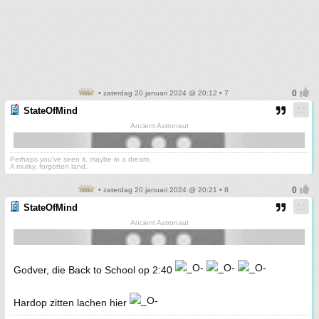
• zaterdag 20 januari 2024 @ 20:12 • 7
StateOfMind
Ancient Astronaut
Perhaps you've seen it, maybe in a dream.
A murky, forgotten land.
• zaterdag 20 januari 2024 @ 20:21 • 8
StateOfMind
Ancient Astronaut
Godver, die Back to School op 2:40
Hardop zitten lachen hier