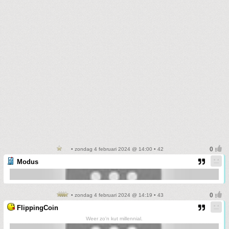
• zondag 4 februari 2024 @ 14:00 • 42
Modus
• zondag 4 februari 2024 @ 14:19 • 43
FlippingCoin
Weer zo'n kut millennial.