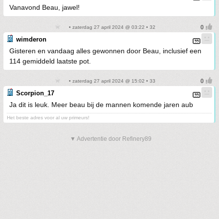
Vanavond Beau, jawel!
• zaterdag 27 april 2024 @ 03:22 • 32
wimderon
Gisteren en vandaag alles gewonnen door Beau, inclusief een
114 gemiddeld laatste pot.
• zaterdag 27 april 2024 @ 15:02 • 33
Scorpion_17
Ja dit is leuk. Meer beau bij de mannen komende jaren aub
Het beste adres voor al uw primeurs!
▼ Advertentie door Refinery89