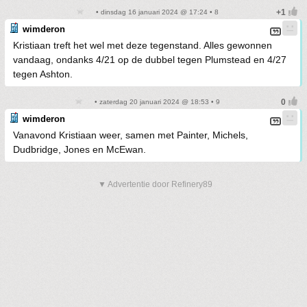
• dinsdag 16 januari 2024 @ 17:24 • 8
wimderon
Kristiaan treft het wel met deze tegenstand. Alles gewonnen
vandaag, ondanks 4/21 op de dubbel tegen Plumstead en 4/27
tegen Ashton.
• zaterdag 20 januari 2024 @ 18:53 • 9
wimderon
Vanavond Kristiaan weer, samen met Painter, Michels,
Dudbridge, Jones en McEwan.
▼ Advertentie door Refinery89