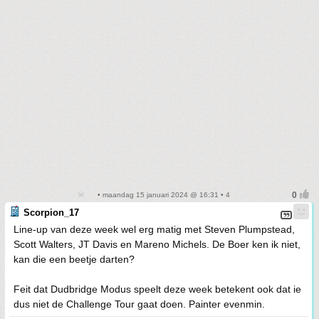
• maandag 15 januari 2024 @ 16:31 • 4
Scorpion_17
Line-up van deze week wel erg matig met Steven Plumpstead,
Scott Walters, JT Davis en Mareno Michels. De Boer ken ik niet,
kan die een beetje darten?
Feit dat Dudbridge Modus speelt deze week betekent ook dat ie
dus niet de Challenge Tour gaat doen. Painter evenmin.