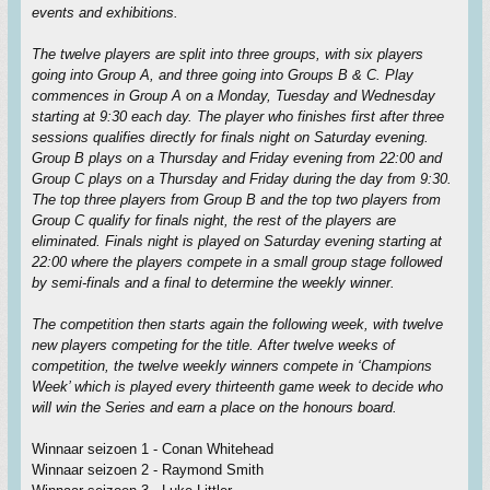
events and exhibitions.
The twelve players are split into three groups, with six players
going into Group A, and three going into Groups B & C. Play
commences in Group A on a Monday, Tuesday and Wednesday
starting at 9:30 each day. The player who finishes first after three
sessions qualifies directly for finals night on Saturday evening.
Group B plays on a Thursday and Friday evening from 22:00 and
Group C plays on a Thursday and Friday during the day from 9:30.
The top three players from Group B and the top two players from
Group C qualify for finals night, the rest of the players are
eliminated. Finals night is played on Saturday evening starting at
22:00 where the players compete in a small group stage followed
by semi-finals and a final to determine the weekly winner.
The competition then starts again the following week, with twelve
new players competing for the title. After twelve weeks of
competition, the twelve weekly winners compete in ‘Champions
Week’ which is played every thirteenth game week to decide who
will win the Series and earn a place on the honours board.
Winnaar seizoen 1 - Conan Whitehead
Winnaar seizoen 2 - Raymond Smith