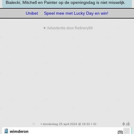
Bialecki, Mitchell en Painter op de openingsdag is niet misselijk.
Unibet
Speel mee met Lucky Day en win!
▼ Advertentie door Refinery89
• donderdag 25 april 2024 @ 19:32 • 31
wimderon