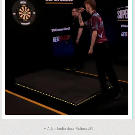
▼ Advertentie door Refinery89