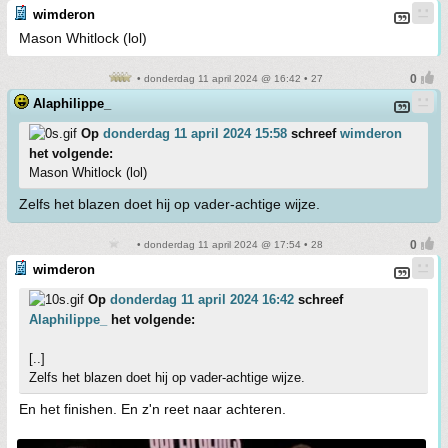
wimderon
Mason Whitlock (lol)
• donderdag 11 april 2024 @ 16:42 • 27
Alaphilippe_
Op
donderdag 11 april 2024 15:58
schreef
wimderon
het volgende:
Mason Whitlock (lol)
Zelfs het blazen doet hij op vader-achtige wijze.
• donderdag 11 april 2024 @ 17:54 • 28
wimderon
Op
donderdag 11 april 2024 16:42
schreef
Alaphilippe_
het volgende:
[..]
Zelfs het blazen doet hij op vader-achtige wijze.
En het finishen. En z'n reet naar achteren.