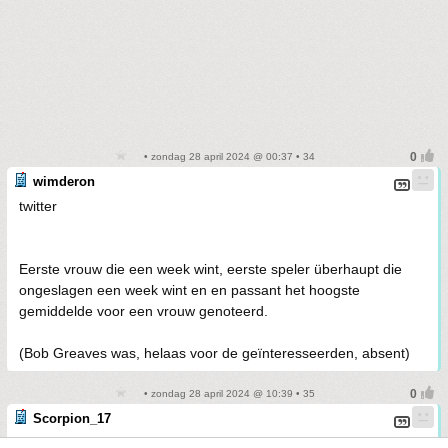
• zondag 28 april 2024 @ 00:37 • 34
wimderon
twitter
Eerste vrouw die een week wint, eerste speler überhaupt die
ongeslagen een week wint en en passant het hoogste
gemiddelde voor een vrouw genoteerd.
(Bob Greaves was, helaas voor de geïnteresseerden, absent)
• zondag 28 april 2024 @ 10:39 • 35
Scorpion_17
Hopelijk houden nu weer even wat lui die zaniken over van