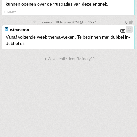
kunnen openen over de frustraties van deze engnek.
U MAD?
• zondag 18 februari 2024 @ 03:35 • 17
wimderon
Vanaf volgende week thema-weken. Te beginnen met dubbel in-
dubbel uit.
▼ Advertentie door Refinery89