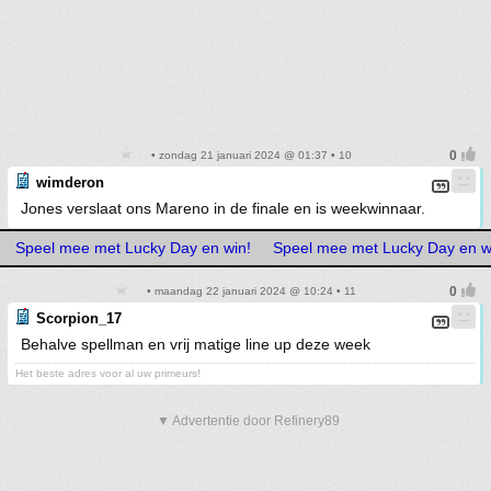
• zondag 21 januari 2024 @ 01:37 • 10
wimderon
Jones verslaat ons Mareno in de finale en is weekwinnaar.
Speel mee met Lucky Day en win!
Speel mee met Lucky Day en w
• maandag 22 januari 2024 @ 10:24 • 11
Scorpion_17
Behalve spellman en vrij matige line up deze week
Het beste adres voor al uw primeurs!
▼ Advertentie door Refinery89