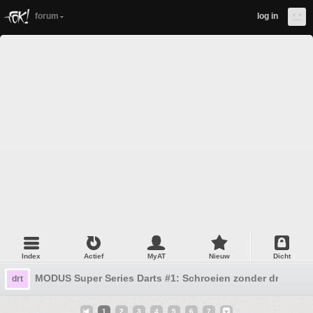
forum
log in
Index
Actief
MyAT
Nieuw
Dicht
MODUS Super Series Darts #1: Schroeien zonder druk
drt
1
2
3
4
5
6
7