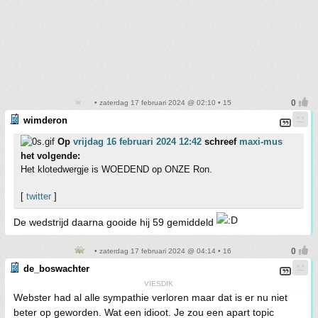
• zaterdag 17 februari 2024 @ 02:10 • 15
wimderon
Op
vrijdag 16 februari 2024 12:42
schreef
maxi-mus
het volgende:
Het klotedwergje is WOEDEND op ONZE Ron.
[
twitter
]
De wedstrijd daarna gooide hij 59 gemiddeld
• zaterdag 17 februari 2024 @ 04:14 • 16
de_boswachter
VIESDIK
Webster had al alle sympathie verloren maar dat is er nu niet
beter op geworden. Wat een idioot. Je zou een apart topic