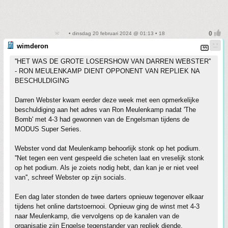
• dinsdag 20 februari 2024 @ 01:13 • 18
wimderon
''HET WAS DE GROTE LOSERSHOW VAN DARREN WEBSTER''
- RON MEULENKAMP DIENT OPPONENT VAN REPLIEK NA
BESCHULDIGING
Darren Webster kwam eerder deze week met een opmerkelijke
beschuldiging aan het adres van Ron Meulenkamp nadat 'The
Bomb' met 4-3 had gewonnen van de Engelsman tijdens de
MODUS Super Series.
Webster vond dat Meulenkamp behoorlijk stonk op het podium.
''Net tegen een vent gespeeld die scheten laat en vreselijk stonk
op het podium. Als je zoiets nodig hebt, dan kan je er niet veel
van'', schreef Webster op zijn socials.
Een dag later stonden de twee darters opnieuw tegenover elkaar
tijdens het online dartstoernooi. Opnieuw ging de winst met 4-3
naar Meulenkamp, die vervolgens op de kanalen van de
organisatie zijn Engelse tegenstander van repliek diende.