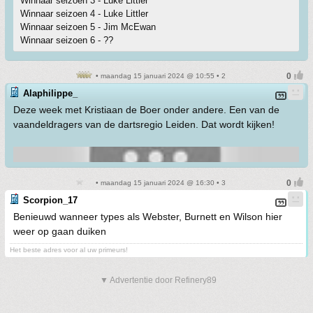
Winnaar seizoen 3 - Luke Littler
Winnaar seizoen 4 - Luke Littler
Winnaar seizoen 5 - Jim McEwan
Winnaar seizoen 6 - ??
• maandag 15 januari 2024 @ 10:55 • 2
Alaphilippe_
Deze week met Kristiaan de Boer onder andere. Een van de
vaandeldragers van de dartsregio Leiden. Dat wordt kijken!
• maandag 15 januari 2024 @ 16:30 • 3
Scorpion_17
Benieuwd wanneer types als Webster, Burnett en Wilson hier
weer op gaan duiken
Het beste adres voor al uw primeurs!
▼ Advertentie door Refinery89