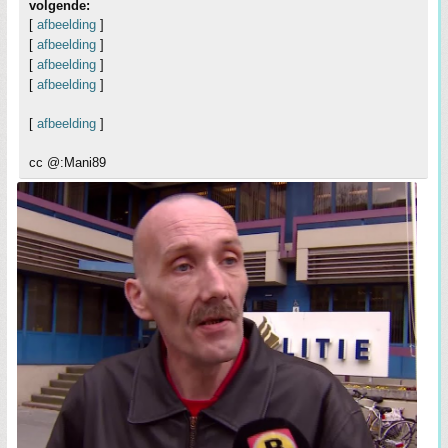
volgende:
[
afbeelding
]
[
afbeelding
]
[
afbeelding
]
[
afbeelding
]
[
afbeelding
]
cc @:Mani89