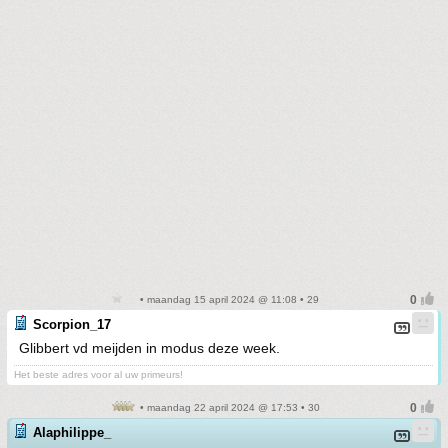
• maandag 15 april 2024 @ 11:08 • 29
Scorpion_17
Glibbert vd meijden in modus deze week.
Het beste adres voor al uw primeurs!
• maandag 22 april 2024 @ 17:53 • 30
Alaphilippe_