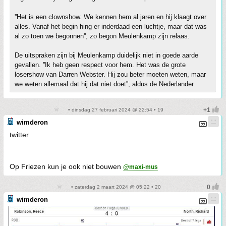
''Het is een clownshow. We kennen hem al jaren en hij klaagt over
alles. Vanaf het begin hing er inderdaad een luchtje, maar dat was
al zo toen we begonnen'', zo begon Meulenkamp zijn relaas.
De uitspraken zijn bij Meulenkamp duidelijk niet in goede aarde
gevallen. ''Ik heb geen respect voor hem. Het was de grote
losershow van Darren Webster. Hij zou beter moeten weten, maar
we weten allemaal dat hij dat niet doet'', aldus de Nederlander.
• dinsdag 27 februari 2024 @ 22:54 • 19
wimderon
twitter
Op Friezen kun je ook niet bouwen
@maxi-mus
• zaterdag 2 maart 2024 @ 05:22 • 20
wimderon