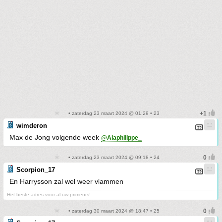
• zaterdag 23 maart 2024 @ 01:29 • 23
wimderon
Max de Jong volgende week
@Alaphilippe_
• zaterdag 23 maart 2024 @ 09:18 • 24
Scorpion_17
En Harrysson zal wel weer vlammen
Het beste adres voor al uw primeurs!
• zaterdag 30 maart 2024 @ 18:47 • 25