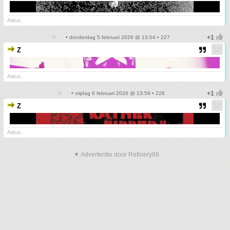
Aldus.
• donderdag 5 februari 2026 @ 13:04 • 227
Z
Aldus.
• vrijdag 6 februari 2026 @ 13:59 • 228
Z
Aldus.
▼ Advertentie door Refinery89