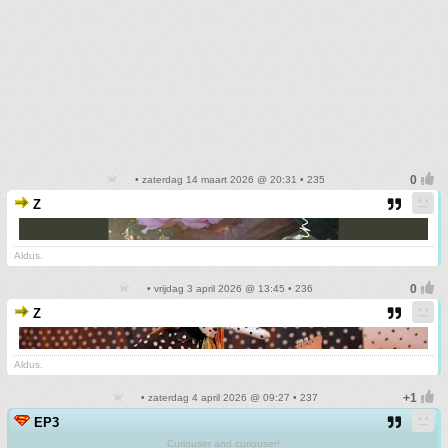
• zaterdag 14 maart 2026 @ 20:31 • 235
Z
Aldus.
• vrijdag 3 april 2026 @ 13:45 • 236
Z
Aldus.
• zaterdag 4 april 2026 @ 09:27 • 237
EP3
Curiouser and curiouser!