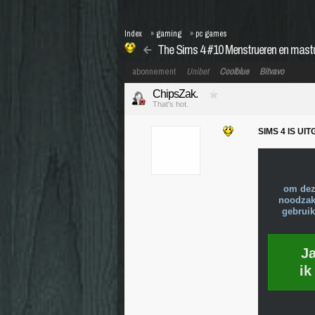
Index
»
gaming
»
pc games
The Sims 4 #10 Menstrueren en mast
abonnement
Unibet
Coolblue
Bitvavo
ChipsZak.
That's hot.
SIMS 4 IS U
om dez
noodzake
gebruik
J
ik