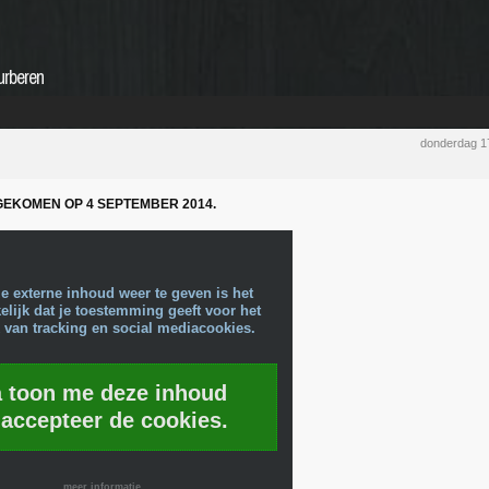
urberen
donderdag 1
ITGEKOMEN OP 4 SEPTEMBER 2014.
e externe inhoud weer te geven is het
lijk dat je toestemming geeft voor het
 van tracking en social mediacookies.
a toon me deze inhoud
 accepteer de cookies.
meer informatie