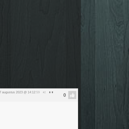
7 augustus 2023 @ 14:12
:59
#2