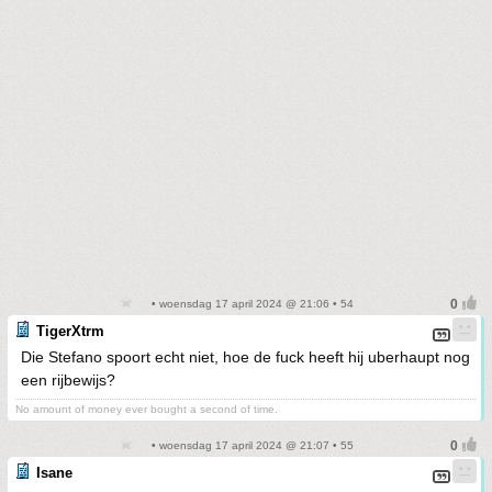
• woensdag 17 april 2024 @ 21:06 • 54
TigerXtrm
Die Stefano spoort echt niet, hoe de fuck heeft hij uberhaupt nog
een rijbewijs?
No amount of money ever bought a second of time.
• woensdag 17 april 2024 @ 21:07 • 55
Isane