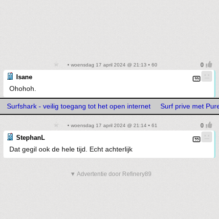
• woensdag 17 april 2024 @ 21:13 • 60
Isane
Ohohoh.
Surfshark - veilig toegang tot het open internet
Surf prive met Pu
• woensdag 17 april 2024 @ 21:14 • 61
StephanL
Dat gegil ook de hele tijd. Echt achterlijk
▼ Advertentie door Refinery89