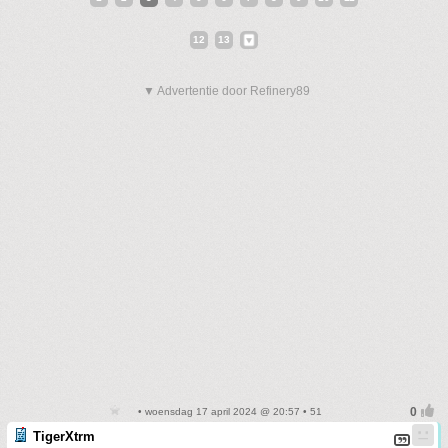
12
13
▼ Advertentie door Refinery89
• woensdag 17 april 2024 @ 20:57 • 51
TigerXtrm