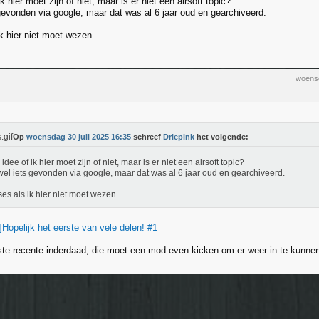
k hier moet zijn of niet, maar is er niet een airsoft topic?
gevonden via google, maar dat was al 6 jaar oud en gearchiveerd.
k hier niet moet wezen
woensd
Op
woensdag 30 juli 2025 16:35
schreef
Driepink
het volgende:
idee of ik hier moet zijn of niet, maar is er niet een airsoft topic?
el iets gevonden via google, maar dat was al 6 jaar oud en gearchiveerd.
es als ik hier niet moet wezen
]Hopelijk het eerste van vele delen! #1
ste recente inderdaad, die moet een mod even kicken om er weer in te kunne