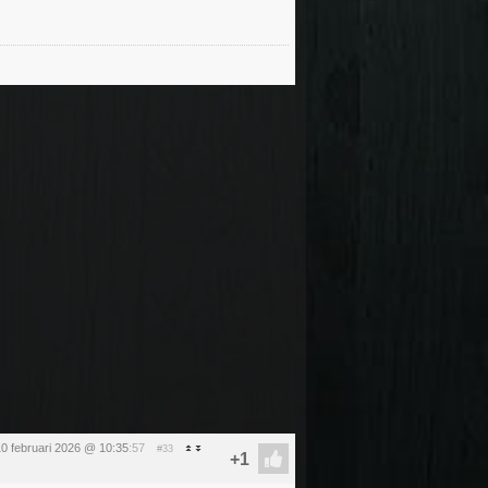
10 februari 2026 @ 10:35
:57
#33