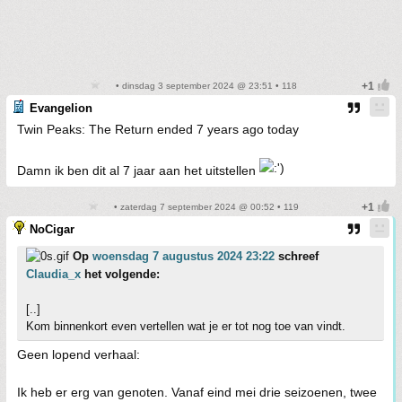
• dinsdag 3 september 2024 @ 23:51 • 118
Evangelion
Twin Peaks: The Return ended 7 years ago today
Damn ik ben dit al 7 jaar aan het uitstellen
• zaterdag 7 september 2024 @ 00:52 • 119
NoCigar
Op
woensdag 7 augustus 2024 23:22
schreef
Claudia_x
het volgende:
[..]
Kom binnenkort even vertellen wat je er tot nog toe van vindt.
Geen lopend verhaal:
Ik heb er erg van genoten. Vanaf eind mei drie seizoenen, twee