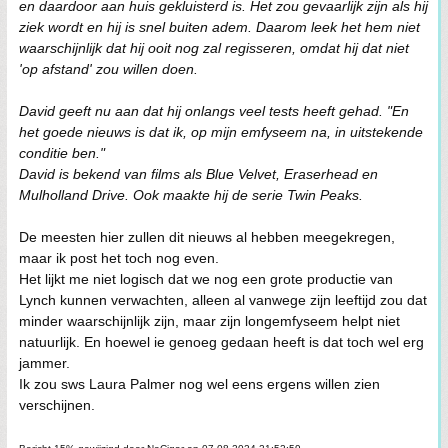
en daardoor aan huis gekluisterd is. Het zou gevaarlijk zijn als hij
ziek wordt en hij is snel buiten adem. Daarom leek het hem niet
waarschijnlijk dat hij ooit nog zal regisseren, omdat hij dat niet
'op afstand' zou willen doen.
David geeft nu aan dat hij onlangs veel tests heeft gehad. "En
het goede nieuws is dat ik, op mijn emfyseem na, in uitstekende
conditie ben."
David is bekend van films als Blue Velvet, Eraserhead en
Mulholland Drive. Ook maakte hij de serie Twin Peaks.
De meesten hier zullen dit nieuws al hebben meegekregen,
maar ik post het toch nog even.
Het lijkt me niet logisch dat we nog een grote productie van
Lynch kunnen verwachten, alleen al vanwege zijn leeftijd zou dat
minder waarschijnlijk zijn, maar zijn longemfyseem helpt niet
natuurlijk. En hoewel ie genoeg gedaan heeft is dat toch wel erg
jammer.
Ik zou sws Laura Palmer nog wel eens ergens willen zien
verschijnen.