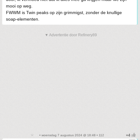
mooi op weg.
FWWM is Twin peaks op zijn grimmigst, zonder de knullige
soap-elementen.
▼ Advertentie door Refinery89
• woensdag 7 augustus 2024 @ 18:48 • 112