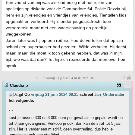
Een vriend van mij was als kind bezig met het ruilen van
spelletjes op diskette voor de Commodore 64. Politie Razzia bij
hem en zijn vriendjes en vriendjes van vriendjes. Tientallen kids
opgepakt en verhoord. Hij is onder jeugdstrafrecht toen
veroordeeld maar met een waarschuwing en proeftijd
weggekomen
Jaren later was hij op een reünie. Hoorde vertellen dat op zijn
school een superhacker had gezeten. Wilde verhalen. Hij dacht,
maar, maar, die moet ik toch gekend hebben, dat was in mijn
tijd, wie was dat dan? Tot hij zich realiseerde dat men over hem
sprak
• vrijdag 21 juni 2024 @ 09:50 • 103
Claudia_x
Op
vrijdag 21 juni 2024 09:25
schreef
Jan_Onderwater
het volgende:
[..]
kost je tussen 300 en 3 000 euro per geval als je gepakt wordt en
tot 3 jaar gevangenis. Verkoop je ook, dan kan de straf tot 5 jaar
zijn. Het is verder een misdrijf, geen overtreding, dus heb je
vervolgens ook een strafblad.