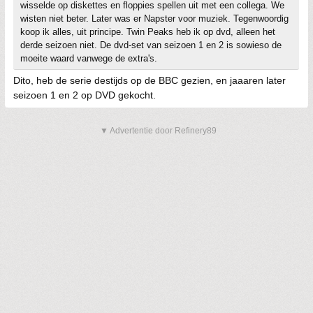
wisselde op diskettes en floppies spellen uit met een collega. We
wisten niet beter. Later was er Napster voor muziek. Tegenwoordig
koop ik alles, uit principe. Twin Peaks heb ik op dvd, alleen het
derde seizoen niet. De dvd-set van seizoen 1 en 2 is sowieso de
moeite waard vanwege de extra's.
Dito, heb de serie destijds op de BBC gezien, en jaaaren later
seizoen 1 en 2 op DVD gekocht.
▼ Advertentie door Refinery89