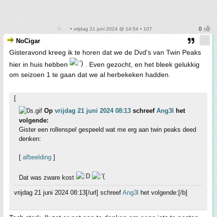
• vrijdag 21 juni 2024 @ 14:54 • 107
NoCigar
Gisteravond kreeg ik te horen dat we de Dvd's van Twin Peaks
hier in huis hebben
. Even gezocht, en het bleek gelukkig
om seizoen 1 te gaan dat we al herbekeken hadden.
[
Op
vrijdag 21 juni 2024 08:13
schreef
Ang3l
het
volgende:
Gister een rollenspel gespeeld wat me erg aan twin peaks deed
denken:
[
afbeelding
]
Dat was zware kost
vrijdag 21 juni 2024 08:13[/url] schreef
Ang3l
het volgende:[/b]