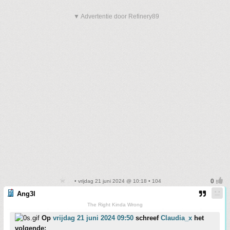
▼ Advertentie door Refinery89
• vrijdag 21 juni 2024 @ 10:18 • 104
Ang3l
The Right Kinda Wrong
Op
vrijdag 21 juni 2024 09:50
schreef
Claudia_x
het
volgende: