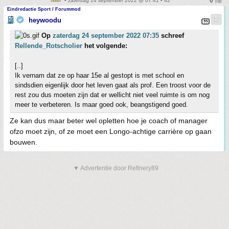
• zaterdag 24 september 2022 @ 07:41 • 42
Eindredactie Sport / Forummod
heywoodu
Op
zaterdag 24 september 2022 07:35
schreef
Rellende_Rotscholier
het volgende:
[..]
Ik vernam dat ze op haar 15e al gestopt is met school en
sindsdien eigenlijk door het leven gaat als prof. Een troost voor de
rest zou dus moeten zijn dat er wellicht niet veel ruimte is om nog
meer te verbeteren. Is maar goed ook, beangstigend goed.
Ze kan dus maar beter wel opletten hoe je coach of manager
ofzo moet zijn, of ze moet een Longo-achtige carrière op gaan
bouwen.
▼ Advertentie door Refinery89