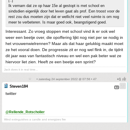
[..]
Ik vernam dat ze op haar 15e al gestopt is met school en
sindsdien eigenlijk door het leven gaat als prof. Een troost voor de
rest zou dus moeten zijn dat er wellicht niet veel ruimte is om nog
meer te verbeteren. Is maar goed ook, beangstigend goed.
Interessant. Zo vroeg stoppen met school vind ik er ook wel
weer een beetje over, die opoffering lijkt nog niet per se nodig in
het vrouwenwielrennen? Maar als dat haar gelukkig maakt moet
ze het vooral doen. De progressie zit er nog wel flink in, de tijdrit
dit jaar was van fantastisch niveau en wel een pak beter wat ze
hiervoor liet zien. Heeft ze een beetje een sprint?
Jack does it in real time...
• zaterdag 24 september 2022 @ 07:56 • 47
Steven184
twitter
@Rellende_Rotscholier
Wind extinguishes a candle and energizes fire