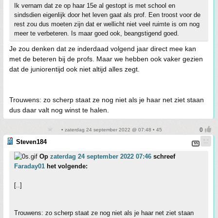
Ik vernam dat ze op haar 15e al gestopt is met school en
sindsdien eigenlijk door het leven gaat als prof. Een troost voor de
rest zou dus moeten zijn dat er wellicht niet veel ruimte is om nog
meer te verbeteren. Is maar goed ook, beangstigend goed.
Je zou denken dat ze inderdaad volgend jaar direct mee kan
met de beteren bij de profs. Maar we hebben ook vaker gezien
dat de juniorentijd ook niet altijd alles zegt.
Trouwens: zo scherp staat ze nog niet als je haar net ziet staan
dus daar valt nog winst te halen.
• zaterdag 24 september 2022 @ 07:48 • 45
Steven184
Op
zaterdag 24 september 2022 07:46
schreef
Faraday01
het volgende:
[..]
Trouwens: zo scherp staat ze nog niet als je haar net ziet staan