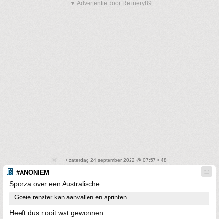
▼ Advertentie door Refinery89
• zaterdag 24 september 2022 @ 07:57 • 48
#ANONIEM
Sporza over een Australische:
Goeie renster kan aanvallen en sprinten.
Heeft dus nooit wat gewonnen.