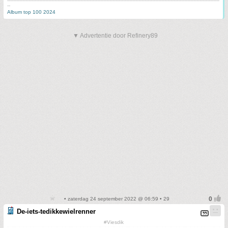
-------------------------------------------------------------------------------------------------------------------------------------------
--
Album top 100 2024
▼ Advertentie door Refinery89
• zaterdag 24 september 2022 @ 06:59 • 29
De-iets-tedikkewielrenner
#Viesdik