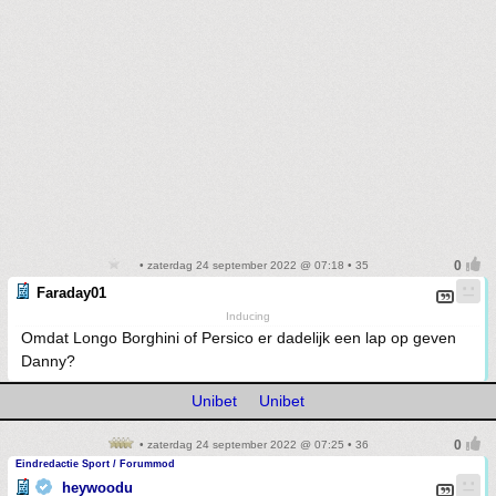
• zaterdag 24 september 2022 @ 07:18 • 35
Faraday01
Inducing
Omdat Longo Borghini of Persico er dadelijk een lap op geven
Danny?
Unibet
Unibet
• zaterdag 24 september 2022 @ 07:25 • 36
Eindredactie Sport / Forummod
heywoodu