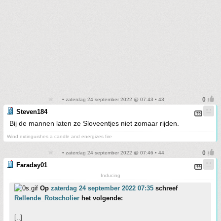
• zaterdag 24 september 2022 @ 07:43 • 43
Steven184
Bij de mannen laten ze Sloveentjes niet zomaar rijden.
Wind extinguishes a candle and energizes fire
• zaterdag 24 september 2022 @ 07:46 • 44
Faraday01
Inducing
Op
zaterdag 24 september 2022 07:35
schreef
Rellende_Rotscholier
het volgende:
[..]