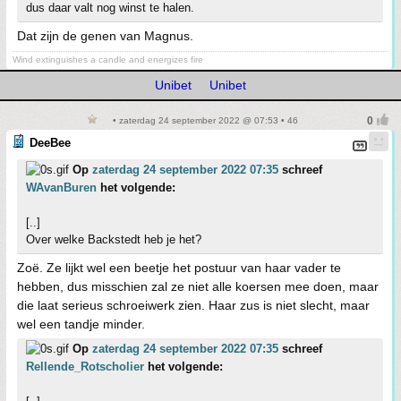
dus daar valt nog winst te halen.
Dat zijn de genen van Magnus.
Wind extinguishes a candle and energizes fire
Unibet
Unibet
• zaterdag 24 september 2022 @ 07:53 • 46
DeeBee
Op
zaterdag 24 september 2022 07:35
schreef
WAvanBuren
het volgende:
[..]
Over welke Backstedt heb je het?
Zoë. Ze lijkt wel een beetje het postuur van haar vader te
hebben, dus misschien zal ze niet alle koersen mee doen, maar
die laat serieus schroeiwerk zien. Haar zus is niet slecht, maar
wel een tandje minder.
Op
zaterdag 24 september 2022 07:35
schreef
Rellende_Rotscholier
het volgende: