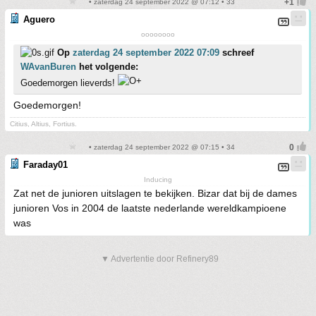
• zaterdag 24 september 2022 @ 07:12 • 33
Aguero
oooooooo
Op
zaterdag 24 september 2022 07:09
schreef
WAvanBuren
het volgende:
Goedemorgen lieverds!
Goedemorgen!
Citius, Altius, Fortius.
• zaterdag 24 september 2022 @ 07:15 • 34
Faraday01
Inducing
Zat net de junioren uitslagen te bekijken. Bizar dat bij de dames
junioren Vos in 2004 de laatste nederlande wereldkampioene
was
▼ Advertentie door Refinery89