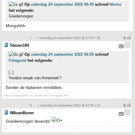
Op
zaterdag 24 september 2022 06:45
schreef
Momo
het volgende:
Goedemorgen
Morguhhh
• zaterdag 24 september 2022 @ 07:03 • 30
Steven184
Op
zaterdag 24 september 2022 06:55
schreef
Felagund
het volgende:
[..]
Voodoo wraak van Annemiek?
Eerder de Italianen inmiddels.
Wind extinguishes a candle and energizes fire
• zaterdag 24 september 2022 @ 07:09 • 31
WAvanBuren
Goedemorgen lieverds!
➞