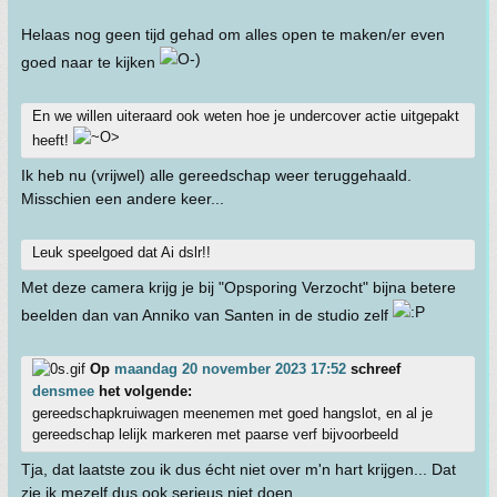
Helaas nog geen tijd gehad om alles open te maken/er even
goed naar te kijken
En we willen uiteraard ook weten hoe je undercover actie uitgepakt
heeft!
Ik heb nu (vrijwel) alle gereedschap weer teruggehaald.
Misschien een andere keer...
Leuk speelgoed dat Ai dslr!!
Met deze camera krijg je bij "Opsporing Verzocht" bijna betere
beelden dan van Anniko van Santen in de studio zelf
Op
maandag 20 november 2023 17:52
schreef
densmee
het volgende:
gereedschapkruiwagen meenemen met goed hangslot, en al je
gereedschap lelijk markeren met paarse verf bijvoorbeeld
Tja, dat laatste zou ik dus écht niet over m'n hart krijgen... Dat
zie ik mezelf dus ook serieus niet doen.