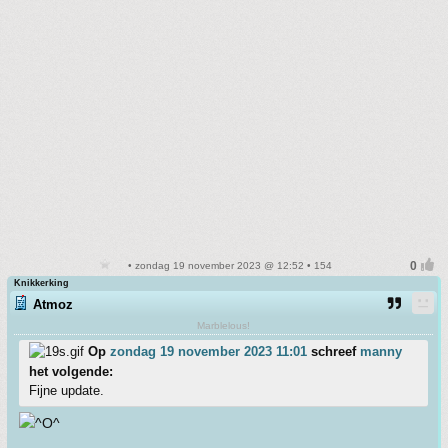
• zondag 19 november 2023 @ 12:52 • 154
Knikkerking
Atmoz
Marblelous!
Op
zondag 19 november 2023 11:01
schreef
manny
het volgende:
Fijne update.