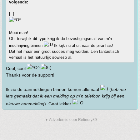
volgende:
[..]
Mooi man!
Oh, terwijl ik dit type krijg ik de bevestigingsmail van m'n
inschrijving binnen
Ik kijk nu al uit naar de piranhas!
Dat het maar een groot succes mag worden. Een fantastisch
verhaal is het natuurlijk sowieso al.
Cool, cool
Thanks voor de support!
Ik zie de aanmeldingen binnen komen allemaal
(
heb me
iets gemaakt dat ik een melding op m'n telefoon krijg bij een
nieuwe aanmelding
). Gaat lekker
▼ Advertentie door Refinery89