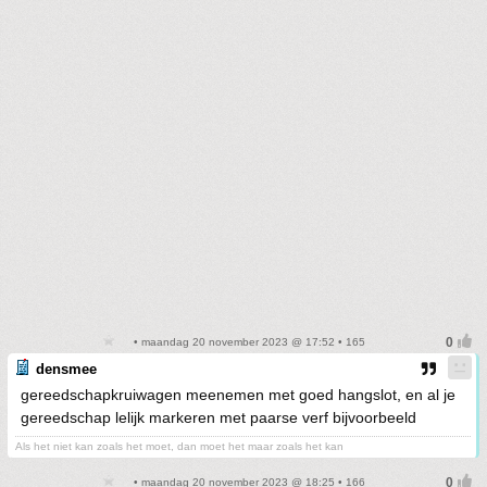
• maandag 20 november 2023 @ 17:52 • 165
densmee
gereedschapkruiwagen meenemen met goed hangslot, en al je
gereedschap lelijk markeren met paarse verf bijvoorbeeld
Als het niet kan zoals het moet, dan moet het maar zoals het kan
• maandag 20 november 2023 @ 18:25 • 166