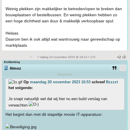
Weinig plekken zijn makkelijker te betreden/open te breken dan
bouwplaatsen of bestelbussen. En weinig plekken hebben zo
een hoge dichtheid aan duur & makkelijk verkoopbaar spul.
Helaas.
Daarom ben ik ook altijd wat wantrouwig naar gereedschap op
marktplaats.
• vrijdag 24 november 2023 @ 19:12 • 172
Knikkerking
Atmoz
Marblelous!
Op
maandag 20 november 2023 16:53
schreef
Bzzzzt
het volgende:
Je snapt natuurlijk wel dat wij hier nu een build verslag van
verwachten
Het begint dan met dit stapeltje mooie IT-apparatuur: