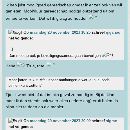
Ik heb juist mooi/goed gereedschap omdat ik er zelf ook van wil
genieten. Mooi/duur gereedschap nodigd ontzettend uit om
ermee te werken. Dat wil ik graag zo houden
Op
maandag 20 november 2023 18:25
schreef
qajariaq
het volgende:
[..]
Dan moet je ook je beveiligingscamera gaan beveiligen
Haha
True, true!
Maar jatten is kut. Afsluitbaar aanhangertje wat je in je loods
binnen kunt zetten?
Tja, ik weet niet of dat in mijn geval zo handig is. Bij de klant
moet ik dan steeds ook weer alles (iedere dag) eruit halen. Is
bijna niet te doen op die manier.
Op
maandag 20 november 2023 20:09
schreef
sigme
het volgende: