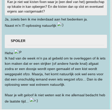
Kan je niet wat kisten fixen waar je (een deel van het) gereedschap
op lokatie in kan opbergen? En die kisten dan op slot en eventueel
ergens aan vastgemaakt?
Ja, zoiets ben ik me inderdaad aan het bedenken ja.
Naast m'n IT-oplossing natuurlijk
SPOILER
Hehe
Ik had van de week m'n pa al gebeld om te overleggen of ik iets
kon maken dat er een strijker (of andere harde knal) afgaat
zodra er een doosje wordt open gemaakt of een kist wordt
weggepakt ofzo. Maarja, het komt natuurlijk ook wel eens voor
dat een onschuldig iemand even iets wegzet ofzo... Dan is die
oplossing weer wat extreem natuurlijk.
Maar je wilt geloof ik niet weten wat ik me allemaal bedacht heb
de laatste tijd...