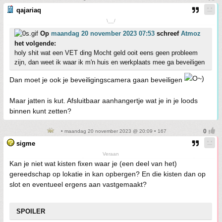
qajariaq
\__/
Op
maandag 20 november 2023 07:53
schreef
Atmoz
het volgende:
holy shit wat een VET ding Mocht geld ooit eens geen probleem
zijn, dan weet ik waar ik m'n huis en werkplaats mee ga beveiligen
Dan moet je ook je beveiligingscamera gaan beveiligen
Maar jatten is kut. Afsluitbaar aanhangertje wat je in je loods
binnen kunt zetten?
• maandag 20 november 2023 @ 20:09 • 167
sigme
Veraan
Kan je niet wat kisten fixen waar je (een deel van het)
gereedschap op lokatie in kan opbergen? En die kisten dan op
slot en eventueel ergens aan vastgemaakt?
SPOILER