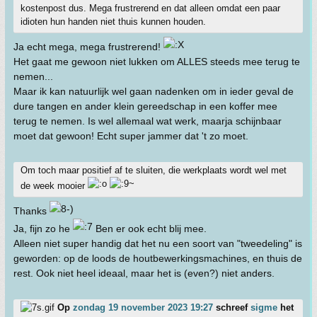
kostenpost dus. Mega frustrerend en dat alleen omdat een paar
idioten hun handen niet thuis kunnen houden.
Ja echt mega, mega frustrerend!
Het gaat me gewoon niet lukken om ALLES steeds mee terug te
nemen...
Maar ik kan natuurlijk wel gaan nadenken om in ieder geval de
dure tangen en ander klein gereedschap in een koffer mee
terug te nemen. Is wel allemaal wat werk, maarja schijnbaar
moet dat gewoon! Echt super jammer dat 't zo moet.
Om toch maar positief af te sluiten, die werkplaats wordt wel met
de week mooier
Thanks
Ja, fijn zo he
Ben er ook echt blij mee.
Alleen niet super handig dat het nu een soort van "tweedeling" is
geworden: op de loods de houtbewerkingsmachines, en thuis de
rest. Ook niet heel ideaal, maar het is (even?) niet anders.
Op
zondag 19 november 2023 19:27
schreef
sigme
het