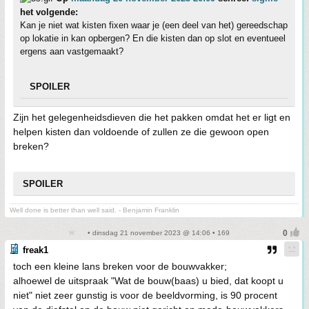
het volgende:
Kan je niet wat kisten fixen waar je (een deel van het) gereedschap
op lokatie in kan opbergen? En die kisten dan op slot en eventueel
ergens aan vastgemaakt?
SPOILER
Zijn het gelegenheidsdieven die het pakken omdat het er ligt en
helpen kisten dan voldoende of zullen ze die gewoon open
breken?
SPOILER
Well done is better than well said. - Benjamin Franklin
• dinsdag 21 november 2023 @ 14:06 • 169
freak1
toch een kleine lans breken voor de bouwvakker;
alhoewel de uitspraak "Wat de bouw(baas) u bied, dat koopt u
niet" niet zeer gunstig is voor de beeldvorming, is 90 procent