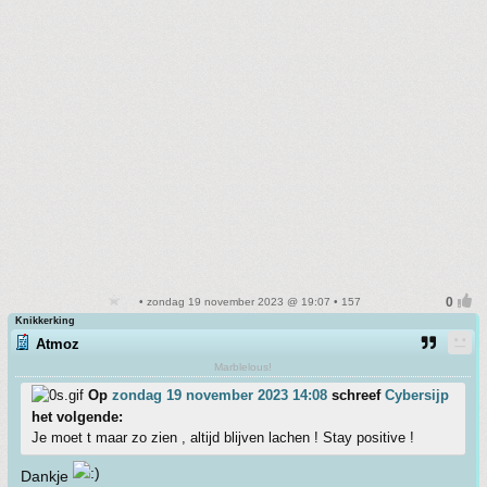
• zondag 19 november 2023 @ 19:07 • 157
Knikkerking
Atmoz
Marblelous!
Op
zondag 19 november 2023 14:08
schreef
Cybersijp
het volgende:
Je moet t maar zo zien , altijd blijven lachen ! Stay positive !
Dankje