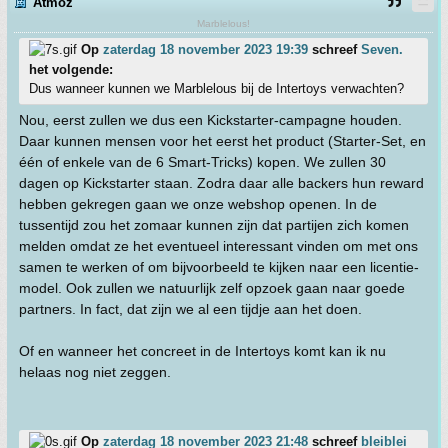
Atmoz
Marblelous!
Op
zaterdag 18 november 2023 19:39
schreef
Seven.
het volgende:
Dus wanneer kunnen we Marblelous bij de Intertoys verwachten?
Nou, eerst zullen we dus een Kickstarter-campagne houden.
Daar kunnen mensen voor het eerst het product (Starter-Set, en
één of enkele van de 6 Smart-Tricks) kopen. We zullen 30
dagen op Kickstarter staan. Zodra daar alle backers hun reward
hebben gekregen gaan we onze webshop openen. In de
tussentijd zou het zomaar kunnen zijn dat partijen zich komen
melden omdat ze het eventueel interessant vinden om met ons
samen te werken of om bijvoorbeeld te kijken naar een licentie-
model. Ook zullen we natuurlijk zelf opzoek gaan naar goede
partners. In fact, dat zijn we al een tijdje aan het doen.
Of en wanneer het concreet in de Intertoys komt kan ik nu
helaas nog niet zeggen.
Op
zaterdag 18 november 2023 21:48
schreef
bleiblei