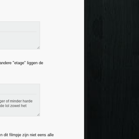
 andere "etage" liggen de
iger of minder harde
 de lol zowel het
dit filmpje zijn niet eens alle