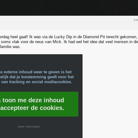
zo
rdag heel gaaf! Ik was via de Lucky Dip in de Diamond Pit terecht gekomen,
d soms vlak voor de neus van Mick. Ik had wel het idee dat veel mensen in die 
familie was.
e externe inhoud weer te geven is het
lijk dat je toestemming geeft voor het
 van tracking en social mediacookies.
a toon me deze inhoud
 accepteer de cookies.
meer informatie