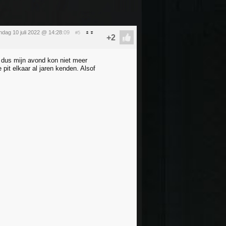
ndag 10 juli 2022 @ 14:28
:09
#5
 dus mijn avond kon niet meer
pit elkaar al jaren kenden. Alsof