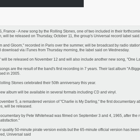
, France - A new song by the Rolling Stones, one of two included in their forthcoming
, will be released on Thursday, October 11, the group's Universal record label said
 and Gloom," recorded in Paris over the summer, will be broadcast by radio statio
al download via iTunes from Thursday morning, the label said on Wednesday.
!" will be released on November 12 and will also include another new song, "One La
songs are the result of the band's first recording in 7 years. Their last album "A Bi
sed in 2005.
olling Stones celebrated their 50th anniversary this year.
ew album will be available in several formats including CD and vinyl.
vember 5, a remastered version of "Charlie is My Darling," the first documentary a
s, will be released.
ocumentary by Pete Whitehead was filmed on September 3 and 4, 1965, after the rel
atisfaction."
r quality 50-minute pirate version exists but the 65-minute official version has been
red, Universal said