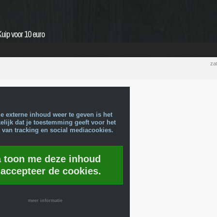
Kuip voor 10 euro
za
e externe inhoud weer te geven is het
lijk dat je toestemming geeft voor het
 van tracking en social mediacookies.
a toon me deze inhoud
 accepteer de cookies.
meer informatie